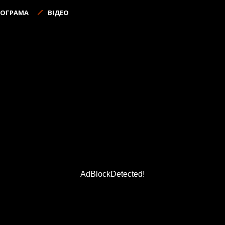
РОГРАМА
ВІДЕО
AdBlockDetected!