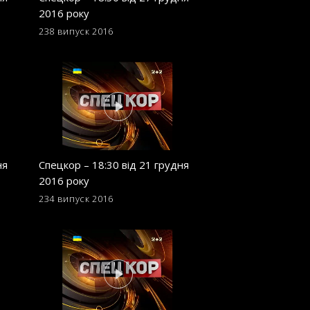
2016 року
2016 року
238 випуск
2016
229 випуск
2016
ня
Спецкор – 18:30 від 21 грудня
Спецкор – 18:30 в
2016 року
2016 року
234 випуск
2016
225 випуск
2016