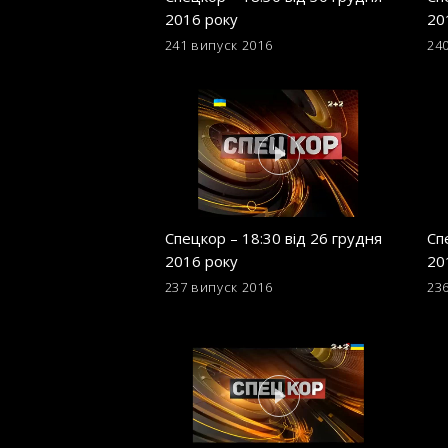
2016 року
20
241 випуск
2016
24
Спецкор – 18:30 від 26 грудня
Сп
2016 року
20
237 випуск
2016
23