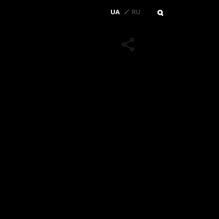
UA
RU