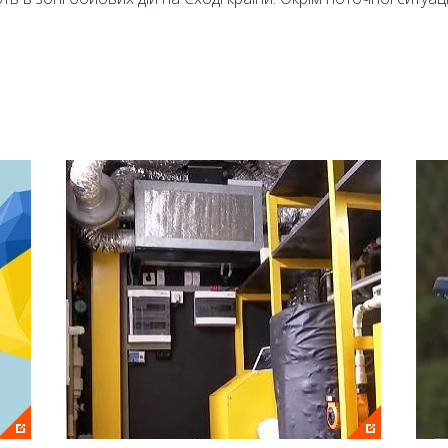
 Олександр Моторний.
аналі 2+2 та на сайті онлайн.