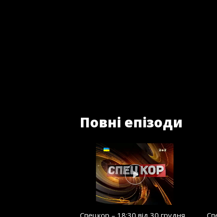
Повні епізоди
Спецкор – 18:30 від 30 грудня
Сп