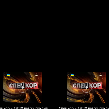
ецкор – 18:30 від 29 грудня
Спецкор – 18:30 від 28 груд