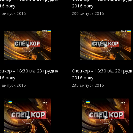
16 року
2016 року
0 випуск
2016
239 випуск
2016
ецкор – 18:30 від 23 грудня
Спецкор – 18:30 від 22 груд
16 року
2016 року
6 випуск
2016
235 випуск
2016