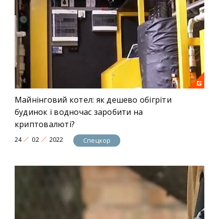
Майнінговий котел: як дешево обігріти
будинок і водночас заробити на
криптовалюті?
24
02
2022
Спецкор