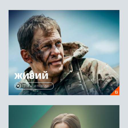
ЖИВИЙ
Повні епізоди