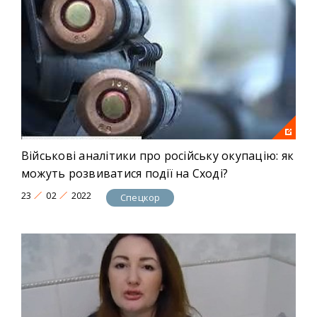
Військові аналітики про російську окупацію: як
можуть розвиватися події на Сході?
23
02
2022
Спецкор