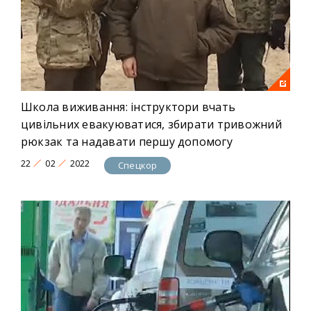
Школа виживання: інструктори вчать
цивільних евакуюватися, збирати тривожний
рюкзак та надавати першу допомогу
22
02
2022
Спецкор