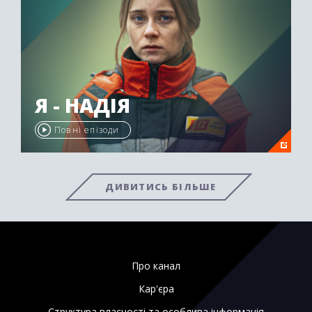
Я - НАДІЯ
Повні епізоди
ДИВИТИСЬ БІЛЬШЕ
Про канал
Кар'єра
Структура власності та особлива інформація