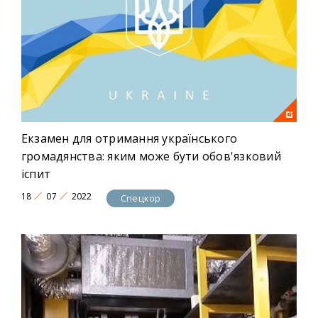
Екзамен для отримання українського
громадянства: яким може бути обов'язковий
іспит
18
07
2022
Спецкор