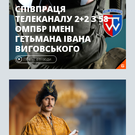
СПІВПРАЦЯ
ТЕЛЕКАНАЛУ 2+2 З 58
ОМПБР ІМЕНІ
ГЕТЬМАНА ІВАНА
ВИГОВСЬКОГО
Повні епізоди