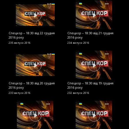
Спецкор – 18:30 від 22 грудня
Спецкор – 18:30 від 21 грудня
С
2016 року
2016 року
р
235 випуск
2016
234 випуск
2016
2
Спецкор – 18:30 від 20 грудня
Спецкор – 18:30 від 19 грудня
С
2016 року
2016 року
2
233 випуск
2016
232 випуск
2016
2