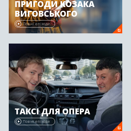
ПРИГОДИ КОЗАКА
ВИГОВСЬКОГО
Повні епізоди
ТАКСІ ДЛЯ ОПЕРА
Повні епізоди