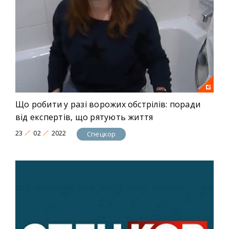
Що робити у разі ворожих обстрілів: поради
від експертів, що рятують життя
23
02
2022
Спецкор