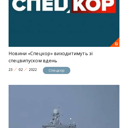
Новини «Спецкор» виходитимуть зі
спецвипуском вдень
23
02
2022
Спецкор