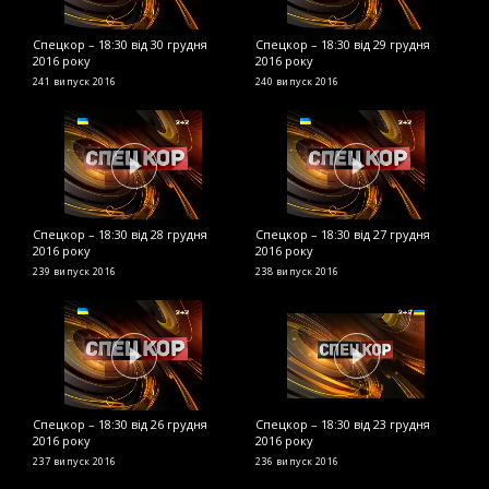
Спецкор – 18:30 від 30 грудня
Спецкор – 18:30 від 29 грудня
С
2016 року
2016 року
2
241 випуск
2016
240 випуск
2016
2
Спецкор – 18:30 від 28 грудня
Спецкор – 18:30 від 27 грудня
С
2016 року
2016 року
2
239 випуск
2016
238 випуск
2016
2
Спецкор – 18:30 від 26 грудня
Спецкор – 18:30 від 23 грудня
С
2016 року
2016 року
р
237 випуск
2016
236 випуск
2016
2