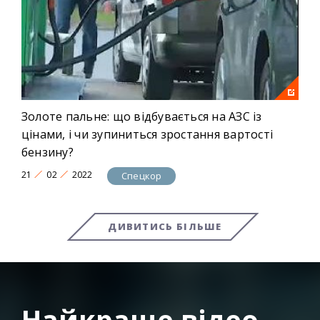
Золоте пальне: що відбувається на АЗС із
цінами, і чи зупиниться зростання вартості
бензину?
21
02
2022
Спецкор
ДИВИТИСЬ БІЛЬШЕ
Найкраще відео