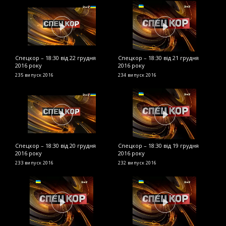
Спецкор – 18:30 від 22 грудня
Спецкор – 18:30 від 21 грудня
С
2016 року
2016 року
р
235 випуск
2016
234 випуск
2016
2
Спецкор – 18:30 від 20 грудня
Спецкор – 18:30 від 19 грудня
С
2016 року
2016 року
2
233 випуск
2016
232 випуск
2016
2