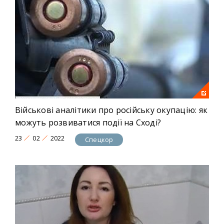
Військові аналітики про російську окупацію: як
можуть розвиватися події на Сході?
23
02
2022
Спецкор