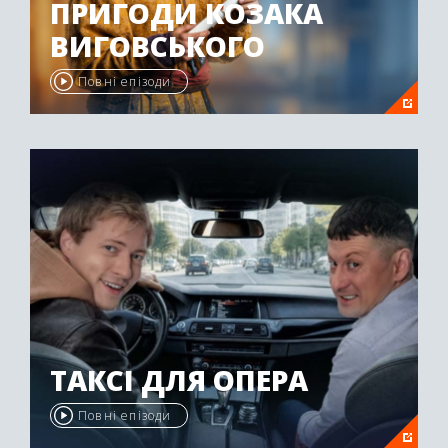
ПРИГОДИ КОЗАКА
ВИГОВСЬКОГО
Повні епізоди
ТАКСІ ДЛЯ ОПЕРА
Повні епізоди