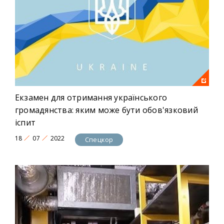
Екзамен для отримання українського
громадянства: яким може бути обов'язковий
іспит
18
07
2022
Спецкор