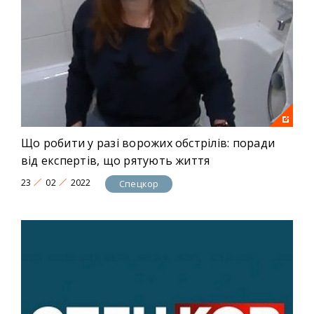
Що робити у разі ворожих обстрілів: поради
від експертів, що рятують життя
23
02
2022
Спецкор