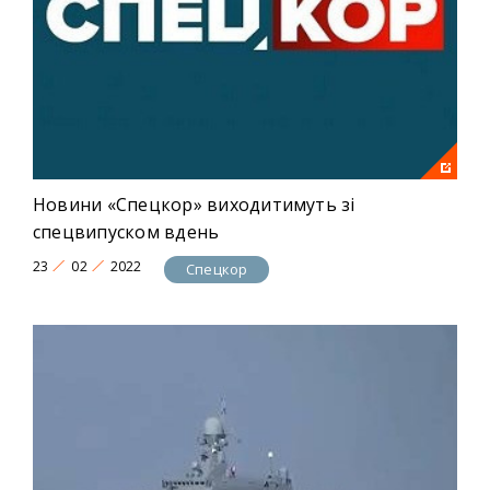
Новини «Спецкор» виходитимуть зі
спецвипуском вдень
23
02
2022
Спецкор