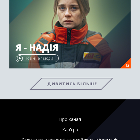
Я - НАДІЯ
Повні епізоди
ДИВИТИСЬ БІЛЬШЕ
Про канал
Кар'єра
Структура власності та особлива інформація