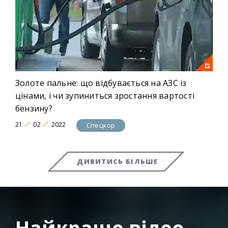
Золоте пальне: що відбувається на АЗС із
цінами, і чи зупиниться зростання вартості
бензину?
21
02
2022
Спецкор
ДИВИТИСЬ БІЛЬШЕ
Найкраще відео