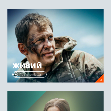
ЖИВИЙ
Повні епізоди