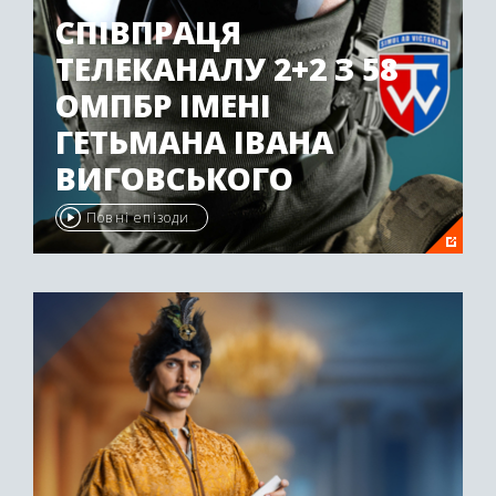
СПІВПРАЦЯ
ТЕЛЕКАНАЛУ 2+2 З 58
ОМПБР ІМЕНІ
ГЕТЬМАНА ІВАНА
ВИГОВСЬКОГО
Повні епізоди