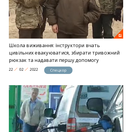
Школа виживання: інструктори вчать
цивільних евакуюватися, збирати тривожний
рюкзак та надавати першу допомогу
22
02
2022
Спецкор