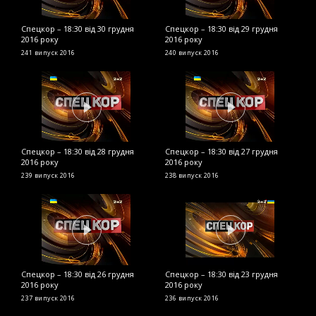
Спецкор – 18:30 від 30 грудня
Спецкор – 18:30 від 29 грудня
С
2016 року
2016 року
2
241 випуск
2016
240 випуск
2016
2
Спецкор – 18:30 від 28 грудня
Спецкор – 18:30 від 27 грудня
С
2016 року
2016 року
2
239 випуск
2016
238 випуск
2016
2
Спецкор – 18:30 від 26 грудня
Спецкор – 18:30 від 23 грудня
С
2016 року
2016 року
р
237 випуск
2016
236 випуск
2016
2