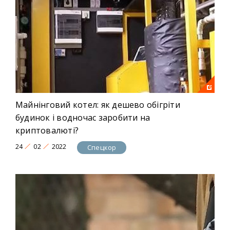
Майнінговий котел: як дешево обігріти
будинок і водночас заробити на
криптовалюті?
24
02
2022
Спецкор