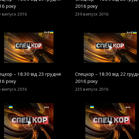
16 року
2016 року
0 випуск
2016
239 випуск
2016
ецкор – 18:30 від 23 грудня
Спецкор – 18:30 від 22 груд
16 року
2016 року
6 випуск
2016
235 випуск
2016