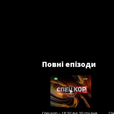
Повні епізоди
Спецкор – 18:30 від 30 грудня
Сп