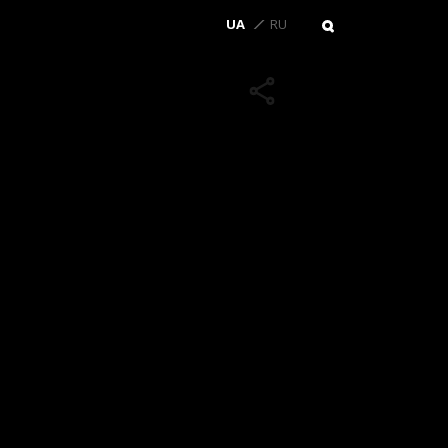
UA
RU