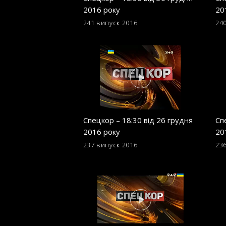
2016 року
20
241 випуск
2016
24
Спецкор – 18:30 від 26 грудня
Сп
2016 року
20
237 випуск
2016
23