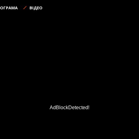
РОГРАМА
ВІДЕО
AdBlockDetected!