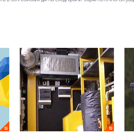
 Олександр Моторний.
аналі 2+2 та на сайті онлайн.