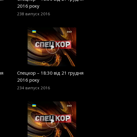
2016 року
2016 року
238 випуск
2016
229 випуск
2016
ня
Спецкор – 18:30 від 21 грудня
Спецкор – 18:30 в
2016 року
2016 року
234 випуск
2016
225 випуск
2016