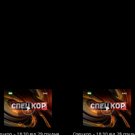
ецкор – 18:30 від 29 грудня
Спецкор – 18:30 від 28 груд