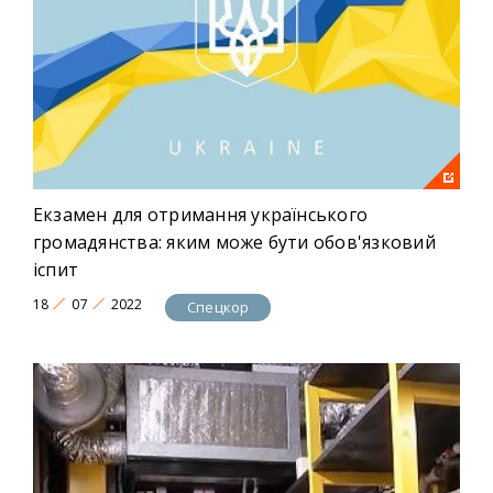
Екзамен для отримання українського
громадянства: яким може бути обов'язковий
іспит
18
07
2022
Спецкор