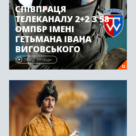
СПІВПРАЦЯ
ТЕЛЕКАНАЛУ 2+2 З 58
ОМПБР ІМЕНІ
ГЕТЬМАНА ІВАНА
ВИГОВСЬКОГО
Повні епізоди