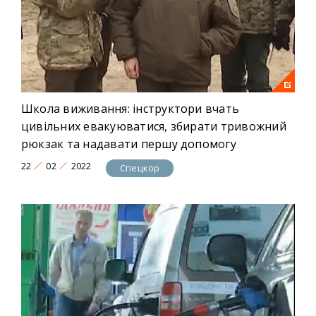
Школа виживання: інструктори вчать
цивільних евакуюватися, збирати тривожний
рюкзак та надавати першу допомогу
22
02
2022
Спецкор