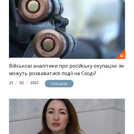
Військові аналітики про російську окупацію: як
можуть розвиватися події на Сході?
23
02
2022
Спецкор