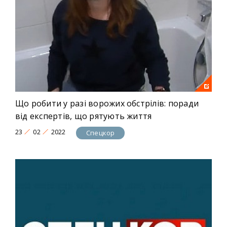
Що робити у разі ворожих обстрілів: поради
від експертів, що рятують життя
23
02
2022
Спецкор