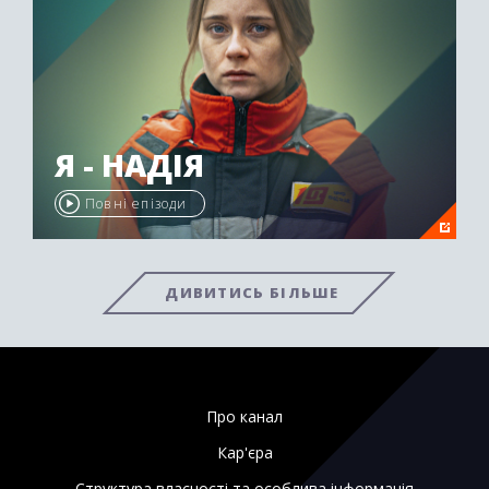
Я - НАДІЯ
Повні епізоди
ДИВИТИСЬ БІЛЬШЕ
Про канал
Кар'єра
Структура власності та особлива інформація