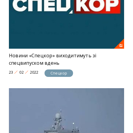
Новини «Спецкор» виходитимуть зі
спецвипуском вдень
23
02
2022
Спецкор