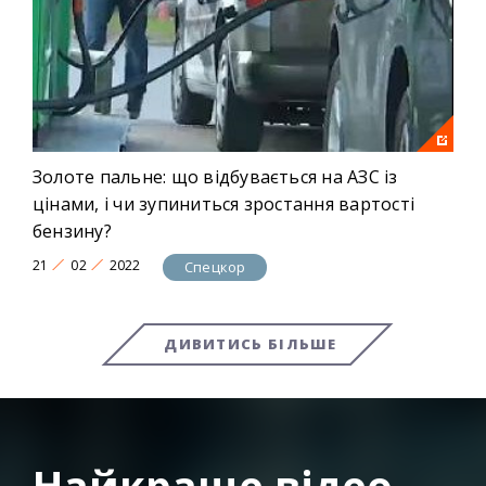
Золоте пальне: що відбувається на АЗС із
цінами, і чи зупиниться зростання вартості
бензину?
21
02
2022
Спецкор
ДИВИТИСЬ БІЛЬШЕ
Найкраще відео