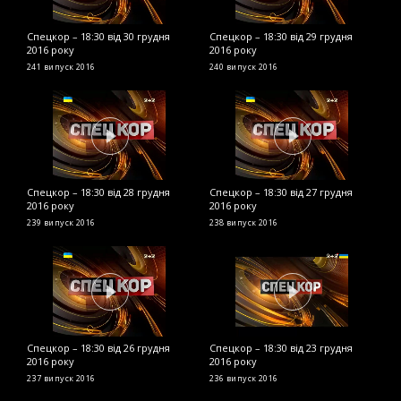
Спецкор – 18:30 від 30 грудня
Спецкор – 18:30 від 29 грудня
С
2016 року
2016 року
2
241 випуск
2016
240 випуск
2016
2
Спецкор – 18:30 від 28 грудня
Спецкор – 18:30 від 27 грудня
С
2016 року
2016 року
2
239 випуск
2016
238 випуск
2016
2
Спецкор – 18:30 від 26 грудня
Спецкор – 18:30 від 23 грудня
С
2016 року
2016 року
р
237 випуск
2016
236 випуск
2016
2