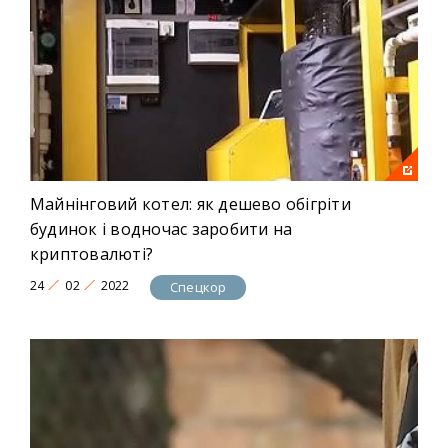
Майнінговий котел: як дешево обігріти
будинок і водночас заробити на
криптовалюті?
24
02
2022
Спецкор