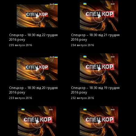
Спецкор – 18:30 від 22 грудня
Спецкор – 18:30 від 21 грудня
С
2016 року
2016 року
р
235 випуск
2016
234 випуск
2016
2
Спецкор – 18:30 від 20 грудня
Спецкор – 18:30 від 19 грудня
С
2016 року
2016 року
2
233 випуск
2016
232 випуск
2016
2