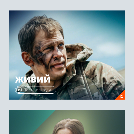
ЖИВИЙ
Повні епізоди