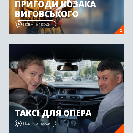
ПРИГОДИ КОЗАКА
ВИГОВСЬКОГО
Повні епізоди
ТАКСІ ДЛЯ ОПЕРА
Повні епізоди