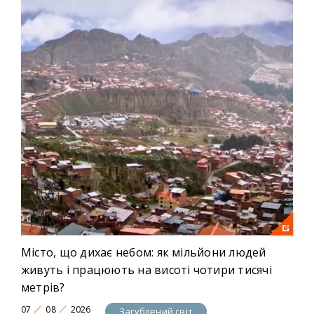
Місто, що дихає небом: як мільйони людей
живуть і працюють на висоті чотири тисячі
метрів?
07
08
2026
Загублений світ