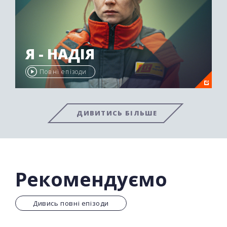
Я - НАДІЯ
Повні епізоди
ДИВИТИСЬ БІЛЬШЕ
Рекомендуємо
Дивись повні епізоди