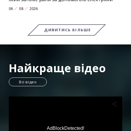
06
08
2026
ДИВИТИСЬ БІЛЬШЕ
Найкраще відео
Всі відео
AdBlockDetected!