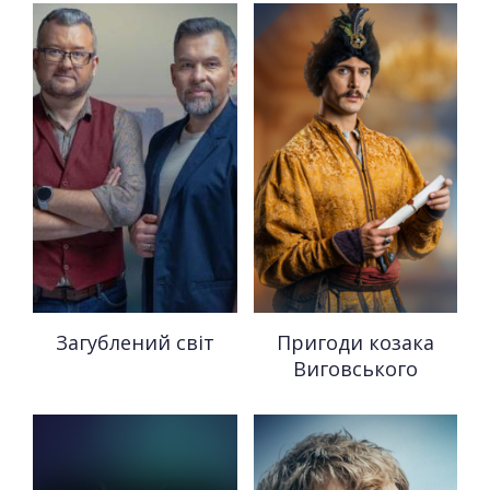
Загублений світ
Пригоди козака
Виговського