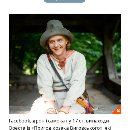
Facebook, дрон і самокат у 17 ст: винаходи
Ореста із «Пригод козака Виговського», які