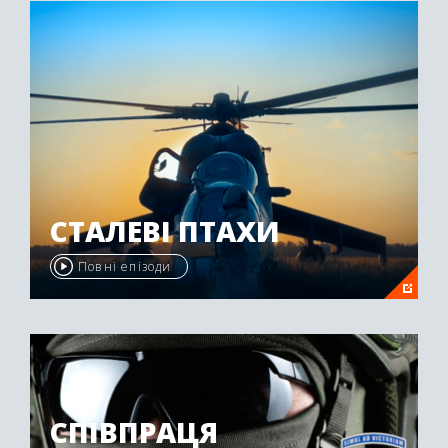
СТАЛЕВІ ПТАХИ
Повні епізоди
СПІВПРАЦЯ