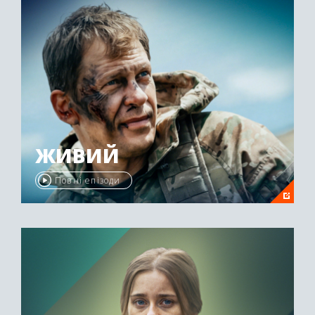
ЖИВИЙ
Повні епізоди