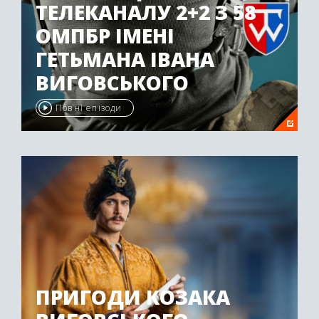
ТЕЛЕКАНАЛУ 2+2 З 58
ОМПБР ІМЕНІ
ГЕТЬМАНА ІВАНА
ВИГОВСЬКОГО
Повні епізоди
ПРИГОДИ КОЗАКА