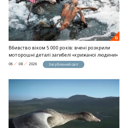
Вбивство віком 5 000 років: вчені розкрили
моторошні деталі загибелі «крижаної людини»
06
08
2026
Загублений світ