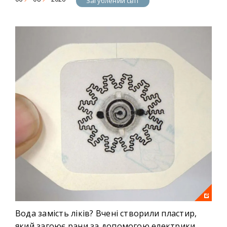
Загублений світ
Вода замість ліків? Вчені створили пластир,
який загоює рани за допомогою електрики