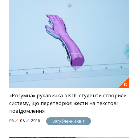
«Розумна» рукавичка з КПІ: студенти створили
систему, що перетворює жести на текстові
повідомлення
06
08
2026
Загублений світ