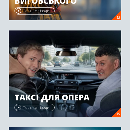
ВИГОВСЬКОГО
Повні епізоди
ТАКСІ ДЛЯ ОПЕРА
Повні епізоди