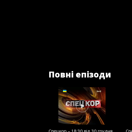
Повні епізоди
Спецкор – 18:30 від 30 грудня
Сп