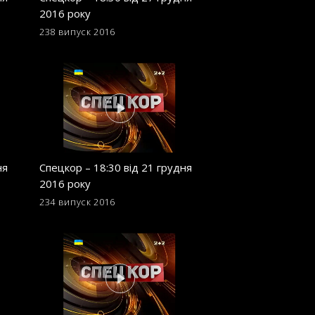
2016 року
2016 року
238 випуск
2016
229 випуск
2016
ня
Спецкор – 18:30 від 21 грудня
Спецкор – 18:30 в
2016 року
2016 року
234 випуск
2016
225 випуск
2016