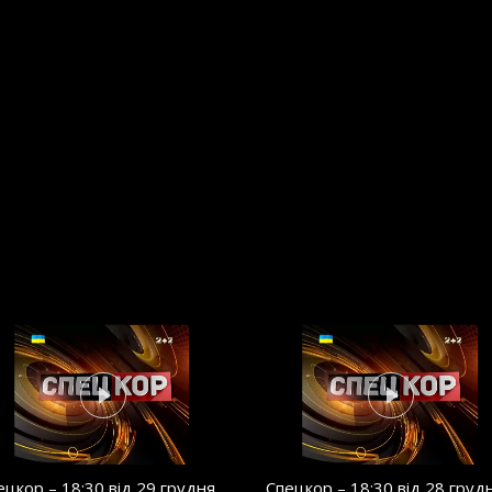
ецкор – 18:30 від 29 грудня
Спецкор – 18:30 від 28 груд