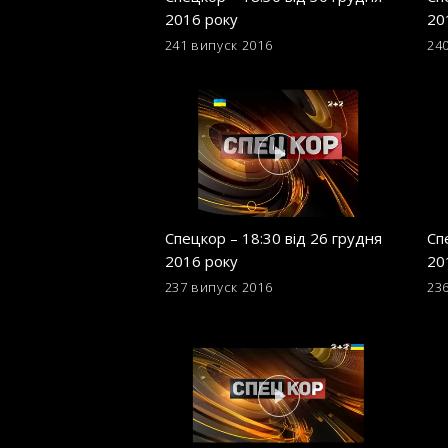
2016 року
20
241 випуск
2016
24
Спецкор – 18:30 від 26 грудня
Сп
2016 року
20
237 випуск
2016
23