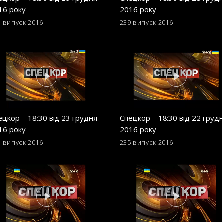
16 року
2016 року
0 випуск
2016
239 випуск
2016
ецкор – 18:30 від 23 грудня
Спецкор – 18:30 від 22 груд
16 року
2016 року
6 випуск
2016
235 випуск
2016