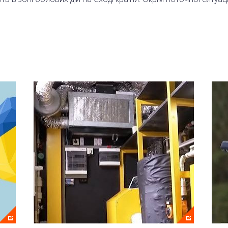
 Олександр Моторний.
аналі 2+2 та на сайті онлайн.