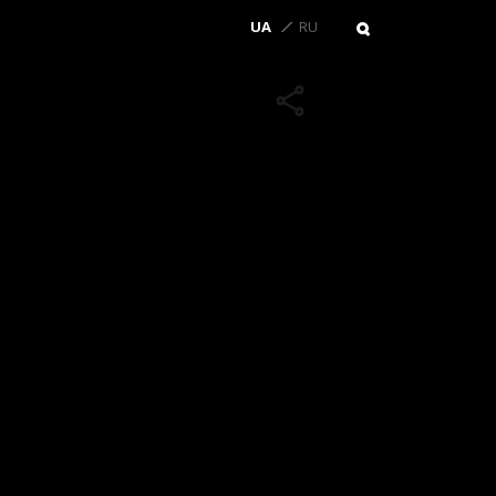
UA
RU