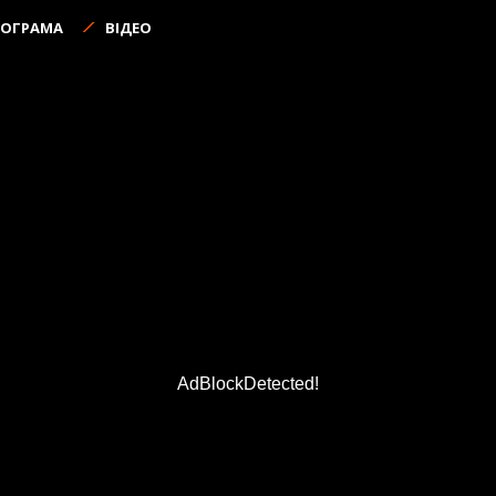
РОГРАМА
ВІДЕО
AdBlockDetected!