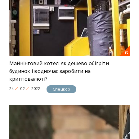
Майнінговий котел: як дешево обігріти
будинок і водночас заробити на
криптовалюті?
24
02
2022
Спецкор