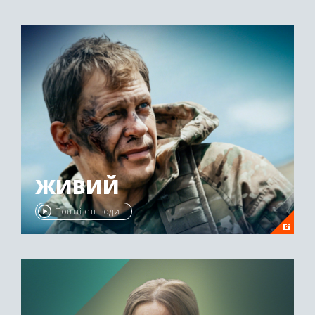
ЖИВИЙ
Повні епізоди