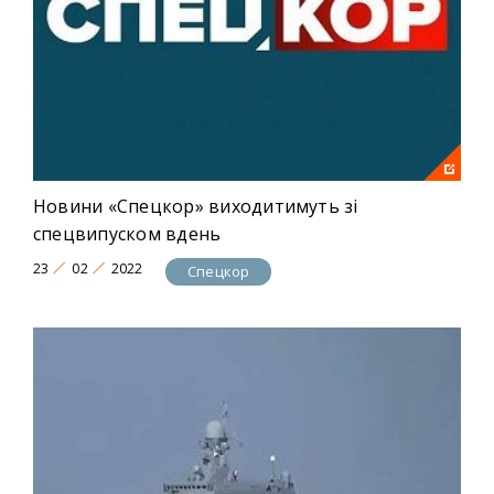
Новини «Спецкор» виходитимуть зі
спецвипуском вдень
23
02
2022
Спецкор