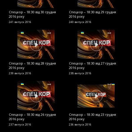
Спецкор – 18:30 від 30 грудня
Спецкор – 18:30 від 29 грудня
С
2016 року
2016 року
2
241 випуск
2016
240 випуск
2016
2
Спецкор – 18:30 від 28 грудня
Спецкор – 18:30 від 27 грудня
С
2016 року
2016 року
2
239 випуск
2016
238 випуск
2016
2
Спецкор – 18:30 від 26 грудня
Спецкор – 18:30 від 23 грудня
С
2016 року
2016 року
р
237 випуск
2016
236 випуск
2016
2