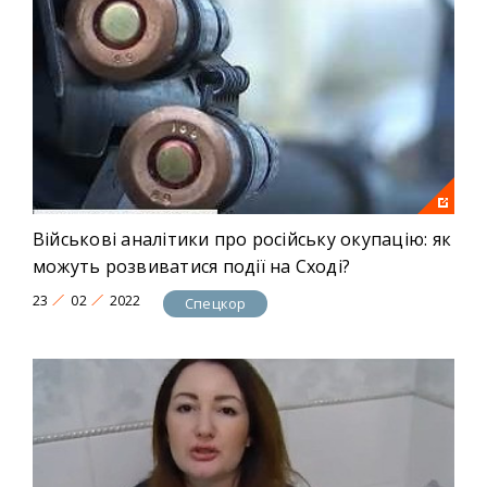
Військові аналітики про російську окупацію: як
можуть розвиватися події на Сході?
23
02
2022
Спецкор