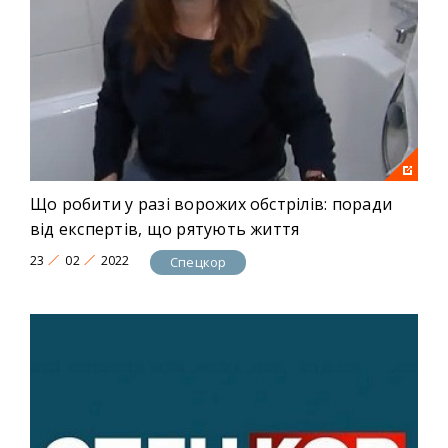
Що робити у разі ворожих обстрілів: поради
від експертів, що рятують життя
23
02
2022
Спецкор