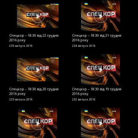
Спецкор – 18:30 від 22 грудня
Спецкор – 18:30 від 21 грудня
С
2016 року
2016 року
р
235 випуск
2016
234 випуск
2016
2
Спецкор – 18:30 від 20 грудня
Спецкор – 18:30 від 19 грудня
С
2016 року
2016 року
2
233 випуск
2016
232 випуск
2016
2