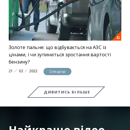
Золоте пальне: що відбувається на АЗС із
цінами, і чи зупиниться зростання вартості
бензину?
21
02
2022
Спецкор
ДИВИТИСЬ БІЛЬШЕ
Найкраще відео