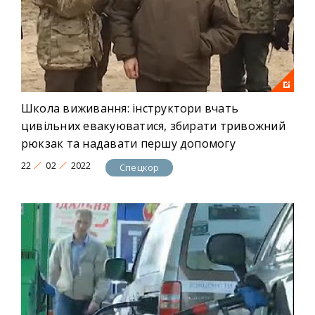
Школа виживання: інструктори вчать
цивільних евакуюватися, збирати тривожний
рюкзак та надавати першу допомогу
22
02
2022
Спецкор