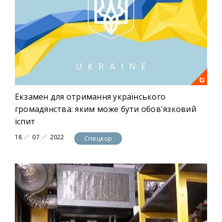
Екзамен для отримання українського
громадянства: яким може бути обов'язковий
іспит
18
07
2022
Спецкор