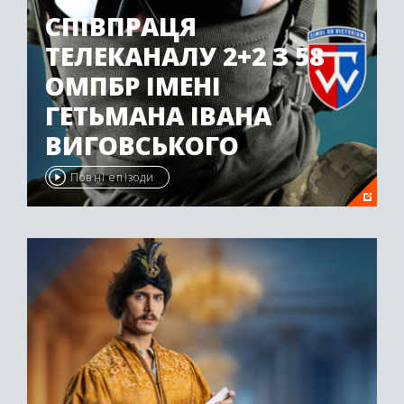
СПІВПРАЦЯ
ТЕЛЕКАНАЛУ 2+2 З 58
ОМПБР ІМЕНІ
ГЕТЬМАНА ІВАНА
ВИГОВСЬКОГО
Повні епізоди