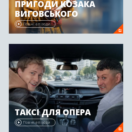
ПРИГОДИ КОЗАКА
ВИГОВСЬКОГО
Повні епізоди
ТАКСІ ДЛЯ ОПЕРА
Повні епізоди