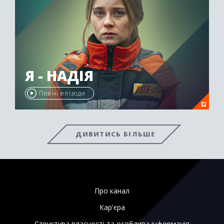
Я - НАДІЯ
Повні епізоди
ДИВИТИСЬ БІЛЬШЕ
Про канал
Кар'єра
Структура власності та особлива інформація