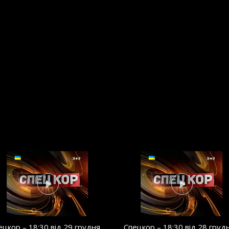
ецкор – 18:30 від 29 грудня
Спецкор – 18:30 від 28 груд