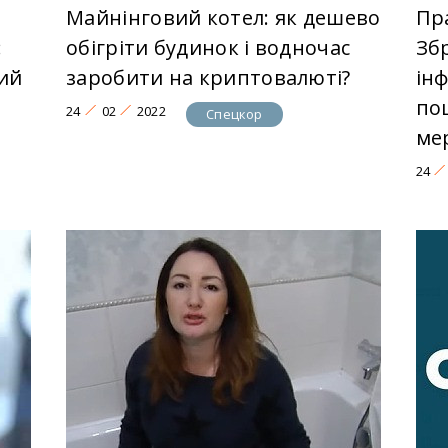
Майнінговий котел: як дешево
Пр
:
обігріти будинок і водночас
Зб
ий
заробити на криптовалюті?
ін
по
24
02
2022
Спецкор
ме
24