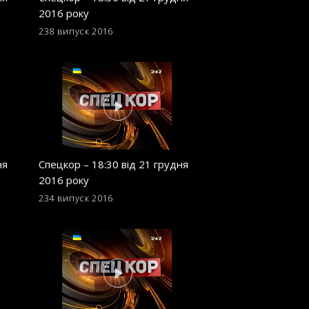
2016 року
2016 року
238 випуск
2016
229 випуск
2016
ня
Спецкор – 18:30 від 21 грудня
Спецкор – 18:30 в
2016 року
2016 року
234 випуск
2016
225 випуск
2016