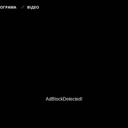
РОГРАМА
ВІДЕО
AdBlockDetected!