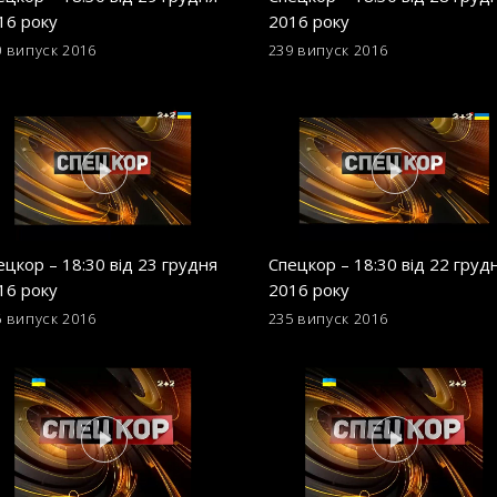
16 року
2016 року
0 випуск
2016
239 випуск
2016
ецкор – 18:30 від 23 грудня
Спецкор – 18:30 від 22 груд
16 року
2016 року
6 випуск
2016
235 випуск
2016