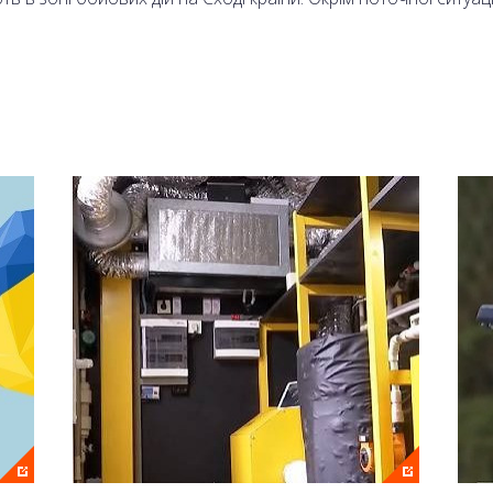
 Олександр Моторний.
аналі 2+2 та на сайті онлайн.