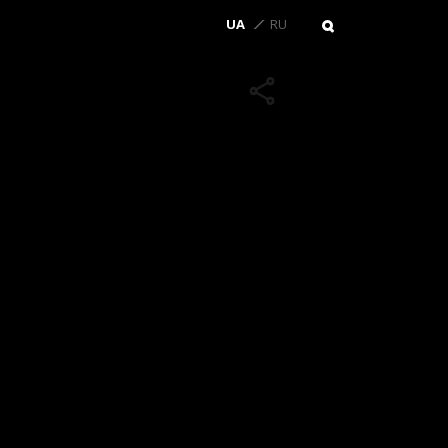
UA
RU