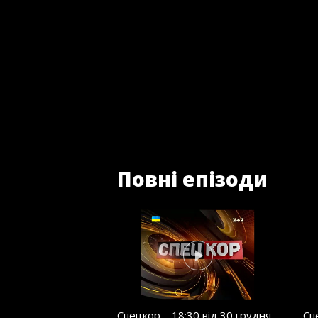
Повні епізоди
Спецкор – 18:30 від 30 грудня
Сп