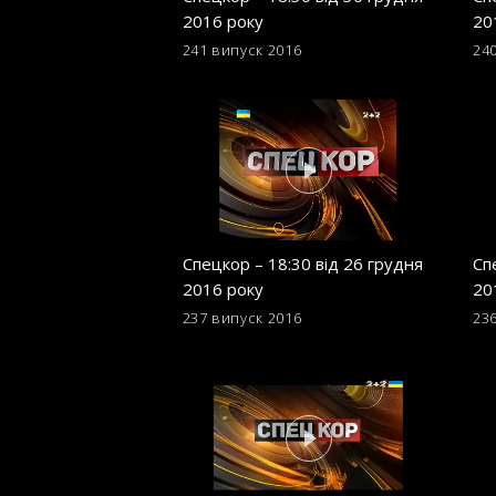
2016 року
20
241 випуск
2016
24
Спецкор – 18:30 від 26 грудня
Сп
2016 року
20
237 випуск
2016
23