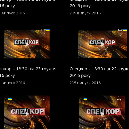
16 року
2016 року
0 випуск
2016
239 випуск
2016
ецкор – 18:30 від 23 грудня
Спецкор – 18:30 від 22 груд
16 року
2016 року
6 випуск
2016
235 випуск
2016