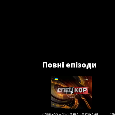
Повні епізоди
Спецкор – 18:30 від 30 грудня
Сп