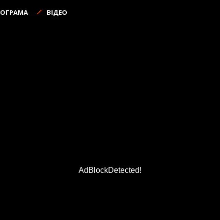
РОГРАМА
ВІДЕО
AdBlockDetected!