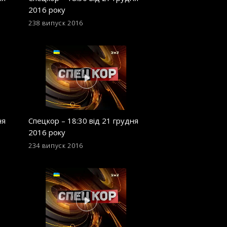
2016 року
2016 року
238 випуск
2016
229 випуск
2016
ня
Спецкор – 18:30 від 21 грудня
Спецкор – 18:30 в
2016 року
2016 року
234 випуск
2016
225 випуск
2016