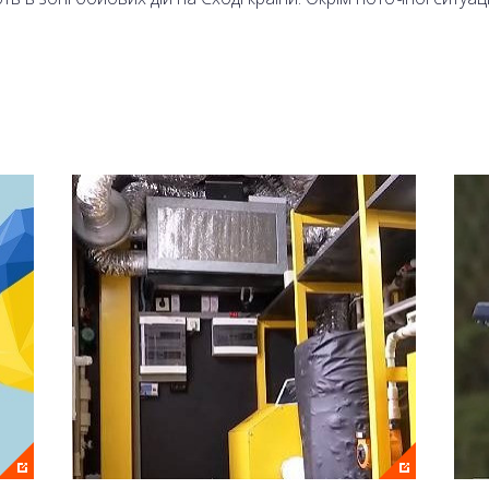
 Олександр Моторний.
аналі 2+2 та на сайті онлайн.