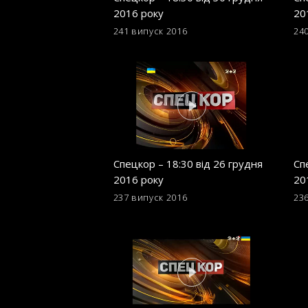
2016 року
20
241 випуск
2016
24
Спецкор – 18:30 від 26 грудня
Сп
2016 року
20
237 випуск
2016
23