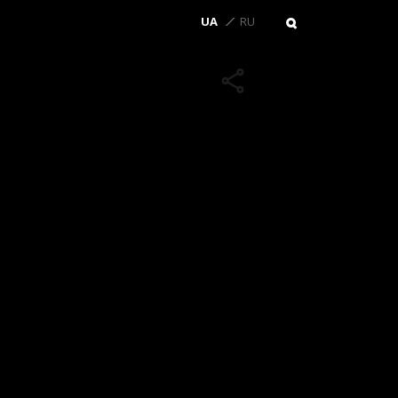
UA
RU