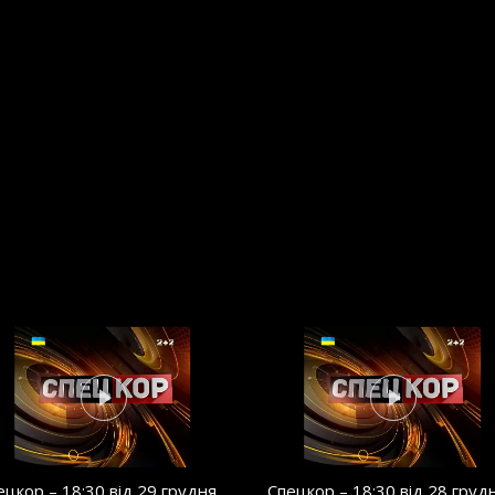
ецкор – 18:30 від 29 грудня
Спецкор – 18:30 від 28 груд