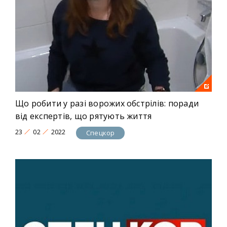
Що робити у разі ворожих обстрілів: поради
від експертів, що рятують життя
23
02
2022
Спецкор