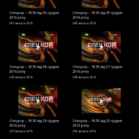
Спецкор – 18:30 від 30 грудня
Спецкор – 18:30 від 29 грудня
С
2016 року
2016 року
2
241 випуск
2016
240 випуск
2016
2
Спецкор – 18:30 від 28 грудня
Спецкор – 18:30 від 27 грудня
С
2016 року
2016 року
2
239 випуск
2016
238 випуск
2016
2
Спецкор – 18:30 від 26 грудня
Спецкор – 18:30 від 23 грудня
С
2016 року
2016 року
р
237 випуск
2016
236 випуск
2016
2