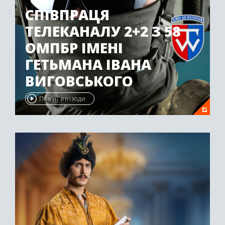
СПІВПРАЦЯ
ТЕЛЕКАНАЛУ 2+2 З 58
ОМПБР ІМЕНІ
ГЕТЬМАНА ІВАНА
ВИГОВСЬКОГО
Повні епізоди