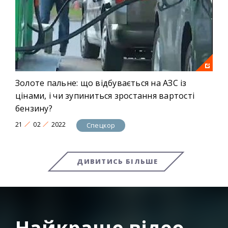
Золоте пальне: що відбувається на АЗС із
цінами, і чи зупиниться зростання вартості
бензину?
21
02
2022
Спецкор
ДИВИТИСЬ БІЛЬШЕ
Найкраще відео