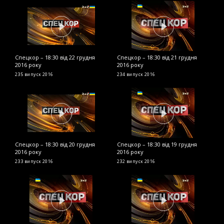
Спецкор – 18:30 від 22 грудня
Спецкор – 18:30 від 21 грудня
С
2016 року
2016 року
р
235 випуск
2016
234 випуск
2016
2
Спецкор – 18:30 від 20 грудня
Спецкор – 18:30 від 19 грудня
С
2016 року
2016 року
2
233 випуск
2016
232 випуск
2016
2