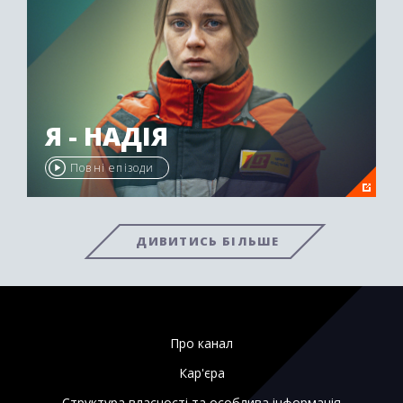
Я - НАДІЯ
Повні епізоди
ДИВИТИСЬ БІЛЬШЕ
Про канал
Кар'єра
Структура власності та особлива інформація