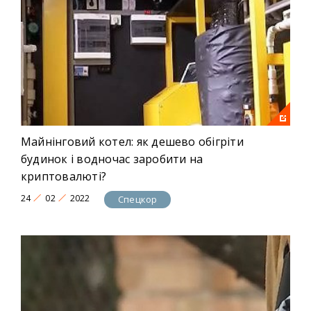
Майнінговий котел: як дешево обігріти
будинок і водночас заробити на
криптовалюті?
24
02
2022
Спецкор