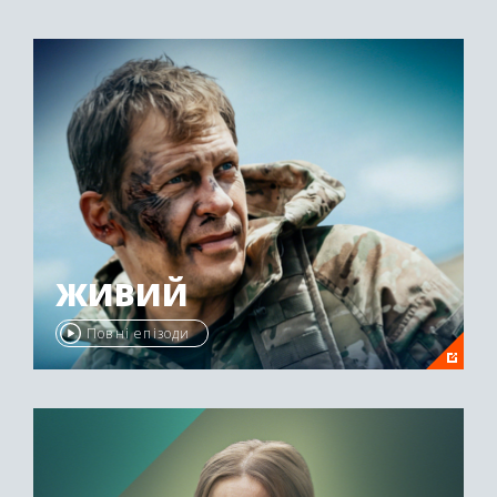
ЖИВИЙ
Повні епізоди