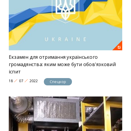
Екзамен для отримання українського
громадянства: яким може бути обов'язковий
іспит
18
07
2022
Спецкор