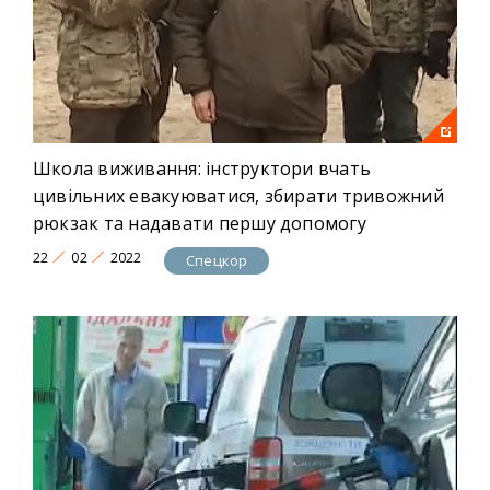
Школа виживання: інструктори вчать
цивільних евакуюватися, збирати тривожний
рюкзак та надавати першу допомогу
22
02
2022
Спецкор