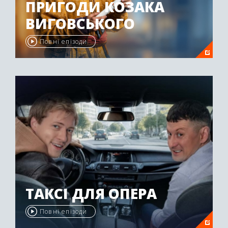
ПРИГОДИ КОЗАКА
ВИГОВСЬКОГО
Повні епізоди
ТАКСІ ДЛЯ ОПЕРА
Повні епізоди