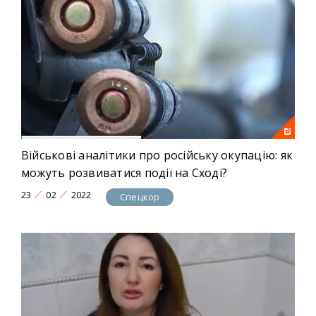
Військові аналітики про російську окупацію: як
можуть розвиватися події на Сході?
23
02
2022
Спецкор