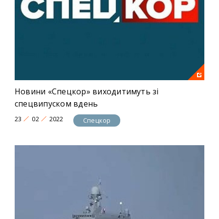
Новини «Спецкор» виходитимуть зі
спецвипуском вдень
23
02
2022
Спецкор