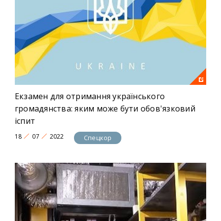
Екзамен для отримання українського
громадянства: яким може бути обов'язковий
іспит
18
07
2022
Спецкор