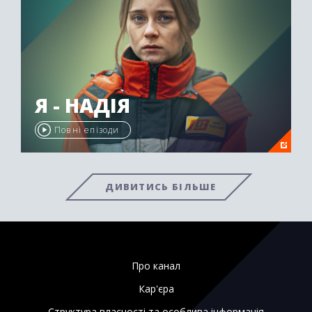
Я - НАДІЯ
Повні епізоди
ДИВИТИСЬ БІЛЬШЕ
Про канал
Кар'єра
Структура власності та особлива інформація