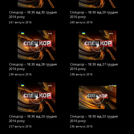
Спецкор – 18:30 від 30 грудня
Спецкор – 18:30 від 29 грудня
С
2016 року
2016 року
2
241 випуск
2016
240 випуск
2016
2
Спецкор – 18:30 від 28 грудня
Спецкор – 18:30 від 27 грудня
С
2016 року
2016 року
2
239 випуск
2016
238 випуск
2016
2
Спецкор – 18:30 від 26 грудня
Спецкор – 18:30 від 23 грудня
С
2016 року
2016 року
р
237 випуск
2016
236 випуск
2016
2