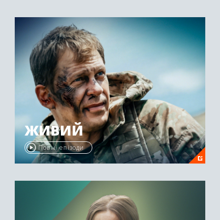
ЖИВИЙ
Повні епізоди