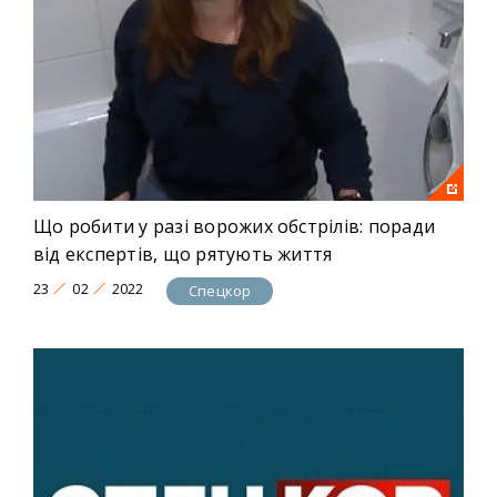
Що робити у разі ворожих обстрілів: поради
від експертів, що рятують життя
23
02
2022
Спецкор