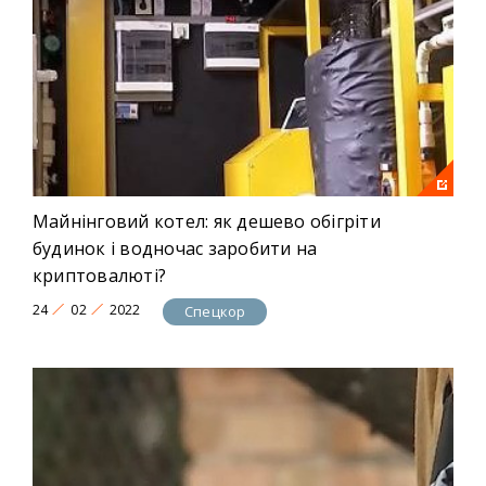
Майнінговий котел: як дешево обігріти
будинок і водночас заробити на
криптовалюті?
24
02
2022
Спецкор