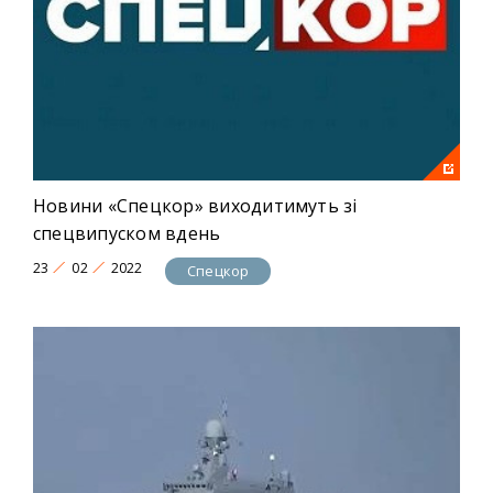
Новини «Спецкор» виходитимуть зі
спецвипуском вдень
23
02
2022
Спецкор