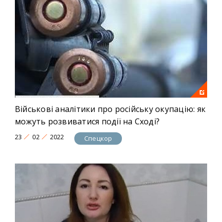
Військові аналітики про російську окупацію: як
можуть розвиватися події на Сході?
23
02
2022
Спецкор