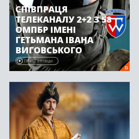
СПІВПРАЦЯ
ТЕЛЕКАНАЛУ 2+2 З 58
ОМПБР ІМЕНІ
ГЕТЬМАНА ІВАНА
ВИГОВСЬКОГО
Повні епізоди