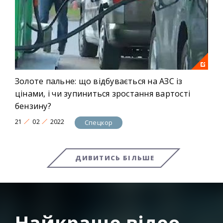
Золоте пальне: що відбувається на АЗС із
цінами, і чи зупиниться зростання вартості
бензину?
21
02
2022
Спецкор
ДИВИТИСЬ БІЛЬШЕ
Найкраще відео