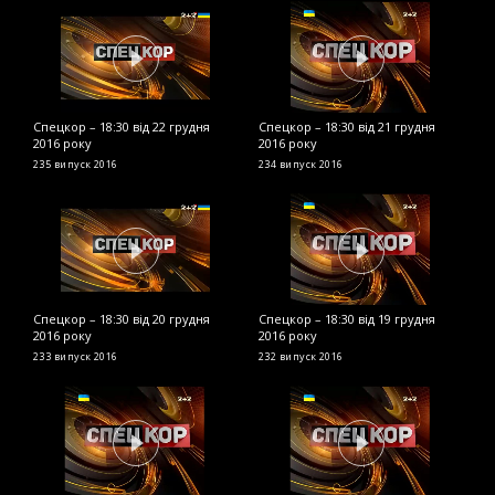
Спецкор – 18:30 від 22 грудня
Спецкор – 18:30 від 21 грудня
С
2016 року
2016 року
р
235 випуск
2016
234 випуск
2016
2
Спецкор – 18:30 від 20 грудня
Спецкор – 18:30 від 19 грудня
С
2016 року
2016 року
2
233 випуск
2016
232 випуск
2016
2