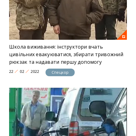
Школа виживання: інструктори вчать
цивільних евакуюватися, збирати тривожний
рюкзак та надавати першу допомогу
22
02
2022
Спецкор