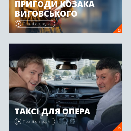
ПРИГОДИ КОЗАКА
ВИГОВСЬКОГО
Повні епізоди
ТАКСІ ДЛЯ ОПЕРА
Повні епізоди