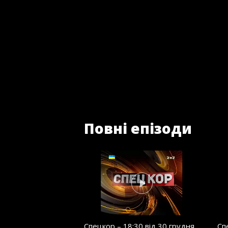
Повні епізоди
Спецкор – 18:30 від 30 грудня
Сп