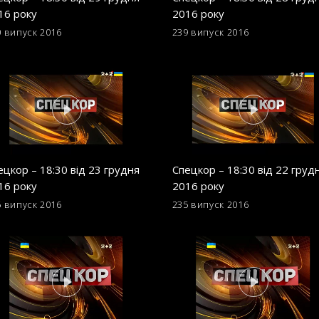
16 року
2016 року
0 випуск
2016
239 випуск
2016
ецкор – 18:30 від 23 грудня
Спецкор – 18:30 від 22 груд
16 року
2016 року
6 випуск
2016
235 випуск
2016