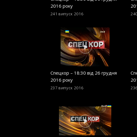
2016 року
20
241 випуск
2016
24
Спецкор – 18:30 від 26 грудня
Сп
2016 року
20
237 випуск
2016
23