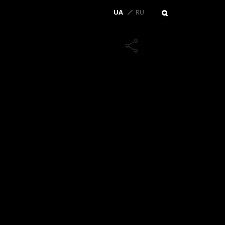
UA
RU