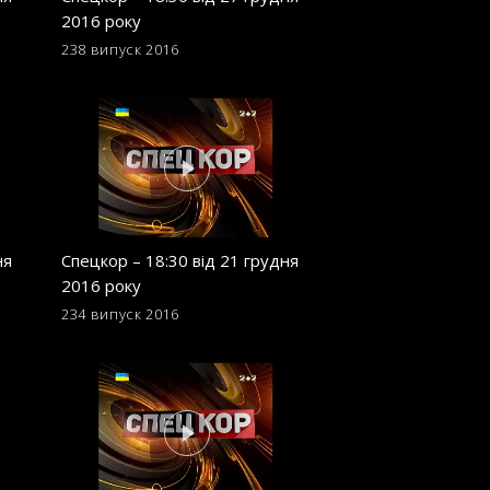
2016 року
2016 року
238 випуск
2016
229 випуск
2016
ня
Спецкор – 18:30 від 21 грудня
Спецкор – 18:30 в
2016 року
2016 року
234 випуск
2016
225 випуск
2016