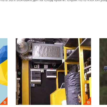
 Олександр Моторний.
аналі 2+2 та на сайті онлайн.