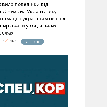
авила поведінки від
ройних сил України: яку
формацію українцям не слід
ширювати у соціальних
режах
02
2022
Спецкор