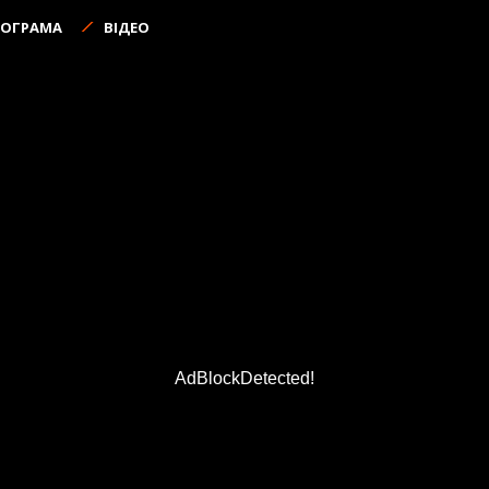
РОГРАМА
ВІДЕО
AdBlockDetected!