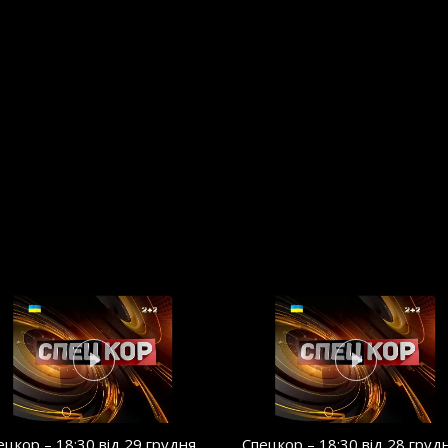
ецкор – 18:30 від 29 грудня
Спецкор – 18:30 від 28 груд