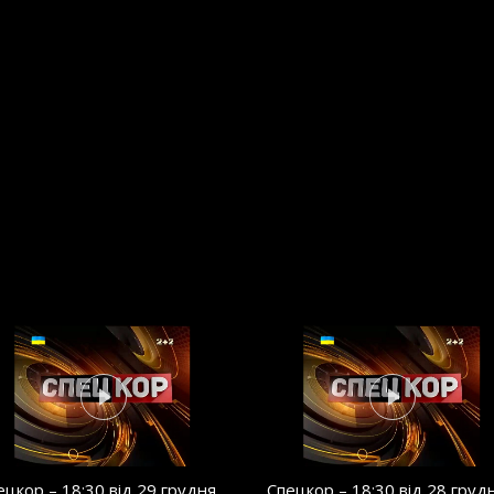
ецкор – 18:30 від 29 грудня
Спецкор – 18:30 від 28 груд