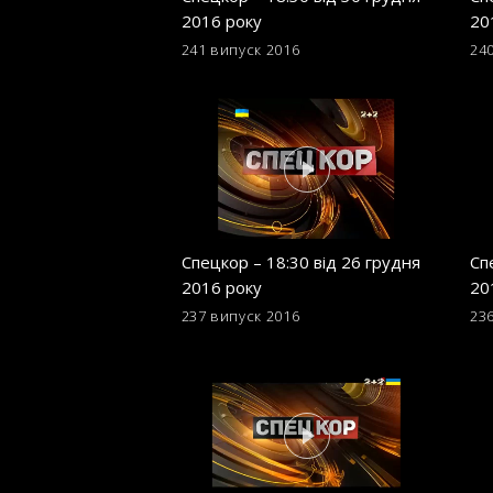
2016 року
20
241 випуск
2016
24
Спецкор – 18:30 від 26 грудня
Сп
2016 року
20
237 випуск
2016
23