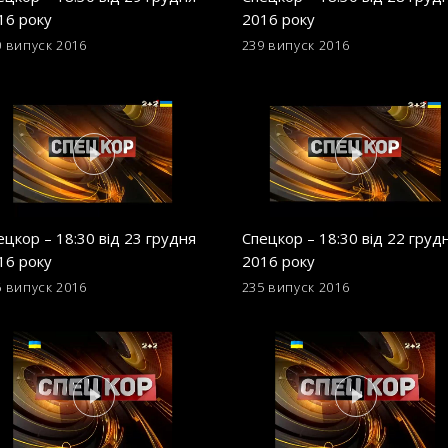
16 року
2016 року
0 випуск
2016
239 випуск
2016
ецкор – 18:30 від 23 грудня
Спецкор – 18:30 від 22 груд
16 року
2016 року
6 випуск
2016
235 випуск
2016