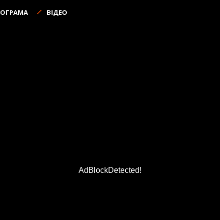
РОГРАМА
ВІДЕО
AdBlockDetected!