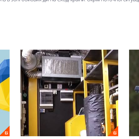
 Олександр Моторний.
аналі 2+2 та на сайті онлайн.