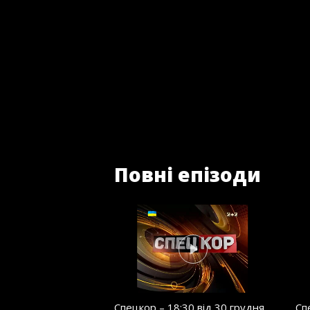
Повні епізоди
Спецкор – 18:30 від 30 грудня
Сп