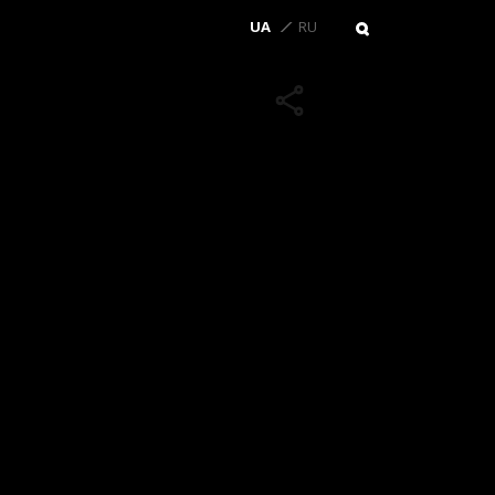
UA
RU