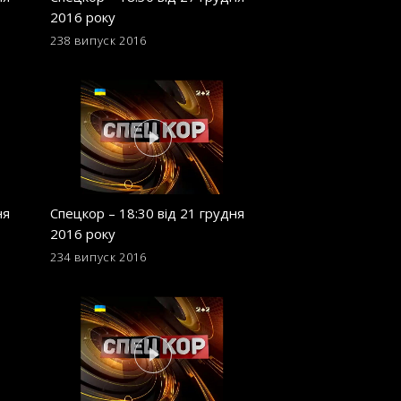
2016 року
2016 року
238 випуск
2016
229 випуск
2016
ня
Спецкор – 18:30 від 21 грудня
Спецкор – 18:30 в
2016 року
2016 року
234 випуск
2016
225 випуск
2016