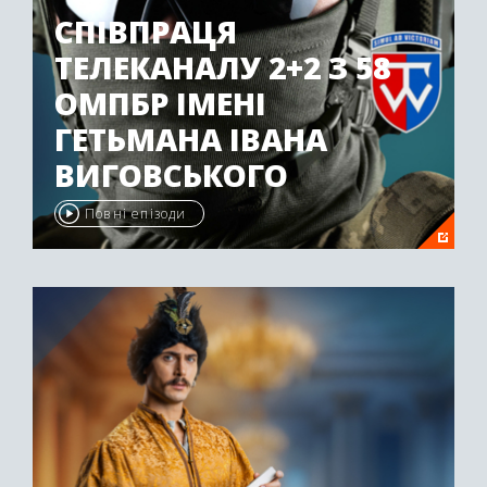
СПІВПРАЦЯ
ТЕЛЕКАНАЛУ 2+2 З 58
ОМПБР ІМЕНІ
ГЕТЬМАНА ІВАНА
ВИГОВСЬКОГО
Повні епізоди