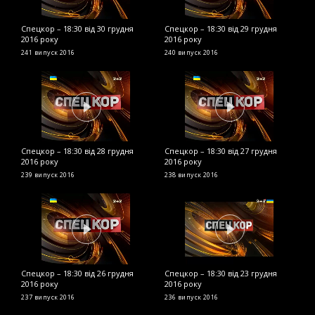
Спецкор – 18:30 від 30 грудня
Спецкор – 18:30 від 29 грудня
С
2016 року
2016 року
2
241 випуск
2016
240 випуск
2016
2
Спецкор – 18:30 від 28 грудня
Спецкор – 18:30 від 27 грудня
С
2016 року
2016 року
2
239 випуск
2016
238 випуск
2016
2
Спецкор – 18:30 від 26 грудня
Спецкор – 18:30 від 23 грудня
С
2016 року
2016 року
р
237 випуск
2016
236 випуск
2016
2