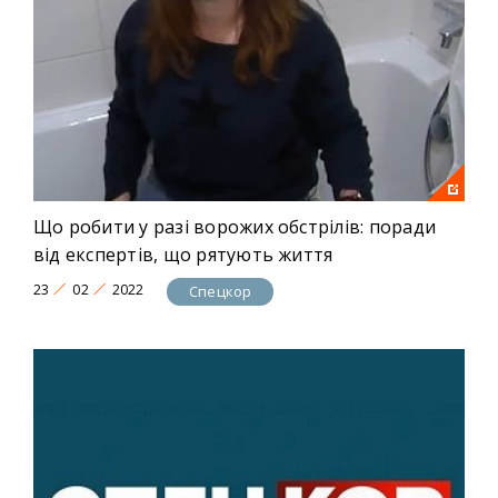
Що робити у разі ворожих обстрілів: поради
від експертів, що рятують життя
23
02
2022
Спецкор