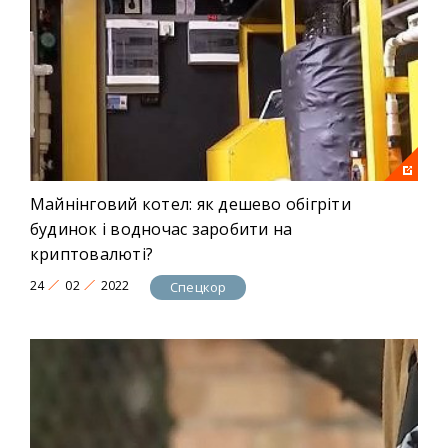
Майнінговий котел: як дешево обігріти
будинок і водночас заробити на
криптовалюті?
24
02
2022
Спецкор