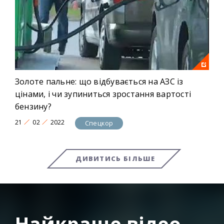
Золоте пальне: що відбувається на АЗС із
цінами, і чи зупиниться зростання вартості
бензину?
21
02
2022
Спецкор
ДИВИТИСЬ БІЛЬШЕ
Найкраще відео