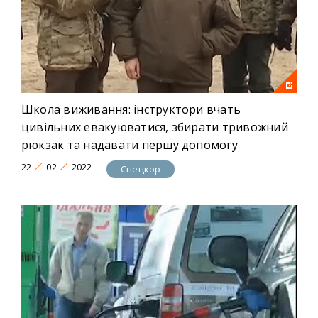
Школа виживання: інструктори вчать
цивільних евакуюватися, збирати тривожний
рюкзак та надавати першу допомогу
22
02
2022
Спецкор