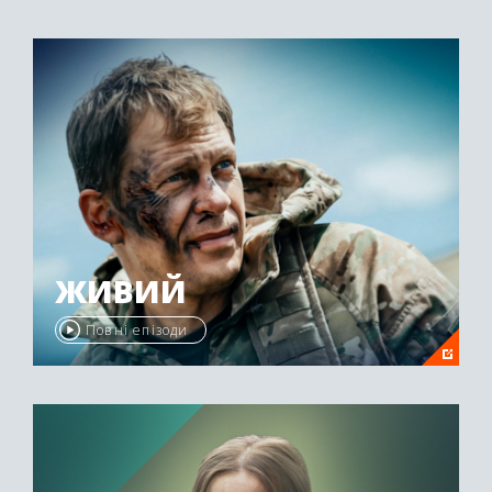
ЖИВИЙ
Повні епізоди