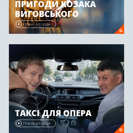
ПРИГОДИ КОЗАКА
ВИГОВСЬКОГО
Повні епізоди
ТАКСІ ДЛЯ ОПЕРА
Повні епізоди