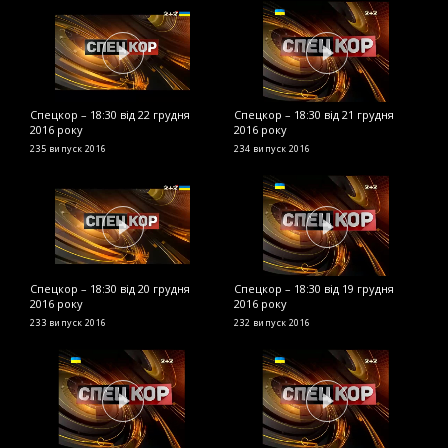
Спецкор – 18:30 від 22 грудня
Спецкор – 18:30 від 21 грудня
С
2016 року
2016 року
р
235 випуск
2016
234 випуск
2016
2
Спецкор – 18:30 від 20 грудня
Спецкор – 18:30 від 19 грудня
С
2016 року
2016 року
2
233 випуск
2016
232 випуск
2016
2