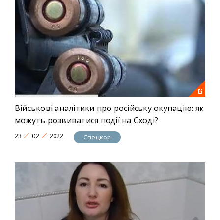
Військові аналітики про російську окупацію: як
можуть розвиватися події на Сході?
23
02
2022
Спецкор