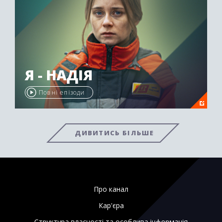
Я - НАДІЯ
Повні епізоди
ДИВИТИСЬ БІЛЬШЕ
Про канал
Кар'єра
Структура власності та особлива інформація