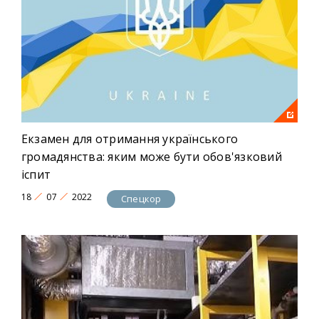
Екзамен для отримання українського
громадянства: яким може бути обов'язковий
іспит
18
07
2022
Спецкор