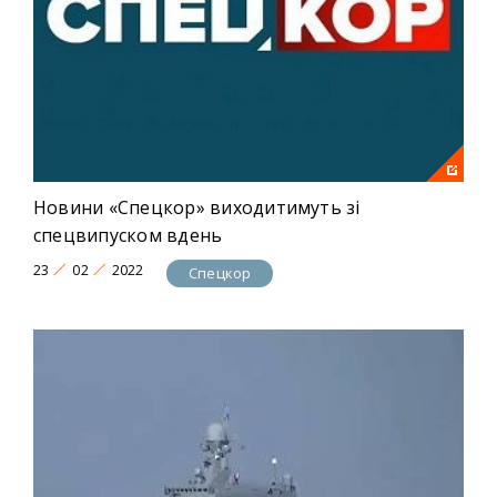
Новини «Спецкор» виходитимуть зі
спецвипуском вдень
23
02
2022
Спецкор