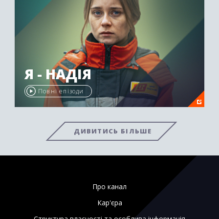
Я - НАДІЯ
Повні епізоди
ДИВИТИСЬ БІЛЬШЕ
Про канал
Кар'єра
Структура власності та особлива інформація