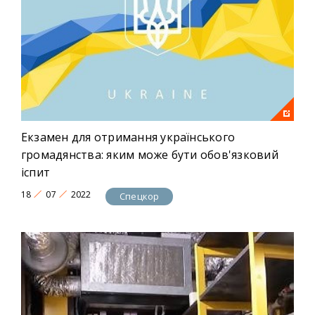
Екзамен для отримання українського
громадянства: яким може бути обов'язковий
іспит
18
07
2022
Спецкор