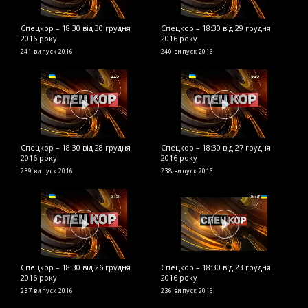
Спецкор – 18:30 від 30 грудня
Спецкор – 18:30 від 29 грудня
С
2016 року
2016 року
2
241 випуск
2016
240 випуск
2016
2
Спецкор – 18:30 від 28 грудня
Спецкор – 18:30 від 27 грудня
С
2016 року
2016 року
2
239 випуск
2016
238 випуск
2016
2
Спецкор – 18:30 від 26 грудня
Спецкор – 18:30 від 23 грудня
С
2016 року
2016 року
р
237 випуск
2016
236 випуск
2016
2