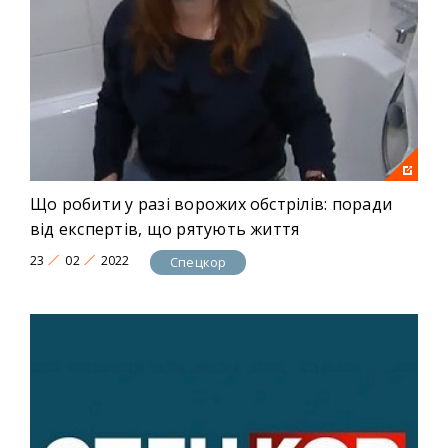
Що робити у разі ворожих обстрілів: поради
від експертів, що рятують життя
23
02
2022
Спецкор