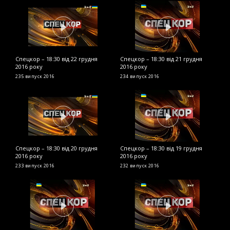
Спецкор – 18:30 від 22 грудня
Спецкор – 18:30 від 21 грудня
С
2016 року
2016 року
р
235 випуск
2016
234 випуск
2016
2
Спецкор – 18:30 від 20 грудня
Спецкор – 18:30 від 19 грудня
С
2016 року
2016 року
2
233 випуск
2016
232 випуск
2016
2