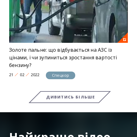
Золоте пальне: що відбувається на АЗС із
цінами, і чи зупиниться зростання вартості
бензину?
21
02
2022
Спецкор
ДИВИТИСЬ БІЛЬШЕ
Найкраще відео