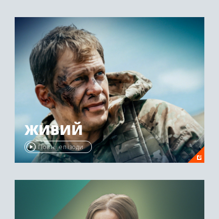
ЖИВИЙ
Повні епізоди