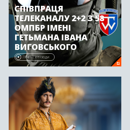
СПІВПРАЦЯ
ТЕЛЕКАНАЛУ 2+2 З 58
ОМПБР ІМЕНІ
ГЕТЬМАНА ІВАНА
ВИГОВСЬКОГО
Повні епізоди