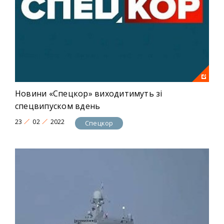
Новини «Спецкор» виходитимуть зі
спецвипуском вдень
23
02
2022
Спецкор