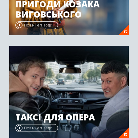
ПРИГОДИ КОЗАКА
ВИГОВСЬКОГО
Повні епізоди
ТАКСІ ДЛЯ ОПЕРА
Повні епізоди