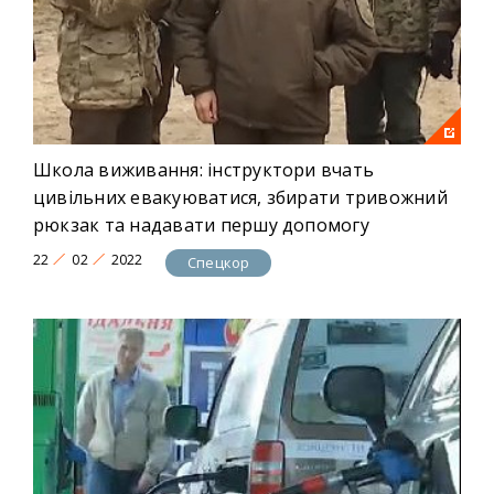
Школа виживання: інструктори вчать
цивільних евакуюватися, збирати тривожний
рюкзак та надавати першу допомогу
22
02
2022
Спецкор