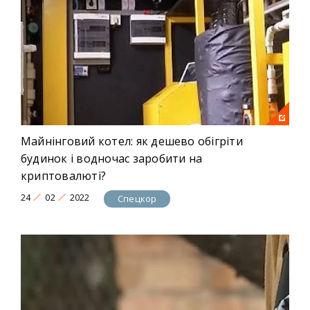
Майнінговий котел: як дешево обігріти
будинок і водночас заробити на
криптовалюті?
24
02
2022
Спецкор