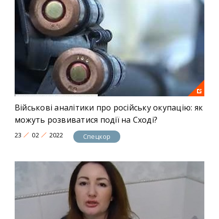
Військові аналітики про російську окупацію: як
можуть розвиватися події на Сході?
23
02
2022
Спецкор