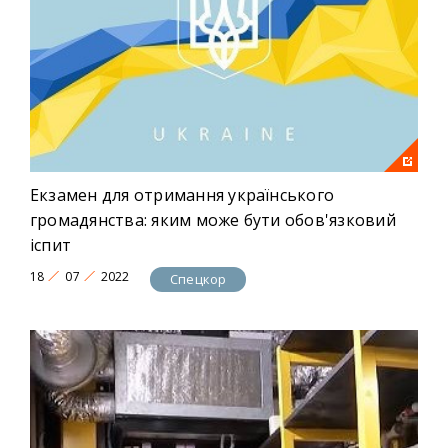
Екзамен для отримання українського
громадянства: яким може бути обов'язковий
іспит
18
07
2022
Спецкор