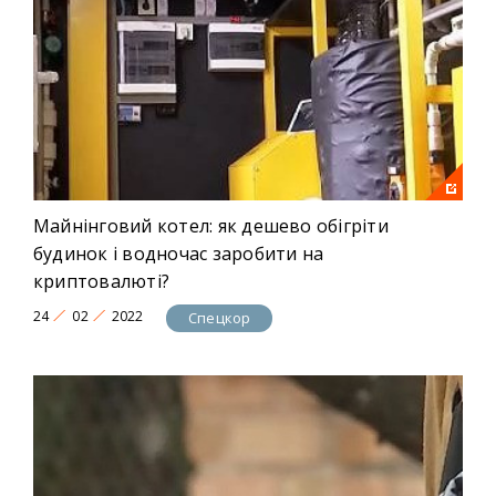
Майнінговий котел: як дешево обігріти
будинок і водночас заробити на
криптовалюті?
24
02
2022
Спецкор