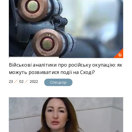
Військові аналітики про російську окупацію: як
можуть розвиватися події на Сході?
23
02
2022
Спецкор