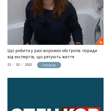
Що робити у разі ворожих обстрілів: поради
від експертів, що рятують життя
23
02
2022
Спецкор