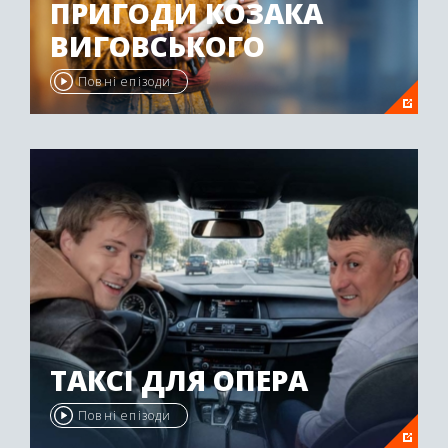
ПРИГОДИ КОЗАКА
ВИГОВСЬКОГО
Повні епізоди
ТАКСІ ДЛЯ ОПЕРА
Повні епізоди