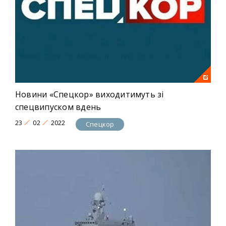
Новини «Спецкор» виходитимуть зі
спецвипуском вдень
23
02
2022
Спецкор