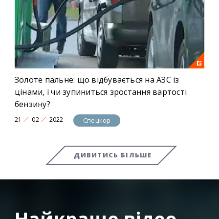
Золоте пальне: що відбувається на АЗС із
цінами, і чи зупиниться зростання вартості
бензину?
21
02
2022
Спецкор
ДИВИТИСЬ БІЛЬШЕ
Найкраще відео