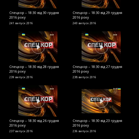
Спецкор – 18:30 від 30 грудня
Спецкор – 18:30 від 29 грудня
С
2016 року
2016 року
2
241 випуск
2016
240 випуск
2016
2
Спецкор – 18:30 від 28 грудня
Спецкор – 18:30 від 27 грудня
С
2016 року
2016 року
2
239 випуск
2016
238 випуск
2016
2
Спецкор – 18:30 від 26 грудня
Спецкор – 18:30 від 23 грудня
С
2016 року
2016 року
р
237 випуск
2016
236 випуск
2016
2