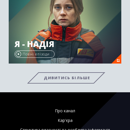
Я - НАДІЯ
Повні епізоди
ДИВИТИСЬ БІЛЬШЕ
Про канал
Кар'єра
Структура власності та особлива інформація