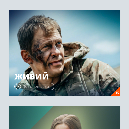
ЖИВИЙ
Повні епізоди