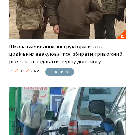
Школа виживання: інструктори вчать
цивільних евакуюватися, збирати тривожний
рюкзак та надавати першу допомогу
22
02
2022
Спецкор