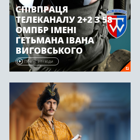
СПІВПРАЦЯ
ТЕЛЕКАНАЛУ 2+2 З 58
ОМПБР ІМЕНІ
ГЕТЬМАНА ІВАНА
ВИГОВСЬКОГО
Повні епізоди