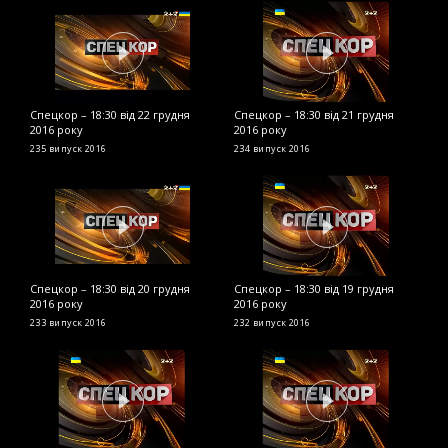
Спецкор – 18:30 від 22 грудня
Спецкор – 18:30 від 21 грудня
С
2016 року
2016 року
р
235 випуск
2016
234 випуск
2016
2
Спецкор – 18:30 від 20 грудня
Спецкор – 18:30 від 19 грудня
С
2016 року
2016 року
2
233 випуск
2016
232 випуск
2016
2