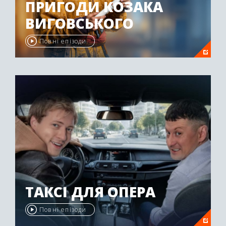
ПРИГОДИ КОЗАКА
ВИГОВСЬКОГО
Повні епізоди
ТАКСІ ДЛЯ ОПЕРА
Повні епізоди