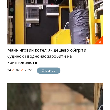
Майнінговий котел: як дешево обігріти
будинок і водночас заробити на
криптовалюті?
24
02
2022
Спецкор