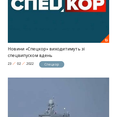
Новини «Спецкор» виходитимуть зі
спецвипуском вдень
23
02
2022
Спецкор