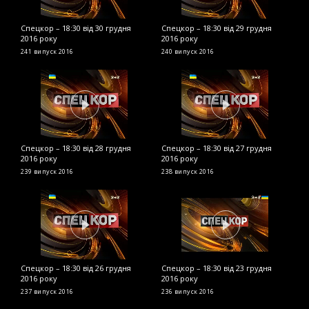
Спецкор – 18:30 від 30 грудня
Спецкор – 18:30 від 29 грудня
С
2016 року
2016 року
2
241 випуск
2016
240 випуск
2016
2
Спецкор – 18:30 від 28 грудня
Спецкор – 18:30 від 27 грудня
С
2016 року
2016 року
2
239 випуск
2016
238 випуск
2016
2
Спецкор – 18:30 від 26 грудня
Спецкор – 18:30 від 23 грудня
С
2016 року
2016 року
р
237 випуск
2016
236 випуск
2016
2