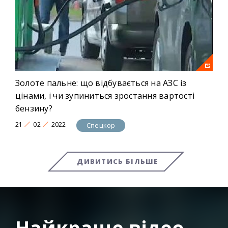
Золоте пальне: що відбувається на АЗС із
цінами, і чи зупиниться зростання вартості
бензину?
21
02
2022
Спецкор
ДИВИТИСЬ БІЛЬШЕ
Найкраще відео