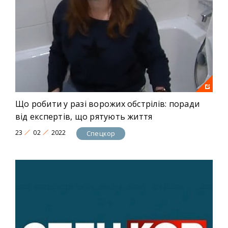
Що робити у разі ворожих обстрілів: поради
від експертів, що рятують життя
23
02
2022
Спецкор