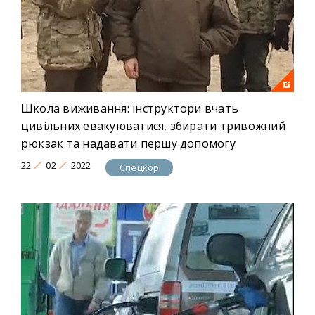
Школа виживання: інструктори вчать
цивільних евакуюватися, збирати тривожний
рюкзак та надавати першу допомогу
22
02
2022
Спецкор