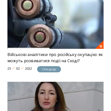
Військові аналітики про російську окупацію: як
можуть розвиватися події на Сході?
23
02
2022
Спецкор