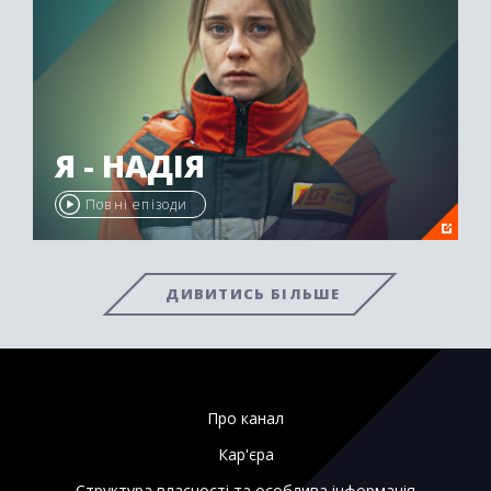
Я - НАДІЯ
Повні епізоди
ДИВИТИСЬ БІЛЬШЕ
Про канал
Кар'єра
Структура власності та особлива інформація