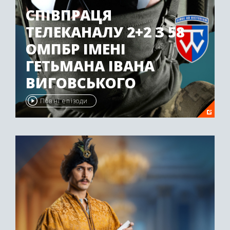
СПІВПРАЦЯ
ТЕЛЕКАНАЛУ 2+2 З 58
ОМПБР ІМЕНІ
ГЕТЬМАНА ІВАНА
ВИГОВСЬКОГО
Повні епізоди