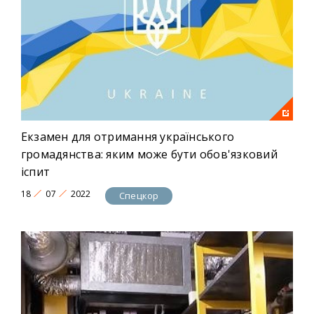
Екзамен для отримання українського
громадянства: яким може бути обов'язковий
іспит
18
07
2022
Спецкор