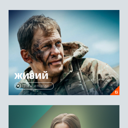
ЖИВИЙ
Повні епізоди