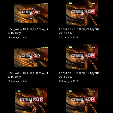
Спецкор – 18:30 від 22 грудня
Спецкор – 18:30 від 21 грудня
С
2016 року
2016 року
р
235 випуск
2016
234 випуск
2016
2
Спецкор – 18:30 від 20 грудня
Спецкор – 18:30 від 19 грудня
С
2016 року
2016 року
2
233 випуск
2016
232 випуск
2016
2