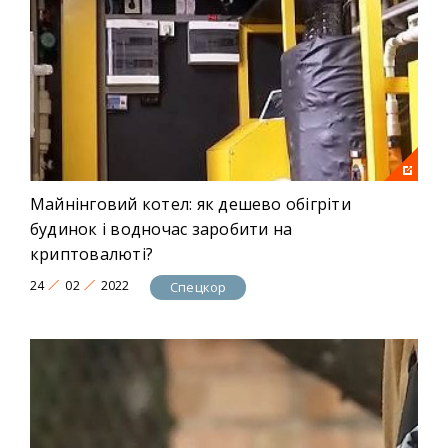
Майнінговий котел: як дешево обігріти
будинок і водночас заробити на
криптовалюті?
24
02
2022
Спецкор