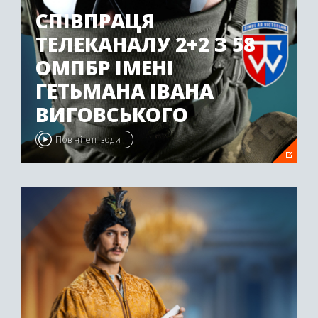
СПІВПРАЦЯ
ТЕЛЕКАНАЛУ 2+2 З 58
ОМПБР ІМЕНІ
ГЕТЬМАНА ІВАНА
ВИГОВСЬКОГО
Повні епізоди