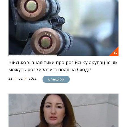
Військові аналітики про російську окупацію: як
можуть розвиватися події на Сході?
23
02
2022
Спецкор