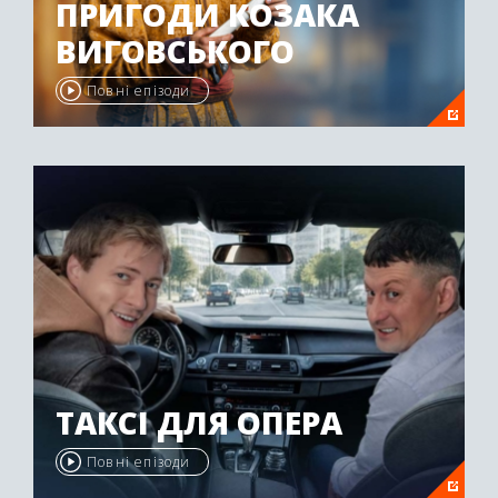
ПРИГОДИ КОЗАКА
ВИГОВСЬКОГО
Повні епізоди
ТАКСІ ДЛЯ ОПЕРА
Повні епізоди