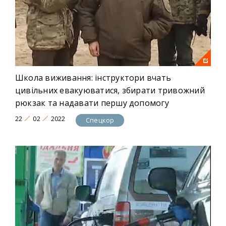
Школа виживання: інструктори вчать
цивільних евакуюватися, збирати тривожний
рюкзак та надавати першу допомогу
22
02
2022
Спецкор