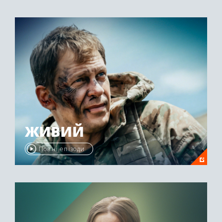
ЖИВИЙ
Повні епізоди