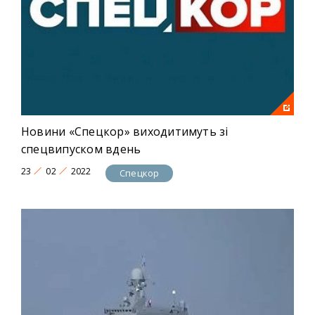
Новини «Спецкор» виходитимуть зі
спецвипуском вдень
23
02
2022
Спецкор