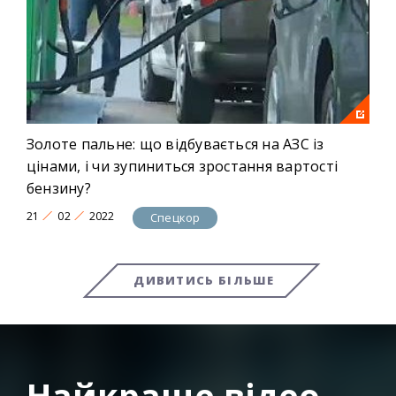
Золоте пальне: що відбувається на АЗС із
цінами, і чи зупиниться зростання вартості
бензину?
21
02
2022
Спецкор
ДИВИТИСЬ БІЛЬШЕ
Найкраще відео