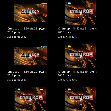
Спецкор – 18:30 від 22 грудня
Спецкор – 18:30 від 21 грудня
С
2016 року
2016 року
р
235 випуск
2016
234 випуск
2016
2
Спецкор – 18:30 від 20 грудня
Спецкор – 18:30 від 19 грудня
С
2016 року
2016 року
2
233 випуск
2016
232 випуск
2016
2