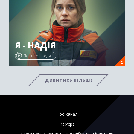
Я - НАДІЯ
Повні епізоди
ДИВИТИСЬ БІЛЬШЕ
Про канал
Кар'єра
Структура власності та особлива інформація