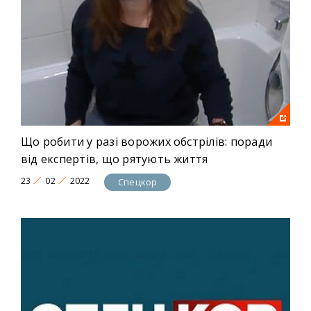
Що робити у разі ворожих обстрілів: поради
від експертів, що рятують життя
23
02
2022
Спецкор