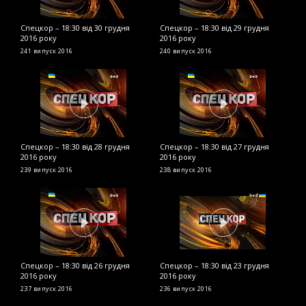
Спецкор – 18:30 від 30 грудня
Спецкор – 18:30 від 29 грудня
С
2016 року
2016 року
2
241 випуск
2016
240 випуск
2016
2
Спецкор – 18:30 від 28 грудня
Спецкор – 18:30 від 27 грудня
С
2016 року
2016 року
2
239 випуск
2016
238 випуск
2016
2
Спецкор – 18:30 від 26 грудня
Спецкор – 18:30 від 23 грудня
С
2016 року
2016 року
р
237 випуск
2016
236 випуск
2016
2