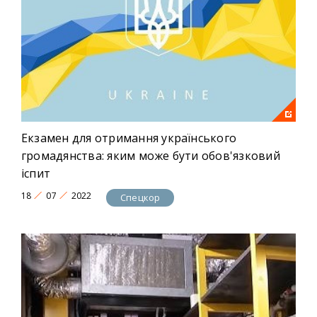
Екзамен для отримання українського
громадянства: яким може бути обов'язковий
іспит
18
07
2022
Спецкор