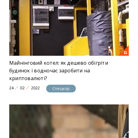
Майнінговий котел: як дешево обігріти
будинок і водночас заробити на
криптовалюті?
24
02
2022
Спецкор