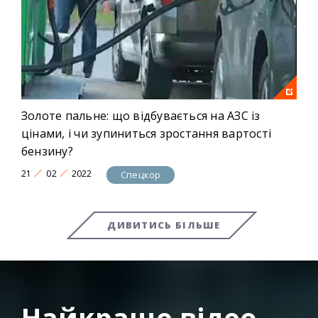
Золоте пальне: що відбувається на АЗС із
цінами, і чи зупиниться зростання вартості
бензину?
21
02
2022
Спецкор
ДИВИТИСЬ БІЛЬШЕ
Найкраще відео