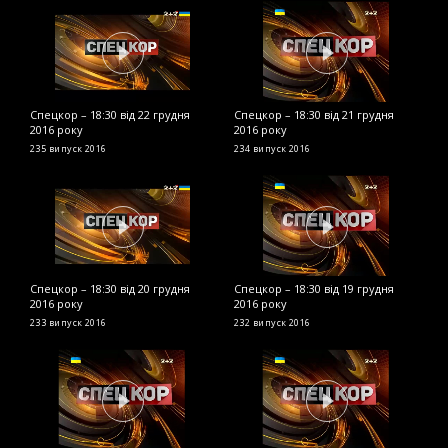
Спецкор – 18:30 від 22 грудня
Спецкор – 18:30 від 21 грудня
С
2016 року
2016 року
р
235 випуск
2016
234 випуск
2016
2
Спецкор – 18:30 від 20 грудня
Спецкор – 18:30 від 19 грудня
С
2016 року
2016 року
2
233 випуск
2016
232 випуск
2016
2