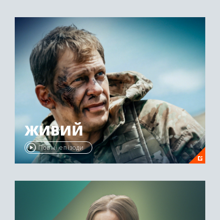
ЖИВИЙ
Повні епізоди