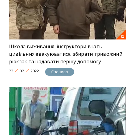
Школа виживання: інструктори вчать
цивільних евакуюватися, збирати тривожний
рюкзак та надавати першу допомогу
22
02
2022
Спецкор