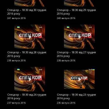
Спецкор – 18:30 від 30 грудня
Спецкор – 18:30 від 29 грудня
С
2016 року
2016 року
2
241 випуск
2016
240 випуск
2016
2
Спецкор – 18:30 від 28 грудня
Спецкор – 18:30 від 27 грудня
С
2016 року
2016 року
2
239 випуск
2016
238 випуск
2016
2
Спецкор – 18:30 від 26 грудня
Спецкор – 18:30 від 23 грудня
С
2016 року
2016 року
р
237 випуск
2016
236 випуск
2016
2