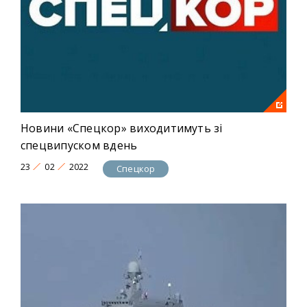
Новини «Спецкор» виходитимуть зі
спецвипуском вдень
23
02
2022
Спецкор