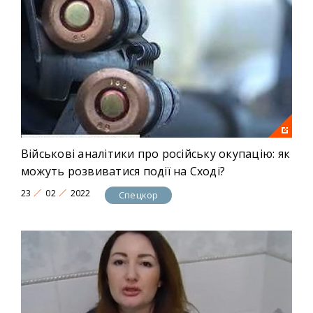
Військові аналітики про російську окупацію: як
можуть розвиватися події на Сході?
23
02
2022
Спецкор