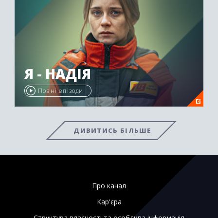
Я - НАДІЯ
Повні епізоди
ДИВИТИСЬ БІЛЬШЕ
Про канал
Кар'єра
Структура власності та особлива інформація