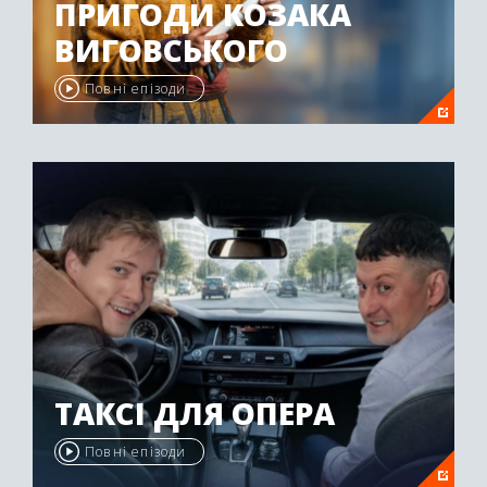
ПРИГОДИ КОЗАКА
ВИГОВСЬКОГО
Повні епізоди
ТАКСІ ДЛЯ ОПЕРА
Повні епізоди