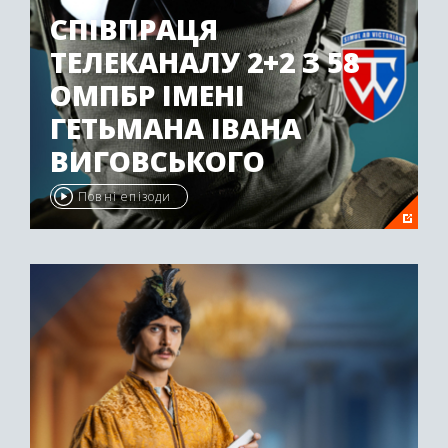
СПІВПРАЦЯ
ТЕЛЕКАНАЛУ 2+2 З 58
ОМПБР ІМЕНІ
ГЕТЬМАНА ІВАНА
ВИГОВСЬКОГО
Повні епізоди