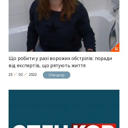
Що робити у разі ворожих обстрілів: поради
від експертів, що рятують життя
23
02
2022
Спецкор