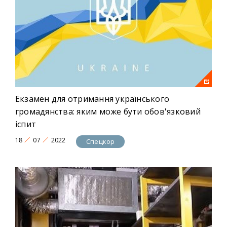
Екзамен для отримання українського
громадянства: яким може бути обов'язковий
іспит
18
07
2022
Спецкор