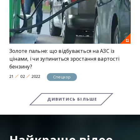
Золоте пальне: що відбувається на АЗС із
цінами, і чи зупиниться зростання вартості
бензину?
21
02
2022
Спецкор
ДИВИТИСЬ БІЛЬШЕ
Найкраще відео