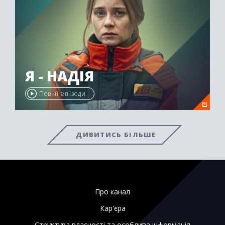
Я - НАДІЯ
Повні епізоди
ДИВИТИСЬ БІЛЬШЕ
Про канал
Кар'єра
Структура власності та особлива інформація