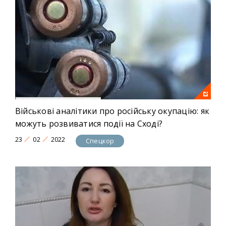
Військові аналітики про російську окупацію: як
можуть розвиватися події на Сході?
23
02
2022
Спецкор