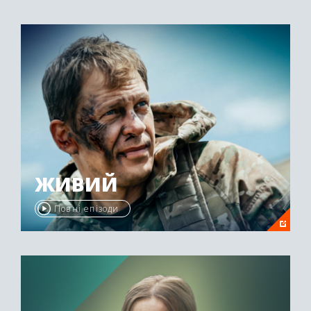
ЖИВИЙ
Повні епізоди