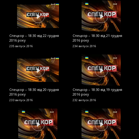
Спецкор – 18:30 від 22 грудня
Спецкор – 18:30 від 21 грудня
С
2016 року
2016 року
р
235 випуск
2016
234 випуск
2016
2
Спецкор – 18:30 від 20 грудня
Спецкор – 18:30 від 19 грудня
С
2016 року
2016 року
2
233 випуск
2016
232 випуск
2016
2