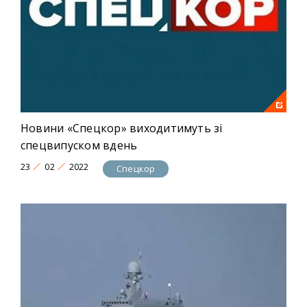
Новини «Спецкор» виходитимуть зі
спецвипуском вдень
23
02
2022
Спецкор