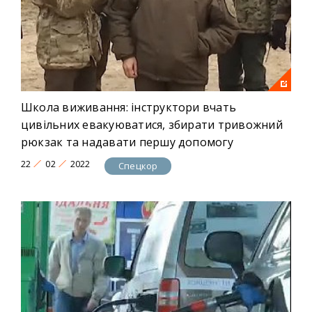
Школа виживання: інструктори вчать
цивільних евакуюватися, збирати тривожний
рюкзак та надавати першу допомогу
22
02
2022
Спецкор