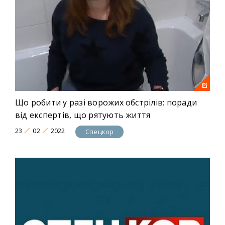
Що робити у разі ворожих обстрілів: поради
від експертів, що рятують життя
23
02
2022
Спецкор