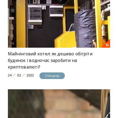
Майнінговий котел: як дешево обігріти
будинок і водночас заробити на
криптовалюті?
24
02
2022
Спецкор