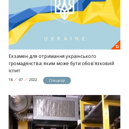
Екзамен для отримання українського
громадянства: яким може бути обов'язковий
іспит
18
07
2022
Спецкор