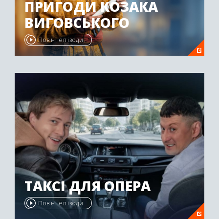
ПРИГОДИ КОЗАКА
ВИГОВСЬКОГО
Повні епізоди
ТАКСІ ДЛЯ ОПЕРА
Повні епізоди