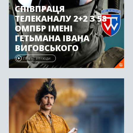
СПІВПРАЦЯ
ТЕЛЕКАНАЛУ 2+2 З 58
ОМПБР ІМЕНІ
ГЕТЬМАНА ІВАНА
ВИГОВСЬКОГО
Повні епізоди