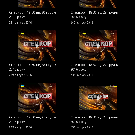
Спецкор – 18:30 від 30 грудня
Спецкор – 18:30 від 29 грудня
С
2016 року
2016 року
2
241 випуск
2016
240 випуск
2016
2
Спецкор – 18:30 від 28 грудня
Спецкор – 18:30 від 27 грудня
С
2016 року
2016 року
2
239 випуск
2016
238 випуск
2016
2
Спецкор – 18:30 від 26 грудня
Спецкор – 18:30 від 23 грудня
С
2016 року
2016 року
р
237 випуск
2016
236 випуск
2016
2