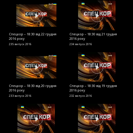
Спецкор – 18:30 від 22 грудня
Спецкор – 18:30 від 21 грудня
С
2016 року
2016 року
р
235 випуск
2016
234 випуск
2016
2
Спецкор – 18:30 від 20 грудня
Спецкор – 18:30 від 19 грудня
С
2016 року
2016 року
2
233 випуск
2016
232 випуск
2016
2