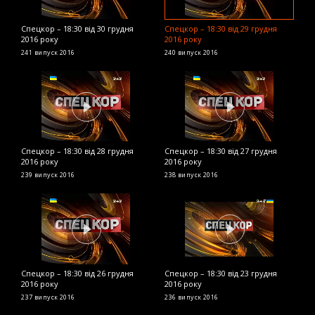
Спецкор – 18:30 від 30 грудня
Спецкор – 18:30 від 29 грудня
С
2016 року
2016 року
2
241 випуск
2016
240 випуск
2016
2
Спецкор – 18:30 від 28 грудня
Спецкор – 18:30 від 27 грудня
С
2016 року
2016 року
2
239 випуск
2016
238 випуск
2016
2
Спецкор – 18:30 від 26 грудня
Спецкор – 18:30 від 23 грудня
С
2016 року
2016 року
р
237 випуск
2016
236 випуск
2016
2