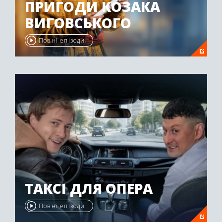
ПРИГОДИ КОЗАКА
ВИГОВСЬКОГО
Повні епізоди
ТАКСІ ДЛЯ ОПЕРА
Повні епізоди