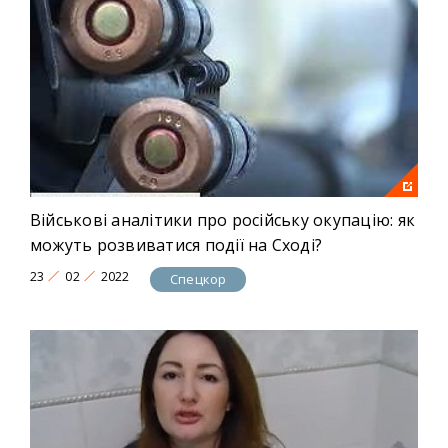
Військові аналітики про російську окупацію: як
можуть розвиватися події на Сході?
23
02
2022
Спецкор