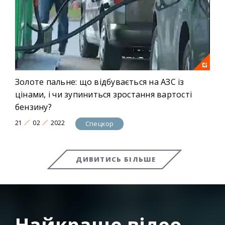
Золоте пальне: що відбувається на АЗС із
цінами, і чи зупиниться зростання вартості
бензину?
21
02
2022
Спецкор
ДИВИТИСЬ БІЛЬШЕ
Найкраще відео