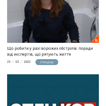
Що робити у разі ворожих обстрілів: поради
від експертів, що рятують життя
23
02
2022
Спецкор