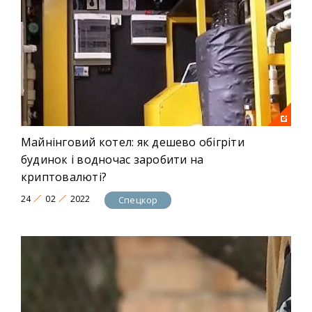
Майнінговий котел: як дешево обігріти
будинок і водночас заробити на
криптовалюті?
24
02
2022
Спецкор