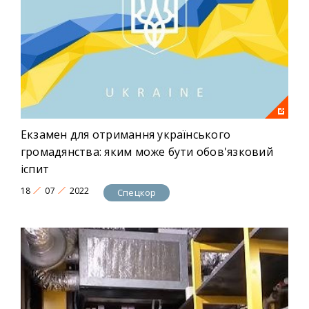
Екзамен для отримання українського
громадянства: яким може бути обов'язковий
іспит
18
07
2022
Спецкор