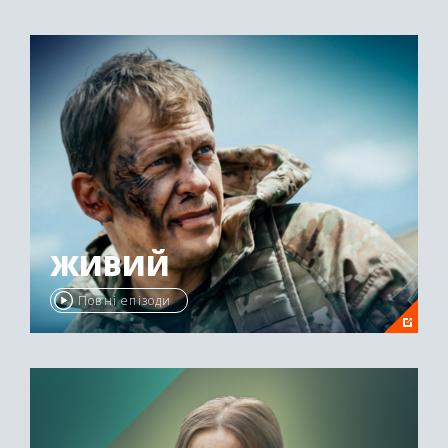
ЖИВИЙ
Повні епізоди