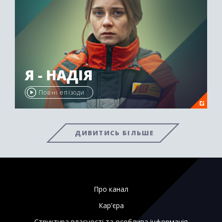
Я - НАДІЯ
Повні епізоди
ДИВИТИСЬ БІЛЬШЕ
Про канал
Кар'єра
Структура власності та особлива інформація