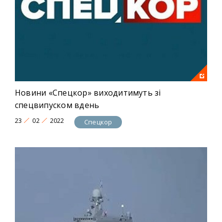
Новини «Спецкор» виходитимуть зі
спецвипуском вдень
23
02
2022
Спецкор