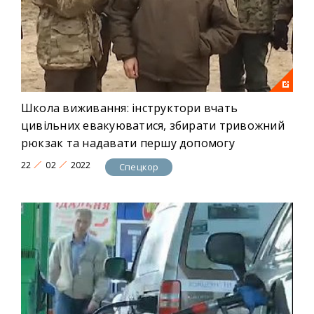
Школа виживання: інструктори вчать
цивільних евакуюватися, збирати тривожний
рюкзак та надавати першу допомогу
22
02
2022
Спецкор