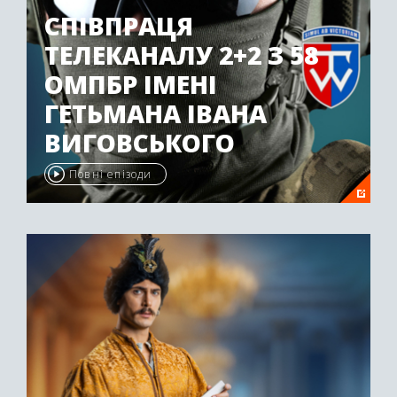
СПІВПРАЦЯ
ТЕЛЕКАНАЛУ 2+2 З 58
ОМПБР ІМЕНІ
ГЕТЬМАНА ІВАНА
ВИГОВСЬКОГО
Повні епізоди