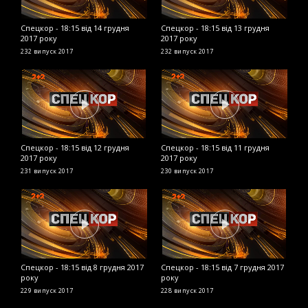
Спецкор - 18:15 від 14 грудня
Спецкор - 18:15 від 13 грудня
С
2017 року
2017 року
2
232 випуск
2017
232 випуск
2017
2
Спецкор - 18:15 від 12 грудня
Спецкор - 18:15 від 11 грудня
С
2017 року
2017 року
2
231 випуск
2017
230 випуск
2017
2
Спецкор - 18:15 від 8 грудня 2017
Спецкор - 18:15 від 7 грудня 2017
С
року
року
2
229 випуск
2017
228 випуск
2017
2