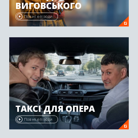
ВИГОВСЬКОГО
Повні епізоди
ТАКСІ ДЛЯ ОПЕРА
Повні епізоди