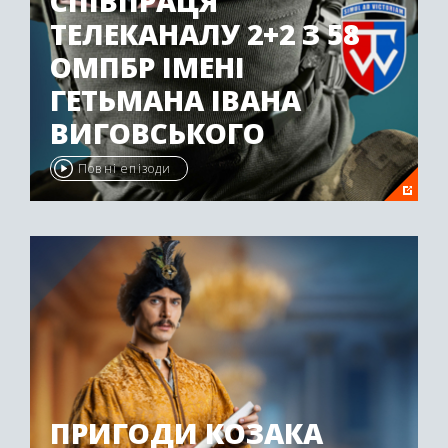
СПІВПРАЦЯ
ТЕЛЕКАНАЛУ 2+2 З 58
ОМПБР ІМЕНІ
ГЕТЬМАНА ІВАНА
ВИГОВСЬКОГО
Повні епізоди
ПРИГОДИ КОЗАКА