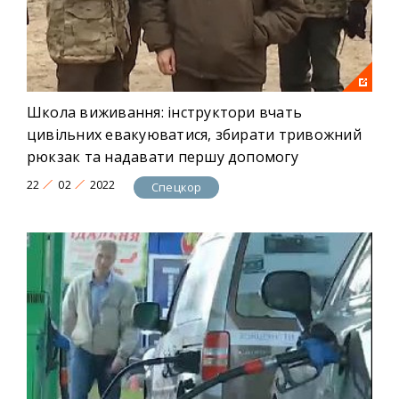
Школа виживання: інструктори вчать
цивільних евакуюватися, збирати тривожний
рюкзак та надавати першу допомогу
22
02
2022
Спецкор