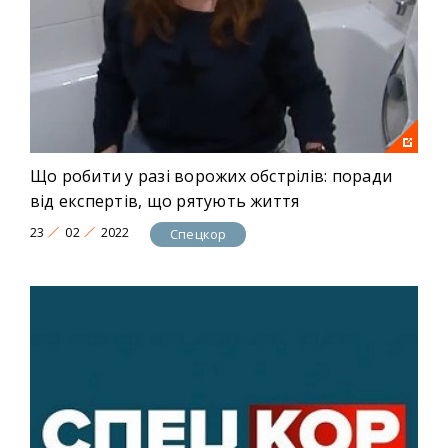
Що робити у разі ворожих обстрілів: поради
від експертів, що рятують життя
23
02
2022
Спецкор