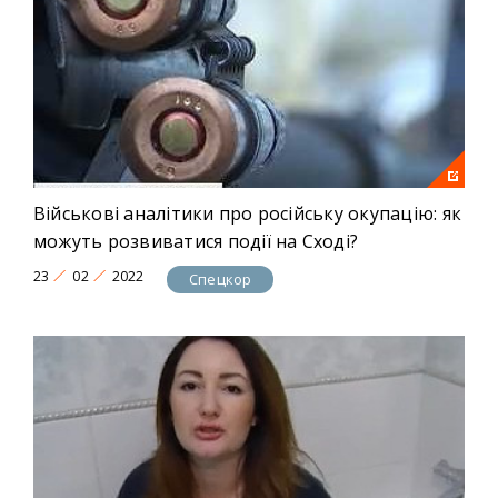
Військові аналітики про російську окупацію: як
можуть розвиватися події на Сході?
23
02
2022
Спецкор