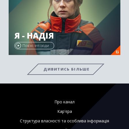
Я - НАДІЯ
Повні епізоди
ДИВИТИСЬ БІЛЬШЕ
Про канал
Кар'єра
Структура власності та особлива інформація