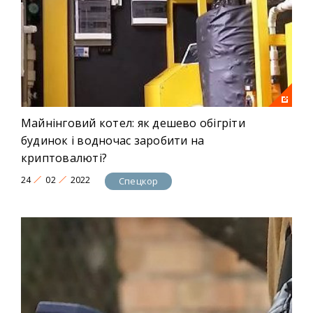
Майнінговий котел: як дешево обігріти
будинок і водночас заробити на
криптовалюті?
24
02
2022
Спецкор