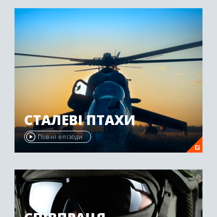
"Emmy Awards" у 2009 році.
СТАЛЕВІ ПТАХИ
Повні епізоди