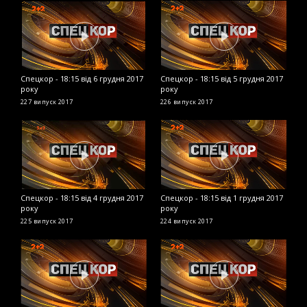
Спецкор - 18:15 від 6 грудня 2017
Спецкор - 18:15 від 5 грудня 2017
С
року
року
2
227 випуск
2017
226 випуск
2017
2
Спецкор - 18:15 від 4 грудня 2017
Спецкор - 18:15 від 1 грудня 2017
С
року
року
2
225 випуск
2017
224 випуск
2017
2