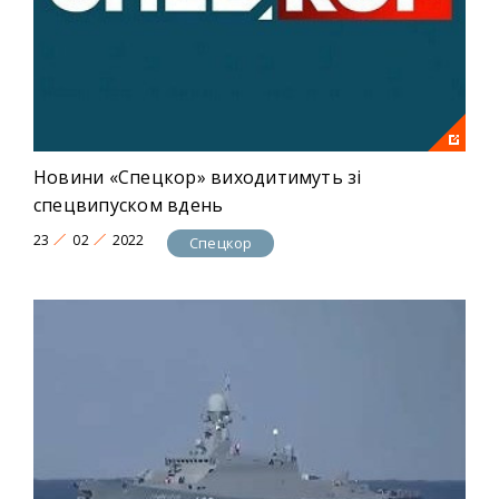
Новини «Спецкор» виходитимуть зі
спецвипуском вдень
23
02
2022
Спецкор