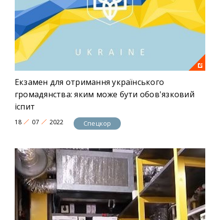
Екзамен для отримання українського
громадянства: яким може бути обов'язковий
іспит
18
07
2022
Спецкор