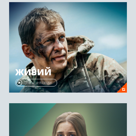
ЖИВИЙ
Повні епізоди