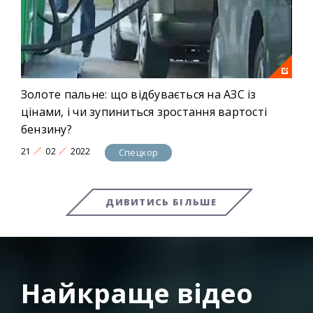
Золоте пальне: що відбувається на АЗС із
цінами, і чи зупиниться зростання вартості
бензину?
21
02
2022
Спецкор
ДИВИТИСЬ БІЛЬШЕ
Найкраще відео