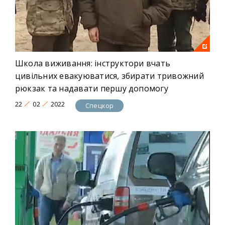
Школа виживання: інструктори вчать
цивільних евакуюватися, збирати тривожний
рюкзак та надавати першу допомогу
22
02
2022
Спецкор