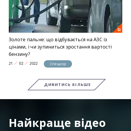
Золоте пальне: що відбувається на АЗС із
цінами, і чи зупиниться зростання вартості
бензину?
21
02
2022
Спецкор
ДИВИТИСЬ БІЛЬШЕ
Найкраще відео