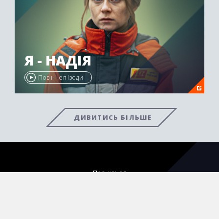
Я - НАДІЯ
Повні епізоди
ДИВИТИСЬ БІЛЬШЕ
Про канал
Кар'єра
Структура власності та особлива інформація