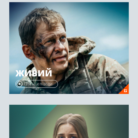
ЖИВИЙ
Повні епізоди