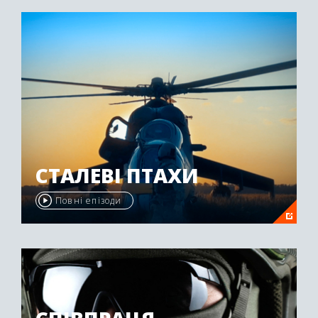
"Emmy Awards" у 2009 році.
СТАЛЕВІ ПТАХИ
Повні епізоди