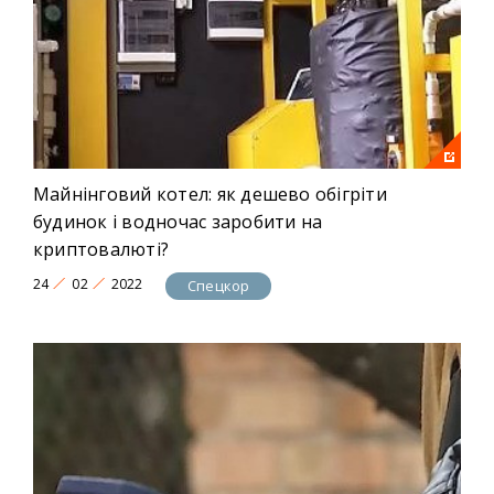
Майнінговий котел: як дешево обігріти
будинок і водночас заробити на
криптовалюті?
24
02
2022
Спецкор