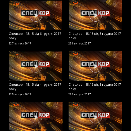
Спецкор - 18:15 від 6 грудня 2017
Спецкор - 18:15 від 5 грудня 2017
С
року
року
2
227 випуск
2017
226 випуск
2017
2
Спецкор - 18:15 від 4 грудня 2017
Спецкор - 18:15 від 1 грудня 2017
С
року
року
2
225 випуск
2017
224 випуск
2017
2