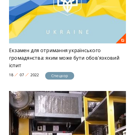
Екзамен для отримання українського
громадянства: яким може бути обов'язковий
іспит
18
07
2022
Спецкор