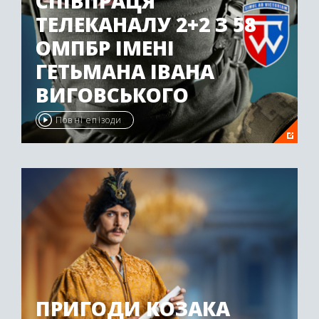
СПІВПРАЦЯ
ТЕЛЕКАНАЛУ 2+2 З 58
ОМПБР ІМЕНІ
ГЕТЬМАНА ІВАНА
ВИГОВСЬКОГО
Повні епізоди
ПРИГОДИ КОЗАКА