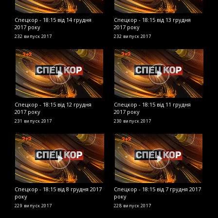
Спецкор - 18:15 від 14 грудня
Спецкор - 18:15 від 13 грудня
С
2017 року
2017 року
2
232 випуск
2017
232 випуск
2017
2
Спецкор - 18:15 від 12 грудня
Спецкор - 18:15 від 11 грудня
С
2017 року
2017 року
2
231 випуск
2017
230 випуск
2017
2
Спецкор - 18:15 від 8 грудня 2017
Спецкор - 18:15 від 7 грудня 2017
С
року
року
2
229 випуск
2017
228 випуск
2017
2