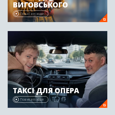
ВИГОВСЬКОГО
Повні епізоди
ТАКСІ ДЛЯ ОПЕРА
Повні епізоди