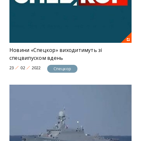
Новини «Спецкор» виходитимуть зі
спецвипуском вдень
23
02
2022
Спецкор