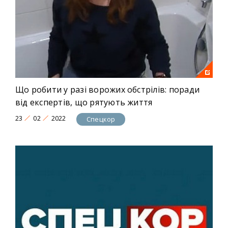
Що робити у разі ворожих обстрілів: поради
від експертів, що рятують життя
23
02
2022
Спецкор