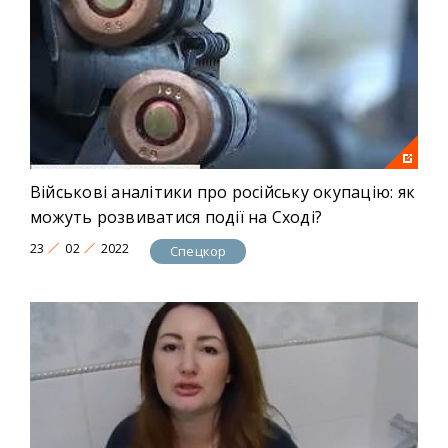
Військові аналітики про російську окупацію: як
можуть розвиватися події на Сході?
23
02
2022
Спецкор