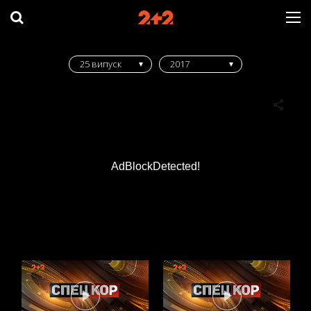
25 випуск
2017
AdBlockDetected!