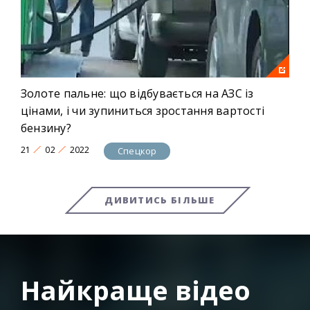
Золоте пальне: що відбувається на АЗС із
цінами, і чи зупиниться зростання вартості
бензину?
21
02
2022
Спецкор
ДИВИТИСЬ БІЛЬШЕ
Найкраще відео