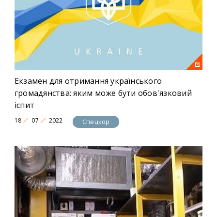
Екзамен для отримання українського
громадянства: яким може бути обов'язковий
іспит
18
07
2022
Спецкор