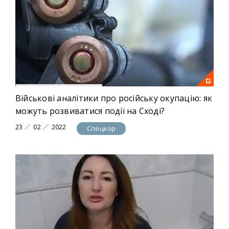
Військові аналітики про російську окупацію: як
можуть розвиватися події на Сході?
23
02
2022
Спецкор