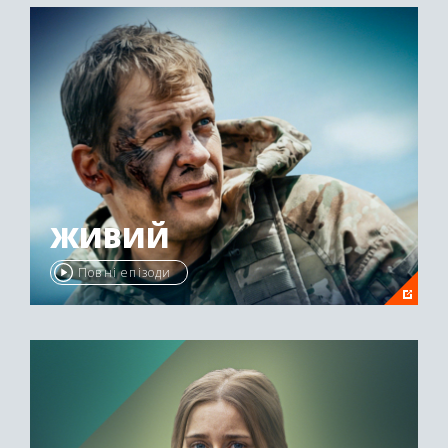
ЖИВИЙ
Повні епізоди