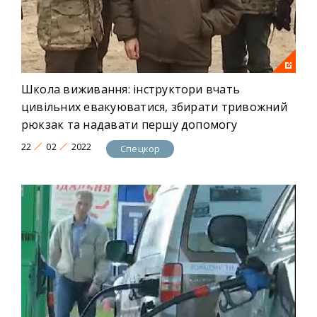
Школа виживання: інструктори вчать
цивільних евакуюватися, збирати тривожний
рюкзак та надавати першу допомогу
22
02
2022
Спецкор