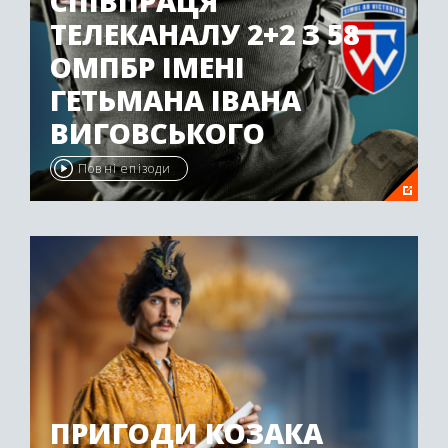
СПІВПРАЦЯ
ТЕЛЕКАНАЛУ 2+2 З 58
ОМПБР ІМЕНІ
ГЕТЬМАНА ІВАНА
ВИГОВСЬКОГО
Повні епізоди
ПРИГОДИ КОЗАКА