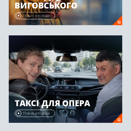
ВИГОВСЬКОГО
Повні епізоди
ТАКСІ ДЛЯ ОПЕРА
Повні епізоди