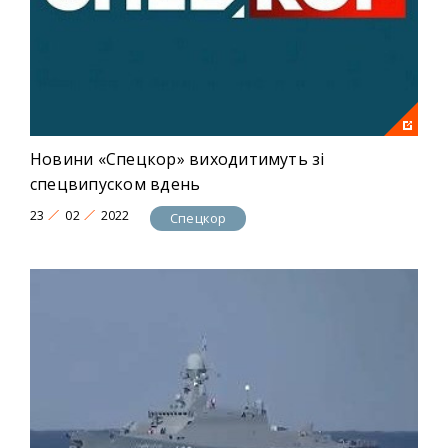
Новини «Спецкор» виходитимуть зі
спецвипуском вдень
23
02
2022
Спецкор