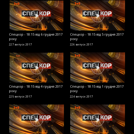
Спецкор - 18:15 від 6 грудня 2017
Спецкор - 18:15 від 5 грудня 2017
С
року
року
2
227 випуск
2017
226 випуск
2017
2
Спецкор - 18:15 від 4 грудня 2017
Спецкор - 18:15 від 1 грудня 2017
С
року
року
2
225 випуск
2017
224 випуск
2017
2