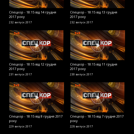
Спецкор - 18:15 від 14 грудня
Спецкор - 18:15 від 13 грудня
С
2017 року
2017 року
2
232 випуск
2017
232 випуск
2017
2
Спецкор - 18:15 від 12 грудня
Спецкор - 18:15 від 11 грудня
С
2017 року
2017 року
2
231 випуск
2017
230 випуск
2017
2
Спецкор - 18:15 від 8 грудня 2017
Спецкор - 18:15 від 7 грудня 2017
С
року
року
2
229 випуск
2017
228 випуск
2017
2