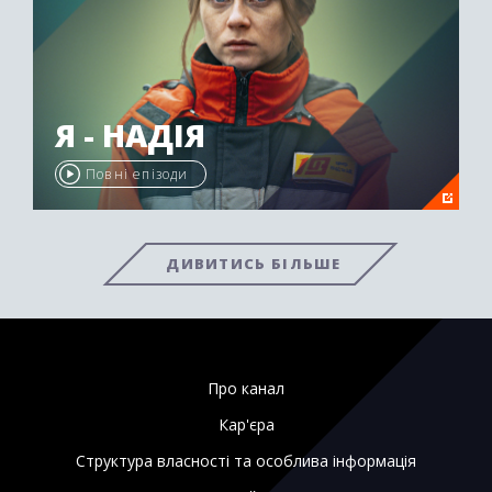
Я - НАДІЯ
Повні епізоди
ДИВИТИСЬ БІЛЬШЕ
Про канал
Кар'єра
Структура власності та особлива інформація