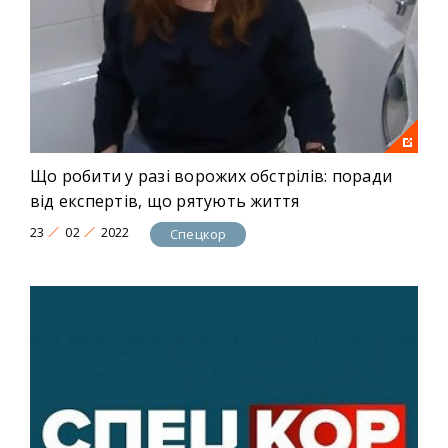
Що робити у разі ворожих обстрілів: поради
від експертів, що рятують життя
23
02
2022
Спецкор