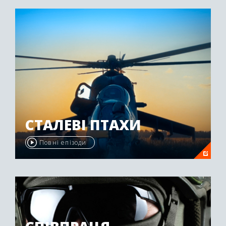
"Emmy Awards" у 2009 році.
СТАЛЕВІ ПТАХИ
Повні епізоди