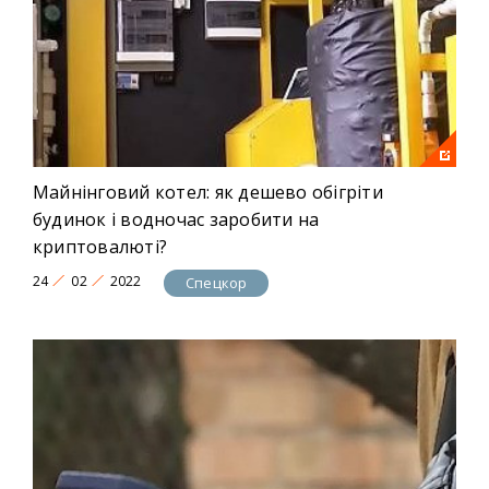
Майнінговий котел: як дешево обігріти
будинок і водночас заробити на
криптовалюті?
24
02
2022
Спецкор