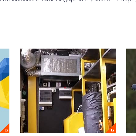
 Олександр Моторний.
аналі 2+2 та на сайті онлайн.