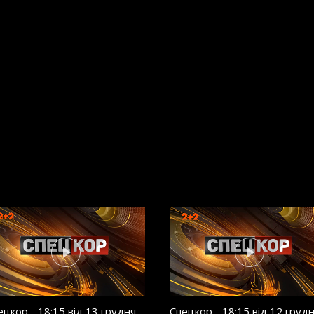
ецкор - 18:15 від 13 грудня
Спецкор - 18:15 від 12 груд