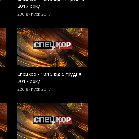
2017 року
листопада 2017 р
230 випуск
2017
221 випуск
2017
Спецкор - 18:15 від 5 грудня
Спецкор - 18:15 в
2017 року
листопада 2017 р
226 випуск
2017
217 випуск
2017