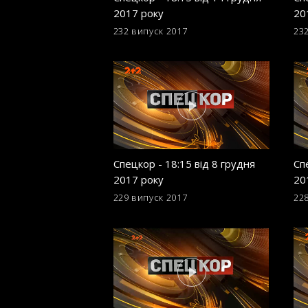
2017 року
20
232 випуск
2017
23
Спецкор - 18:15 від 8 грудня
Сп
2017 року
20
229 випуск
2017
22