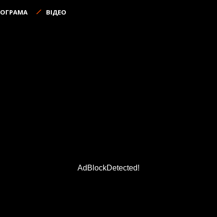
РОГРАМА
ВІДЕО
AdBlockDetected!