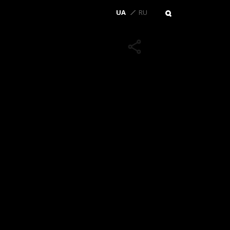
UA
RU