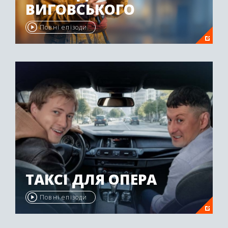
ВИГОВСЬКОГО
Повні епізоди
ТАКСІ ДЛЯ ОПЕРА
Повні епізоди