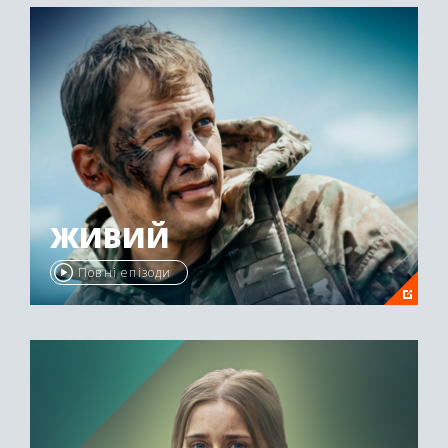
ЖИВИЙ
Повні епізоди