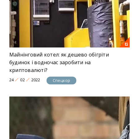
Майнінговий котел: як дешево обігріти
будинок і водночас заробити на
криптовалюті?
24
02
2022
Спецкор