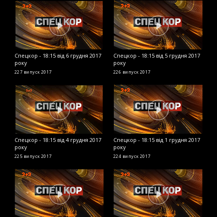
Спецкор - 18:15 від 6 грудня 2017
Спецкор - 18:15 від 5 грудня 2017
С
року
року
2
227 випуск
2017
226 випуск
2017
2
Спецкор - 18:15 від 4 грудня 2017
Спецкор - 18:15 від 1 грудня 2017
С
року
року
2
225 випуск
2017
224 випуск
2017
2