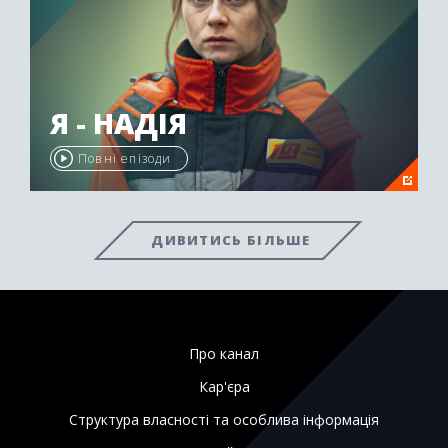
Я - НАДІЯ
Повні епізоди
ДИВИТИСЬ БІЛЬШЕ
Про канал
Кар'єра
Структура власності та особлива інформація