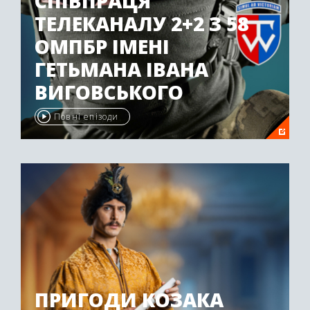
СПІВПРАЦЯ
ТЕЛЕКАНАЛУ 2+2 З 58
ОМПБР ІМЕНІ
ГЕТЬМАНА ІВАНА
ВИГОВСЬКОГО
Повні епізоди
ПРИГОДИ КОЗАКА