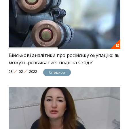
Військові аналітики про російську окупацію: як
можуть розвиватися події на Сході?
23
02
2022
Спецкор