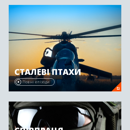
"Emmy Awards" у 2009 році.
СТАЛЕВІ ПТАХИ
Повні епізоди