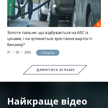
Золоте пальне: що відбувається на АЗС із
цінами, і чи зупиниться зростання вартості
бензину?
21
02
2022
Спецкор
ДИВИТИСЬ БІЛЬШЕ
Найкраще відео