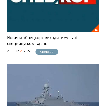
Новини «Спецкор» виходитимуть зі
спецвипуском вдень
23
02
2022
Спецкор