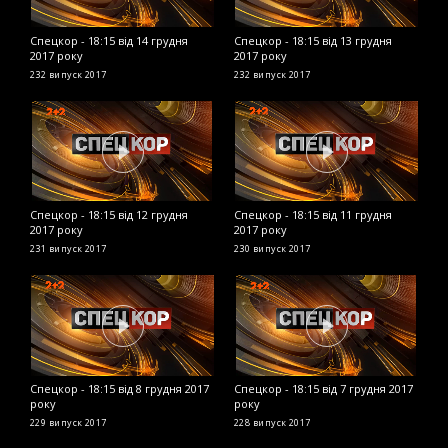
Спецкор - 18:15 від 14 грудня
Спецкор - 18:15 від 13 грудня
С
2017 року
2017 року
2
232 випуск
2017
232 випуск
2017
2
Спецкор - 18:15 від 12 грудня
Спецкор - 18:15 від 11 грудня
С
2017 року
2017 року
2
231 випуск
2017
230 випуск
2017
2
Спецкор - 18:15 від 8 грудня 2017
Спецкор - 18:15 від 7 грудня 2017
С
року
року
2
229 випуск
2017
228 випуск
2017
2