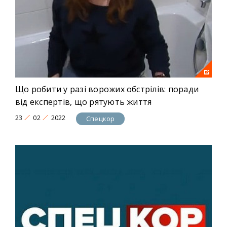
Що робити у разі ворожих обстрілів: поради
від експертів, що рятують життя
23
02
2022
Спецкор