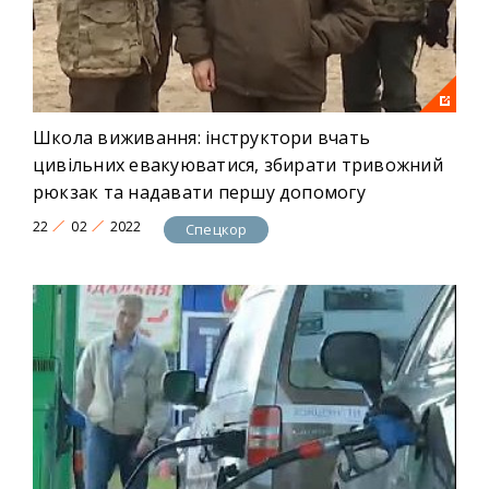
Школа виживання: інструктори вчать
цивільних евакуюватися, збирати тривожний
рюкзак та надавати першу допомогу
22
02
2022
Спецкор