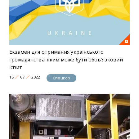
Екзамен для отримання українського
громадянства: яким може бути обов'язковий
іспит
18
07
2022
Спецкор