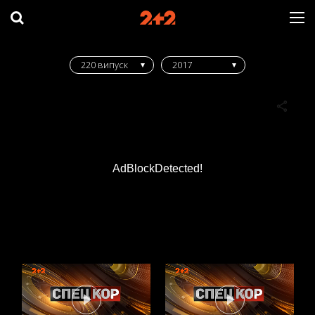
220 випуск
2017
AdBlockDetected!