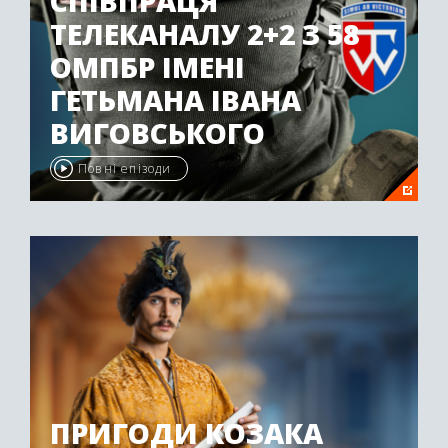
СПІВПРАЦЯ
ТЕЛЕКАНАЛУ 2+2 З 58
ОМПБР ІМЕНІ
ГЕТЬМАНА ІВАНА
ВИГОВСЬКОГО
Повні епізоди
ПРИГОДИ КОЗАКА