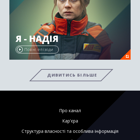
Я - НАДІЯ
Повні епізоди
ДИВИТИСЬ БІЛЬШЕ
Про канал
Кар'єра
Структура власності та особлива інформація