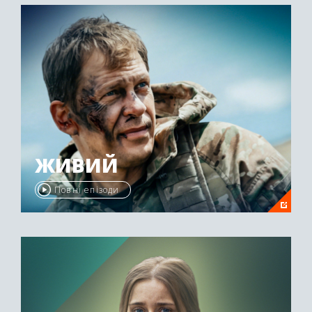
ЖИВИЙ
Повні епізоди