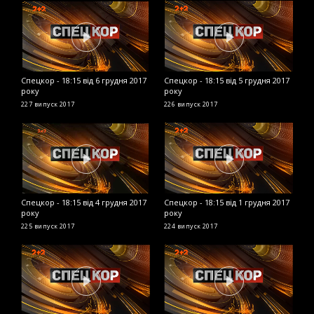
Спецкор - 18:15 від 6 грудня 2017
Спецкор - 18:15 від 5 грудня 2017
С
року
року
2
227 випуск
2017
226 випуск
2017
2
Спецкор - 18:15 від 4 грудня 2017
Спецкор - 18:15 від 1 грудня 2017
С
року
року
2
225 випуск
2017
224 випуск
2017
2