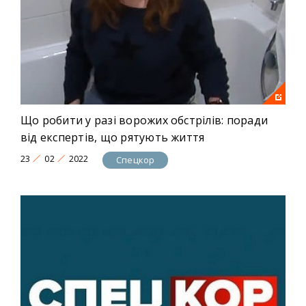
Що робити у разі ворожих обстрілів: поради
від експертів, що рятують життя
23
02
2022
Спецкор