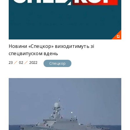
Новини «Спецкор» виходитимуть зі
спецвипуском вдень
23
02
2022
Спецкор