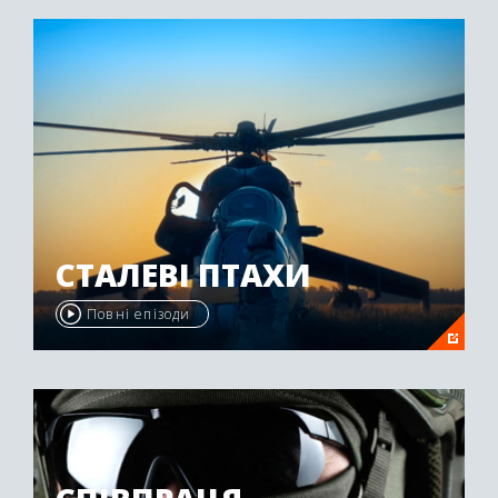
"Emmy Awards" у 2009 році.
СТАЛЕВІ ПТАХИ
Повні епізоди