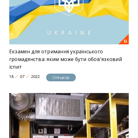
Екзамен для отримання українського
громадянства: яким може бути обов'язковий
іспит
18
07
2022
Спецкор