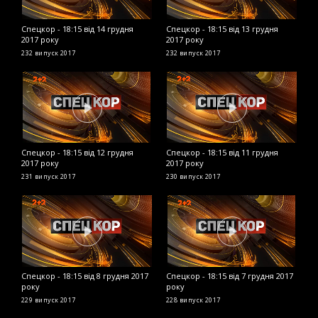
Спецкор - 18:15 від 14 грудня
Спецкор - 18:15 від 13 грудня
С
2017 року
2017 року
2
232 випуск
2017
232 випуск
2017
2
Спецкор - 18:15 від 12 грудня
Спецкор - 18:15 від 11 грудня
С
2017 року
2017 року
2
231 випуск
2017
230 випуск
2017
2
Спецкор - 18:15 від 8 грудня 2017
Спецкор - 18:15 від 7 грудня 2017
С
року
року
2
229 випуск
2017
228 випуск
2017
2