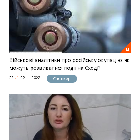
Військові аналітики про російську окупацію: як
можуть розвиватися події на Сході?
23
02
2022
Спецкор