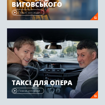
ВИГОВСЬКОГО
Повні епізоди
ТАКСІ ДЛЯ ОПЕРА
Повні епізоди