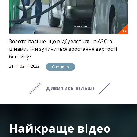
Золоте пальне: що відбувається на АЗС із
цінами, і чи зупиниться зростання вартості
бензину?
21
02
2022
Спецкор
ДИВИТИСЬ БІЛЬШЕ
Найкраще відео