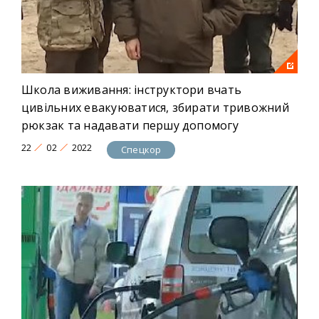
Школа виживання: інструктори вчать
цивільних евакуюватися, збирати тривожний
рюкзак та надавати першу допомогу
22
02
2022
Спецкор