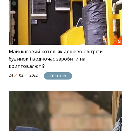
Майнінговий котел: як дешево обігріти
будинок і водночас заробити на
криптовалюті?
24
02
2022
Спецкор