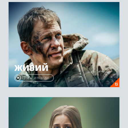
ЖИВИЙ
Повні епізоди