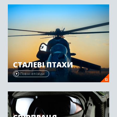
"Emmy Awards" у 2009 році.
СТАЛЕВІ ПТАХИ
Повні епізоди