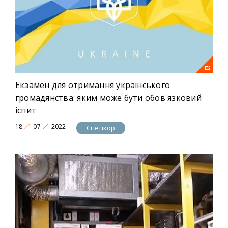
Екзамен для отримання українського
громадянства: яким може бути обов'язковий
іспит
18
07
2022
Спецкор