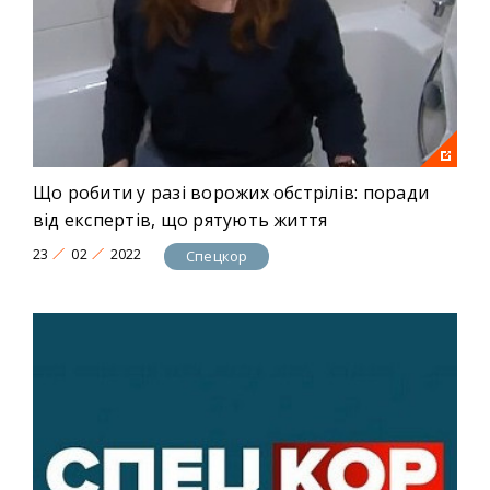
Що робити у разі ворожих обстрілів: поради
від експертів, що рятують життя
23
02
2022
Спецкор