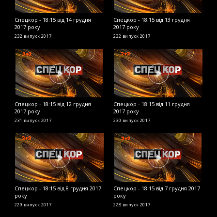
Спецкор - 18:15 від 14 грудня
Спецкор - 18:15 від 13 грудня
С
2017 року
2017 року
2
232 випуск
2017
232 випуск
2017
2
Спецкор - 18:15 від 12 грудня
Спецкор - 18:15 від 11 грудня
С
2017 року
2017 року
2
231 випуск
2017
230 випуск
2017
2
Спецкор - 18:15 від 8 грудня 2017
Спецкор - 18:15 від 7 грудня 2017
С
року
року
2
229 випуск
2017
228 випуск
2017
2