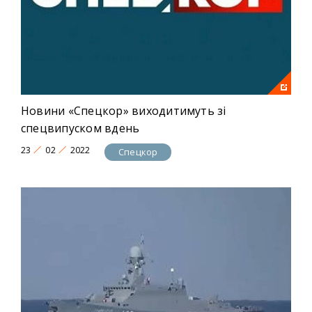
Новини «Спецкор» виходитимуть зі
спецвипуском вдень
23
02
2022
Спецкор