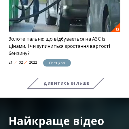
Золоте пальне: що відбувається на АЗС із
цінами, і чи зупиниться зростання вартості
бензину?
21
02
2022
Спецкор
ДИВИТИСЬ БІЛЬШЕ
Найкраще відео