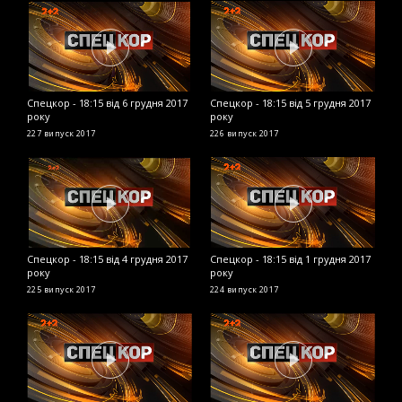
Спецкор - 18:15 від 6 грудня 2017
Спецкор - 18:15 від 5 грудня 2017
С
року
року
2
227 випуск
2017
226 випуск
2017
2
Спецкор - 18:15 від 4 грудня 2017
Спецкор - 18:15 від 1 грудня 2017
С
року
року
2
225 випуск
2017
224 випуск
2017
2