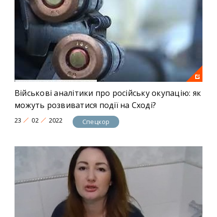
Військові аналітики про російську окупацію: як
можуть розвиватися події на Сході?
23
02
2022
Спецкор