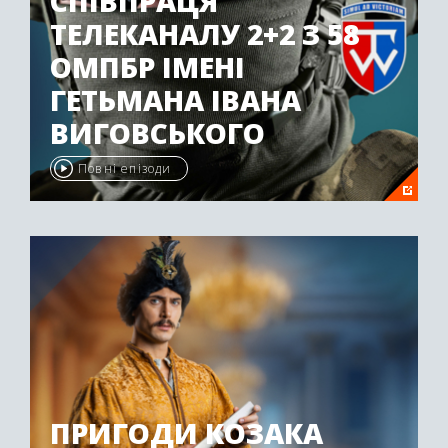
СПІВПРАЦЯ
ТЕЛЕКАНАЛУ 2+2 З 58
ОМПБР ІМЕНІ
ГЕТЬМАНА ІВАНА
ВИГОВСЬКОГО
Повні епізоди
ПРИГОДИ КОЗАКА