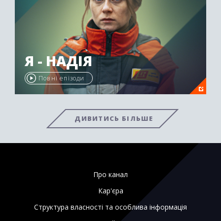
Я - НАДІЯ
Повні епізоди
ДИВИТИСЬ БІЛЬШЕ
Про канал
Кар'єра
Структура власності та особлива інформація