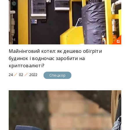
Майнінговий котел: як дешево обігріти
будинок і водночас заробити на
криптовалюті?
24
02
2022
Спецкор