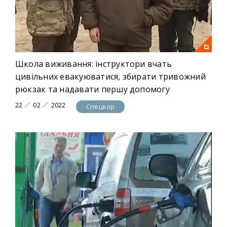
Школа виживання: інструктори вчать
цивільних евакуюватися, збирати тривожний
рюкзак та надавати першу допомогу
22
02
2022
Спецкор