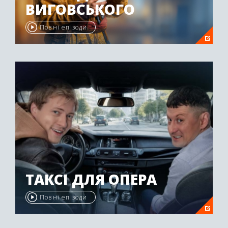
ВИГОВСЬКОГО
Повні епізоди
ТАКСІ ДЛЯ ОПЕРА
Повні епізоди