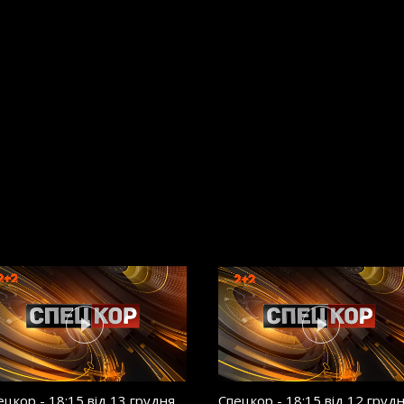
ецкор - 18:15 від 13 грудня
Спецкор - 18:15 від 12 груд