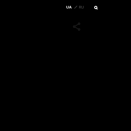
UA
RU