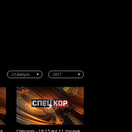
21 випуск
2017
ня
Спецкор - 18:15 від 11 грудня
Спецкор - 18:15 в