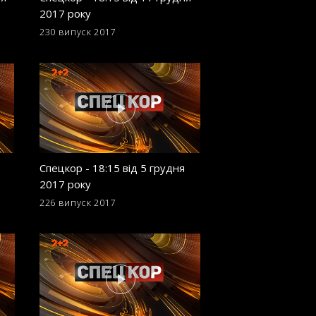
2017 року
листопада 2017 р
230 випуск
2017
221 випуск
2017
Спецкор - 18:15 від 5 грудня
Спецкор - 18:15 в
2017 року
листопада 2017 р
226 випуск
2017
217 випуск
2017