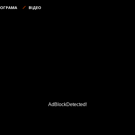
РОГРАМА
ВІДЕО
AdBlockDetected!