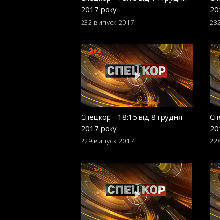
2017 року
20
232 випуск
2017
23
Спецкор - 18:15 від 8 грудня
Сп
2017 року
20
229 випуск
2017
22