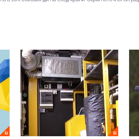
 Олександр Моторний.
аналі 2+2 та на сайті онлайн.