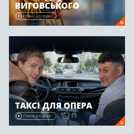
ВИГОВСЬКОГО
Повні епізоди
ТАКСІ ДЛЯ ОПЕРА
Повні епізоди