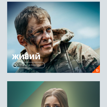
ЖИВИЙ
Повні епізоди