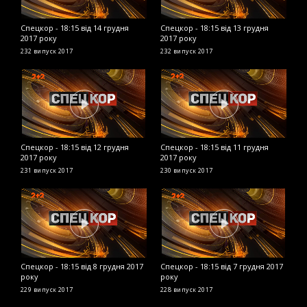
Спецкор - 18:15 від 14 грудня
Спецкор - 18:15 від 13 грудня
С
2017 року
2017 року
2
232 випуск
2017
232 випуск
2017
2
Спецкор - 18:15 від 12 грудня
Спецкор - 18:15 від 11 грудня
С
2017 року
2017 року
2
231 випуск
2017
230 випуск
2017
2
Спецкор - 18:15 від 8 грудня 2017
Спецкор - 18:15 від 7 грудня 2017
С
року
року
2
229 випуск
2017
228 випуск
2017
2