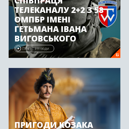
СПІВПРАЦЯ
ТЕЛЕКАНАЛУ 2+2 З 58
ОМПБР ІМЕНІ
ГЕТЬМАНА ІВАНА
ВИГОВСЬКОГО
Повні епізоди
ПРИГОДИ КОЗАКА