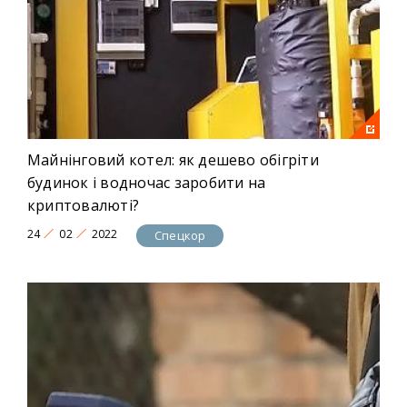
Майнінговий котел: як дешево обігріти
будинок і водночас заробити на
криптовалюті?
24
02
2022
Спецкор