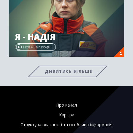
Я - НАДІЯ
Повні епізоди
ДИВИТИСЬ БІЛЬШЕ
Про канал
Кар'єра
Структура власності та особлива інформація