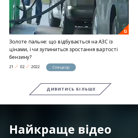
Золоте пальне: що відбувається на АЗС із
цінами, і чи зупиниться зростання вартості
бензину?
21
02
2022
Спецкор
ДИВИТИСЬ БІЛЬШЕ
Найкраще відео