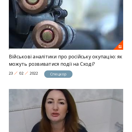
Військові аналітики про російську окупацію: як
можуть розвиватися події на Сході?
23
02
2022
Спецкор