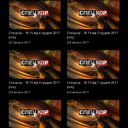
Спецкор - 18:15 від 6 грудня 2017
Спецкор - 18:15 від 5 грудня 2017
С
року
року
2
227 випуск
2017
226 випуск
2017
2
Спецкор - 18:15 від 4 грудня 2017
Спецкор - 18:15 від 1 грудня 2017
С
року
року
2
225 випуск
2017
224 випуск
2017
2