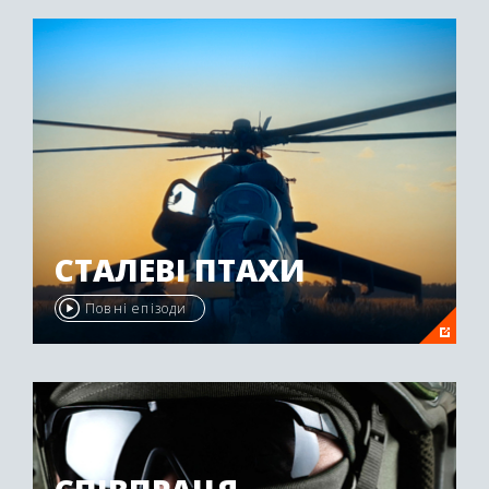
"Emmy Awards" у 2009 році.
СТАЛЕВІ ПТАХИ
Повні епізоди