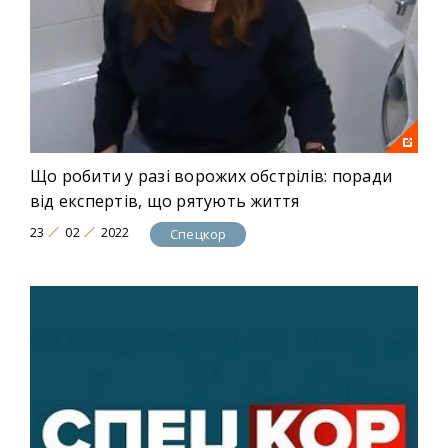
Що робити у разі ворожих обстрілів: поради
від експертів, що рятують життя
23
02
2022
Спецкор