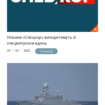
Новини «Спецкор» виходитимуть зі
спецвипуском вдень
23
02
2022
Спецкор