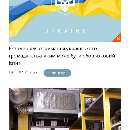
Екзамен для отримання українського
громадянства: яким може бути обов'язковий
іспит
18
07
2022
Спецкор