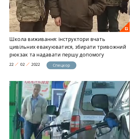
Школа виживання: інструктори вчать
цивільних евакуюватися, збирати тривожний
рюкзак та надавати першу допомогу
22
02
2022
Спецкор