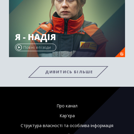
Я - НАДІЯ
Повні епізоди
ДИВИТИСЬ БІЛЬШЕ
Про канал
Кар'єра
Структура власності та особлива інформація