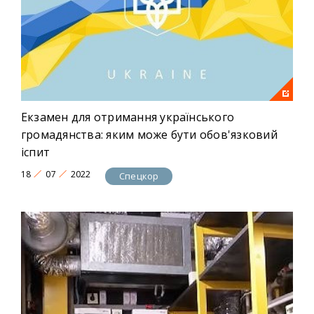
Екзамен для отримання українського
громадянства: яким може бути обов'язковий
іспит
18
07
2022
Спецкор