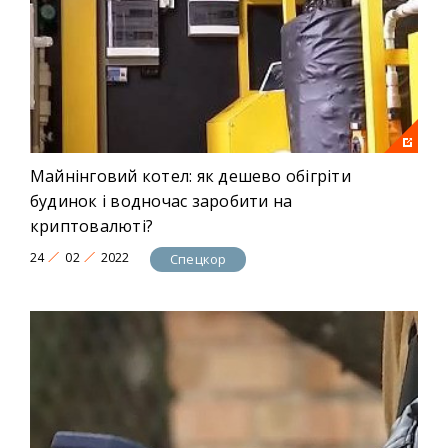
Майнінговий котел: як дешево обігріти
будинок і водночас заробити на
криптовалюті?
24
02
2022
Спецкор