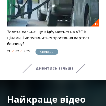
Золоте пальне: що відбувається на АЗС із
цінами, і чи зупиниться зростання вартості
бензину?
21
02
2022
Спецкор
ДИВИТИСЬ БІЛЬШЕ
Найкраще відео