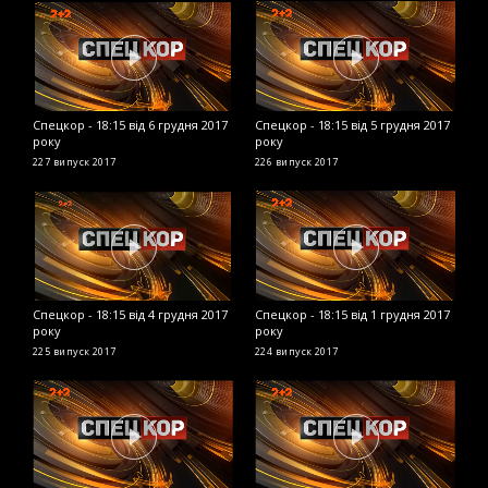
Спецкор - 18:15 від 6 грудня 2017
Спецкор - 18:15 від 5 грудня 2017
С
року
року
2
227 випуск
2017
226 випуск
2017
2
Спецкор - 18:15 від 4 грудня 2017
Спецкор - 18:15 від 1 грудня 2017
С
року
року
2
225 випуск
2017
224 випуск
2017
2