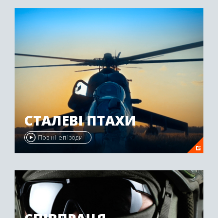
"Emmy Awards" у 2009 році.
СТАЛЕВІ ПТАХИ
Повні епізоди