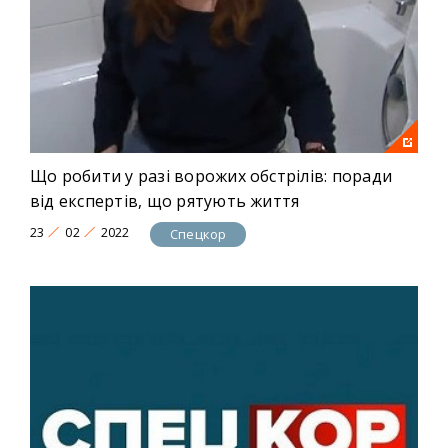
Що робити у разі ворожих обстрілів: поради
від експертів, що рятують життя
23
02
2022
Спецкор