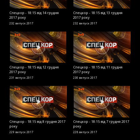
Спецкор - 18:15 від 14 грудня
Спецкор - 18:15 від 13 грудня
С
2017 року
2017 року
2
232 випуск
2017
232 випуск
2017
2
Спецкор - 18:15 від 12 грудня
Спецкор - 18:15 від 11 грудня
С
2017 року
2017 року
2
231 випуск
2017
230 випуск
2017
2
Спецкор - 18:15 від 8 грудня 2017
Спецкор - 18:15 від 7 грудня 2017
С
року
року
2
229 випуск
2017
228 випуск
2017
2