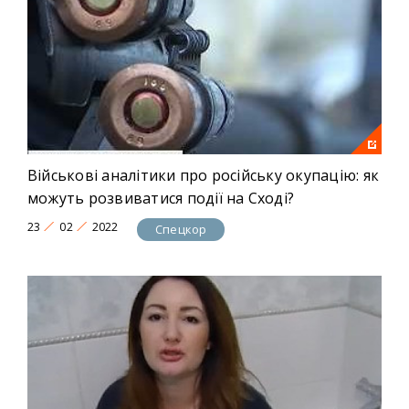
Військові аналітики про російську окупацію: як
можуть розвиватися події на Сході?
23
02
2022
Спецкор