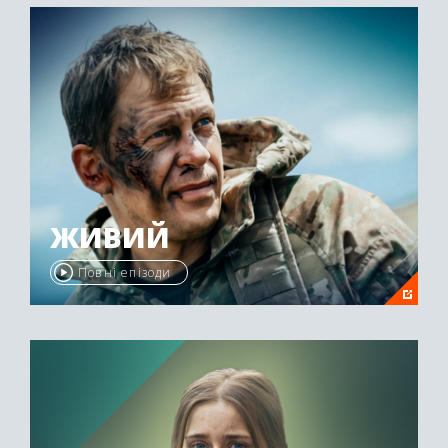
ЖИВИЙ
Повні епізоди