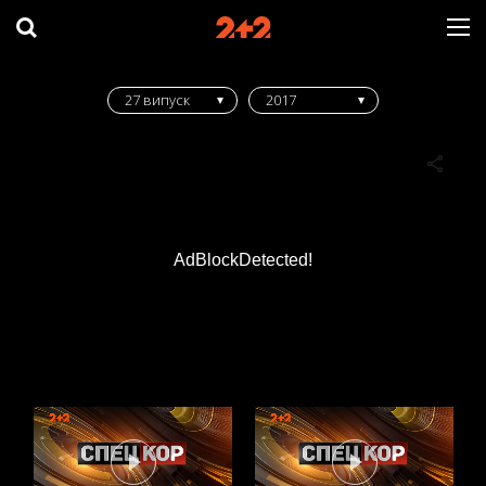
27 випуск
2017
AdBlockDetected!