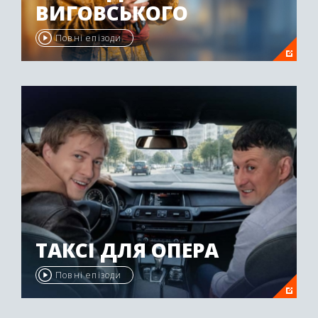
ВИГОВСЬКОГО
Повні епізоди
ТАКСІ ДЛЯ ОПЕРА
Повні епізоди