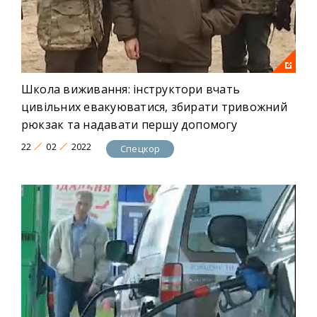
Школа виживання: інструктори вчать
цивільних евакуюватися, збирати тривожний
рюкзак та надавати першу допомогу
22
02
2022
Спецкор