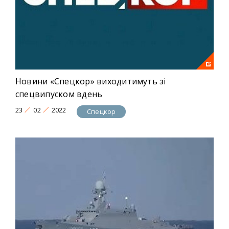
Новини «Спецкор» виходитимуть зі
спецвипуском вдень
23
02
2022
Спецкор