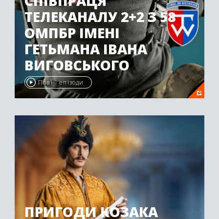
СПІВПРАЦЯ
ТЕЛЕКАНАЛУ 2+2 З 58
ОМПБР ІМЕНІ
ГЕТЬМАНА ІВАНА
ВИГОВСЬКОГО
Повні епізоди
ПРИГОДИ КОЗАКА