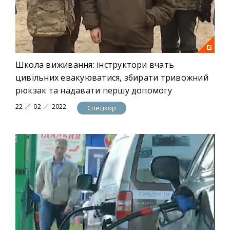
Школа виживання: інструктори вчать
цивільних евакуюватися, збирати тривожний
рюкзак та надавати першу допомогу
22
02
2022
Спецкор