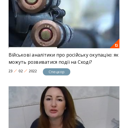
Військові аналітики про російську окупацію: як
можуть розвиватися події на Сході?
23
02
2022
Спецкор