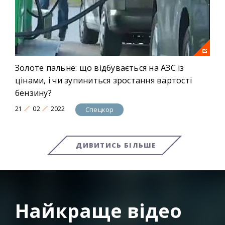
Золоте пальне: що відбувається на АЗС із
цінами, і чи зупиниться зростання вартості
бензину?
21
02
2022
Спецкор
ДИВИТИСЬ БІЛЬШЕ
Найкраще відео