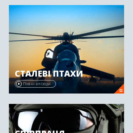
"Emmy Awards" у 2009 році.
СТАЛЕВІ ПТАХИ
Повні епізоди