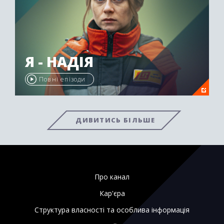
Я - НАДІЯ
Повні епізоди
ДИВИТИСЬ БІЛЬШЕ
Про канал
Кар'єра
Структура власності та особлива інформація