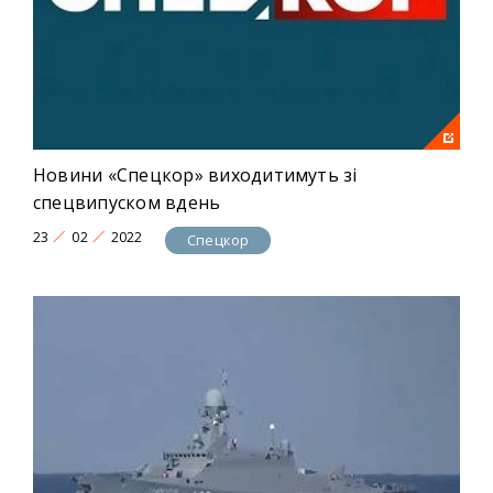
Новини «Спецкор» виходитимуть зі
спецвипуском вдень
23
02
2022
Спецкор