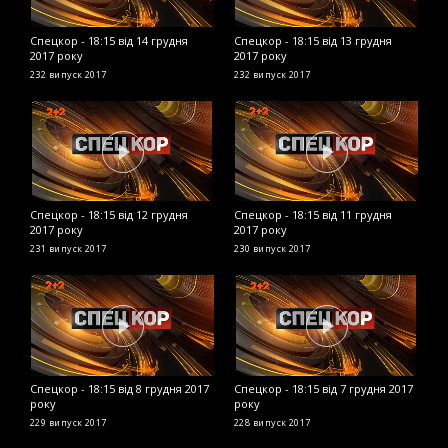
Спецкор - 18:15 від 14 грудня
Спецкор - 18:15 від 13 грудня
С
2017 року
2017 року
2
232 випуск
2017
232 випуск
2017
2
Спецкор - 18:15 від 12 грудня
Спецкор - 18:15 від 11 грудня
С
2017 року
2017 року
2
231 випуск
2017
230 випуск
2017
2
Спецкор - 18:15 від 8 грудня 2017
Спецкор - 18:15 від 7 грудня 2017
С
року
року
2
229 випуск
2017
228 випуск
2017
2