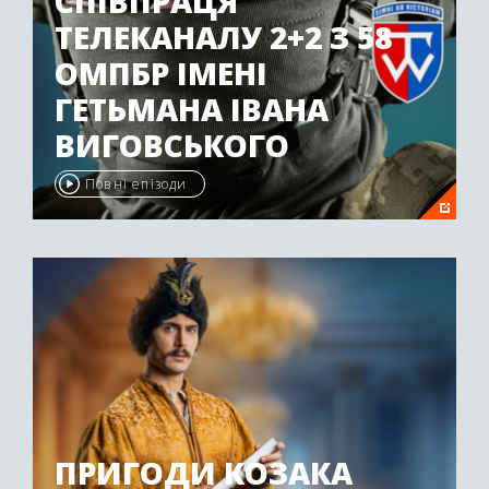
СПІВПРАЦЯ
ТЕЛЕКАНАЛУ 2+2 З 58
ОМПБР ІМЕНІ
ГЕТЬМАНА ІВАНА
ВИГОВСЬКОГО
Повні епізоди
ПРИГОДИ КОЗАКА