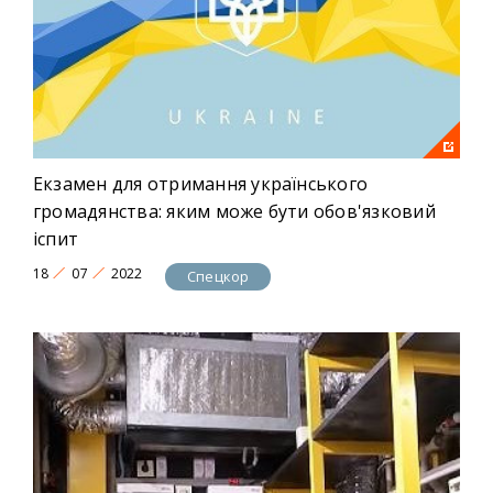
Екзамен для отримання українського
громадянства: яким може бути обов'язковий
іспит
18
07
2022
Спецкор