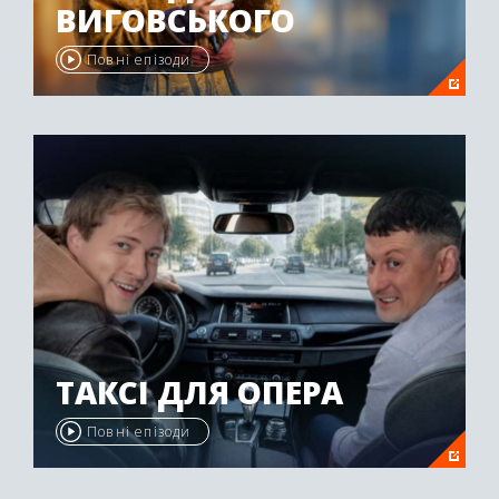
ВИГОВСЬКОГО
Повні епізоди
ТАКСІ ДЛЯ ОПЕРА
Повні епізоди