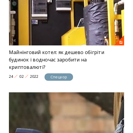
Майнінговий котел: як дешево обігріти
будинок і водночас заробити на
криптовалюті?
24
02
2022
Спецкор