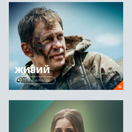
ЖИВИЙ
Повні епізоди