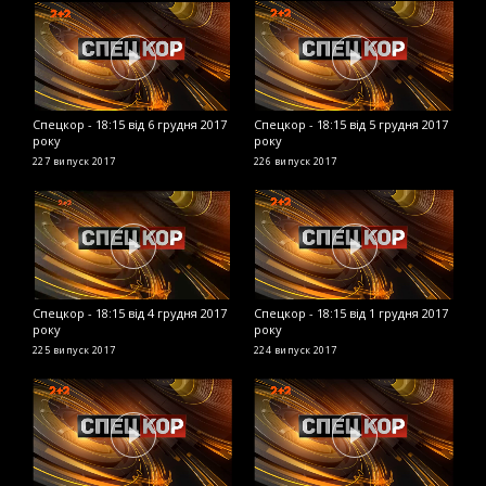
Спецкор - 18:15 від 6 грудня 2017
Спецкор - 18:15 від 5 грудня 2017
С
року
року
2
227 випуск
2017
226 випуск
2017
2
Спецкор - 18:15 від 4 грудня 2017
Спецкор - 18:15 від 1 грудня 2017
С
року
року
2
225 випуск
2017
224 випуск
2017
2