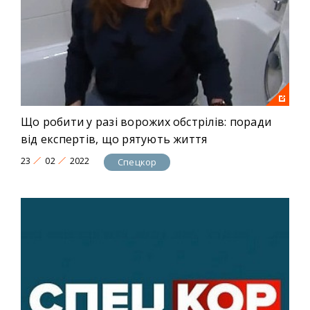
Що робити у разі ворожих обстрілів: поради
від експертів, що рятують життя
23
02
2022
Спецкор