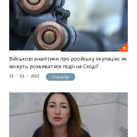
Військові аналітики про російську окупацію: як
можуть розвиватися події на Сході?
23
02
2022
Спецкор