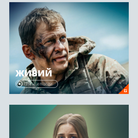
ЖИВИЙ
Повні епізоди