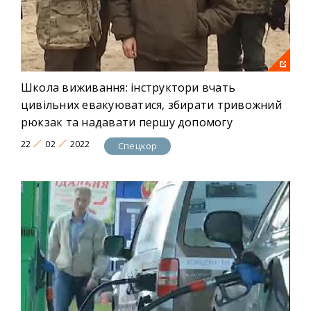
Школа виживання: інструктори вчать
цивільних евакуюватися, збирати тривожний
рюкзак та надавати першу допомогу
22
02
2022
Спецкор