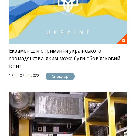
Екзамен для отримання українського
громадянства: яким може бути обов'язковий
іспит
18
07
2022
Спецкор