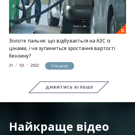
Золоте пальне: що відбувається на АЗС із
цінами, і чи зупиниться зростання вартості
бензину?
21
02
2022
Спецкор
ДИВИТИСЬ БІЛЬШЕ
Найкраще відео