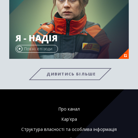
Я - НАДІЯ
Повні епізоди
ДИВИТИСЬ БІЛЬШЕ
Про канал
Кар'єра
Структура власності та особлива інформація