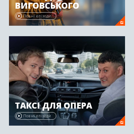
ВИГОВСЬКОГО
Повні епізоди
ТАКСІ ДЛЯ ОПЕРА
Повні епізоди