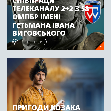
СПІВПРАЦЯ
ТЕЛЕКАНАЛУ 2+2 З 58
ОМПБР ІМЕНІ
ГЕТЬМАНА ІВАНА
ВИГОВСЬКОГО
Повні епізоди
ПРИГОДИ КОЗАКА