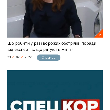
Що робити у разі ворожих обстрілів: поради
від експертів, що рятують життя
23
02
2022
Спецкор