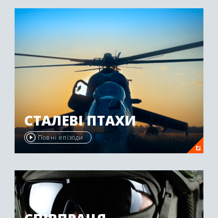
"Emmy Awards" у 2009 році.
СТАЛЕВІ ПТАХИ
Повні епізоди