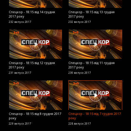
Спецкор - 18:15 від 14 грудня
Спецкор - 18:15 від 13 грудня
С
2017 року
2017 року
2
232 випуск
2017
232 випуск
2017
2
Спецкор - 18:15 від 12 грудня
Спецкор - 18:15 від 11 грудня
С
2017 року
2017 року
2
231 випуск
2017
230 випуск
2017
2
Спецкор - 18:15 від 8 грудня 2017
Спецкор - 18:15 від 7 грудня 2017
С
року
року
2
229 випуск
2017
228 випуск
2017
2