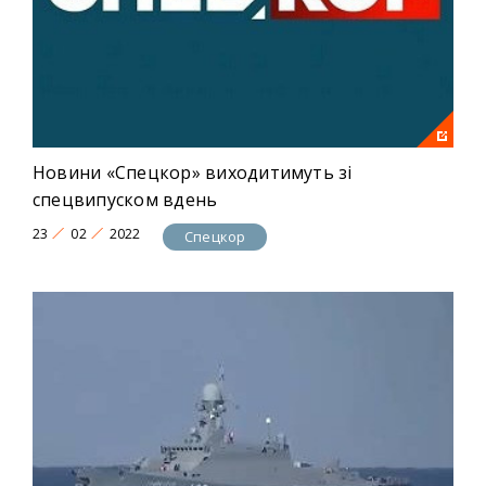
Новини «Спецкор» виходитимуть зі
спецвипуском вдень
23
02
2022
Спецкор