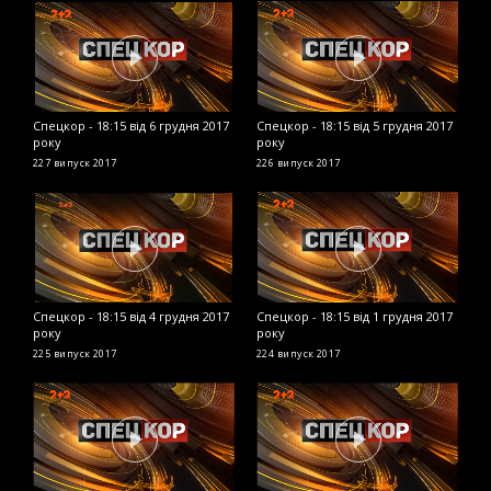
Спецкор - 18:15 від 6 грудня 2017
Спецкор - 18:15 від 5 грудня 2017
С
року
року
2
227 випуск
2017
226 випуск
2017
2
Спецкор - 18:15 від 4 грудня 2017
Спецкор - 18:15 від 1 грудня 2017
С
року
року
2
225 випуск
2017
224 випуск
2017
2