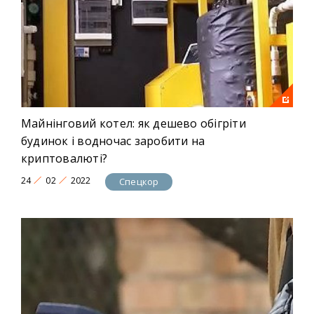
Майнінговий котел: як дешево обігріти
будинок і водночас заробити на
криптовалюті?
24
02
2022
Спецкор