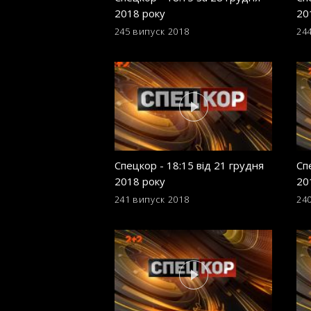
2018 року
20
245 випуск
2018
24
Спецкор - 18:15 від 21 грудня
Сп
2018 року
20
241 випуск
2018
24