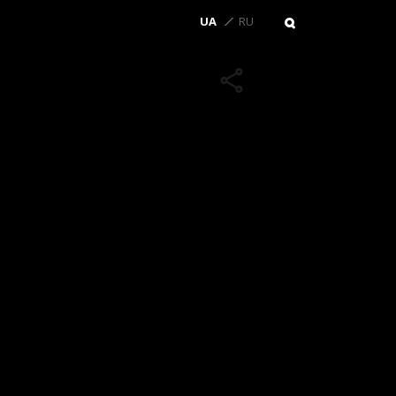
UA
RU