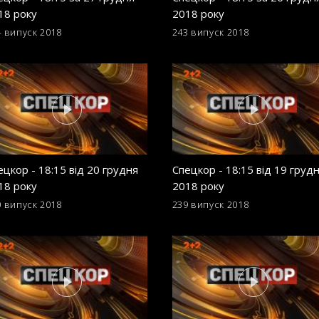
18 року
2018 року
4 випуск
2018
243 випуск
2018
ецкор - 18:15 від 20 грудня
Спецкор - 18:15 від 19 груд
18 року
2018 року
0 випуск
2018
239 випуск
2018