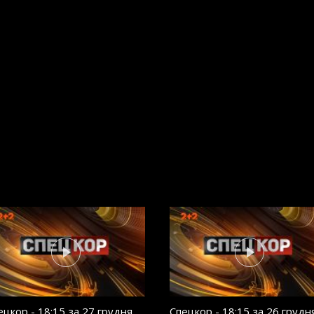
ецкор - 18:15 за 27 грудня
Спецкор - 18:15 за 26 грудн