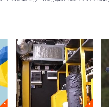
 Олександр Моторний.
аналі 2+2 та на сайті онлайн.