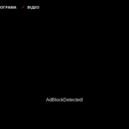
РОГРАМА
ВІДЕО
AdBlockDetected!