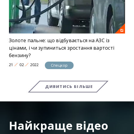
Золоте пальне: що відбувається на АЗС із
цінами, і чи зупиниться зростання вартості
бензину?
21
02
2022
Спецкор
ДИВИТИСЬ БІЛЬШЕ
Найкраще відео