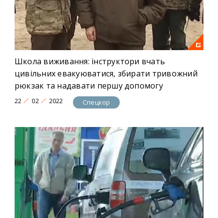
Школа виживання: інструктори вчать
цивільних евакуюватися, збирати тривожний
рюкзак та надавати першу допомогу
22
02
2022
Спецкор