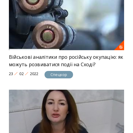
Військові аналітики про російську окупацію: як
можуть розвиватися події на Сході?
23
02
2022
Спецкор