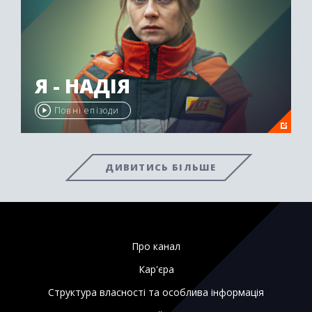
Я - НАДІЯ
Повні епізоди
ДИВИТИСЬ БІЛЬШЕ
Про канал
Кар'єра
Структура власності та особлива інформація