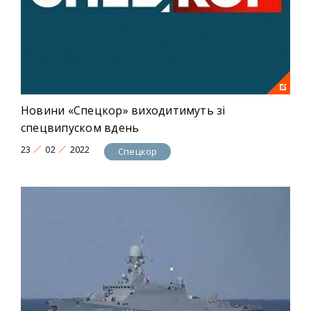
Новини «Спецкор» виходитимуть зі
спецвипуском вдень
23
02
2022
Спецкор