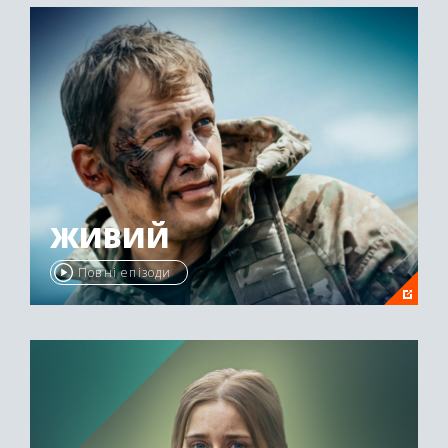
ЖИВИЙ
Повні епізоди