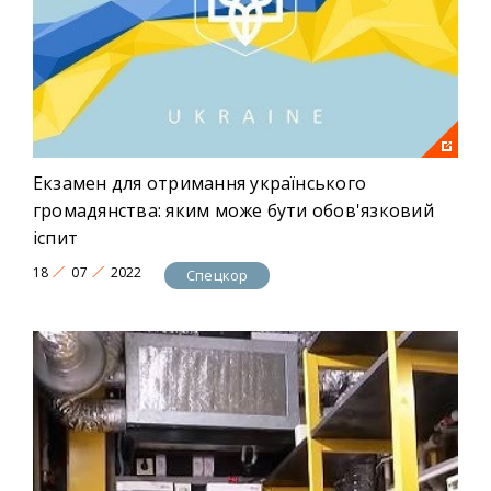
Екзамен для отримання українського
громадянства: яким може бути обов'язковий
іспит
18
07
2022
Спецкор