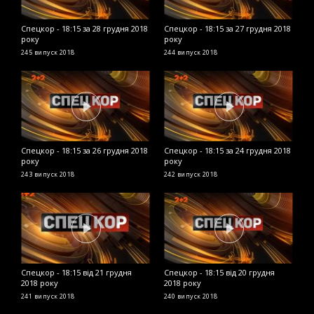
Спецкор - 18:15 за 28 грудня 2018
Спецкор - 18:15 за 27 грудня 2018
С
року
року
2
245 випуск
2018
244 випуск
2018
2
Спецкор - 18:15 за 26 грудня 2018
Спецкор - 18:15 за 24 грудня 2018
С
року
року
р
243 випуск
2018
242 випуск
2018
2
Спецкор - 18:15 від 21 грудня
Спецкор - 18:15 від 20 грудня
С
2018 року
2018 року
р
241 випуск
2018
240 випуск
2018
2