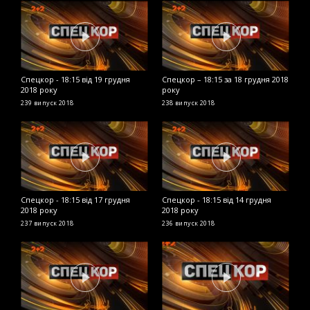
Спецкор - 18:15 від 19 грудня
Спецкор – 18:15 за 18 грудня 2018
С
2018 року
року
р
239 випуск
2018
238 випуск
2018
2
Спецкор - 18:15 від 17 грудня
Спецкор - 18:15 від 14 грудня
В
2018 року
2018 року
ч
п
237 випуск
2018
236 випуск
2018
2