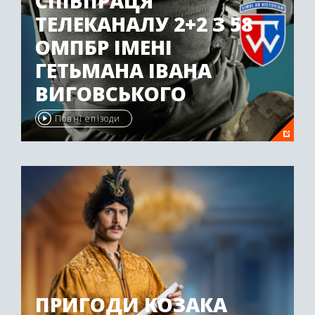
СПІВПРАЦЯ
ТЕЛЕКАНАЛУ 2+2 З 58
ОМПБР ІМЕНІ
ГЕТЬМАНА ІВАНА
ВИГОВСЬКОГО
Повні епізоди
ПРИГОДИ КОЗАКА