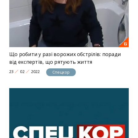
Що робити у разі ворожих обстрілів: поради
від експертів, що рятують життя
23
02
2022
Спецкор