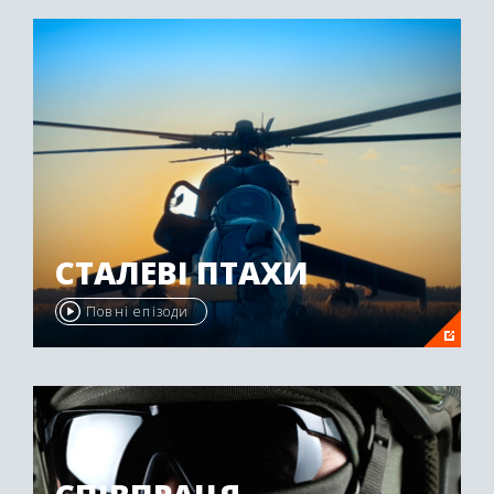
"Emmy Awards" у 2009 році.
СТАЛЕВІ ПТАХИ
Повні епізоди