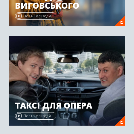
ВИГОВСЬКОГО
Повні епізоди
ТАКСІ ДЛЯ ОПЕРА
Повні епізоди