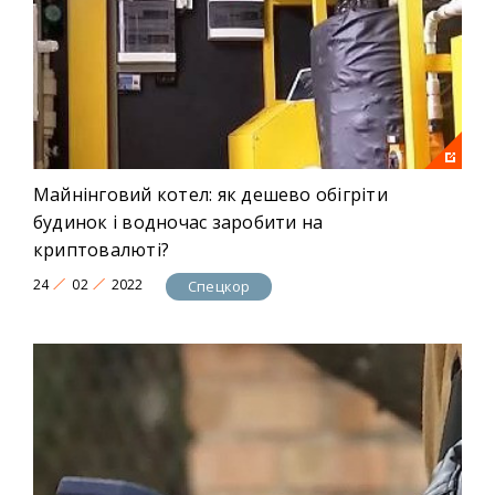
Майнінговий котел: як дешево обігріти
будинок і водночас заробити на
криптовалюті?
24
02
2022
Спецкор