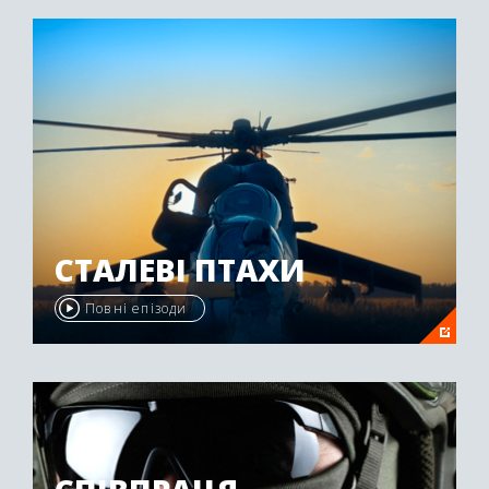
"Emmy Awards" у 2009 році.
СТАЛЕВІ ПТАХИ
Повні епізоди