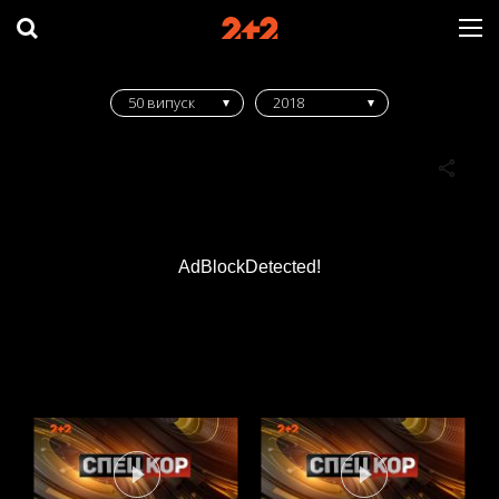
50 випуск
2018
AdBlockDetected!