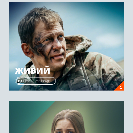
ЖИВИЙ
Повні епізоди