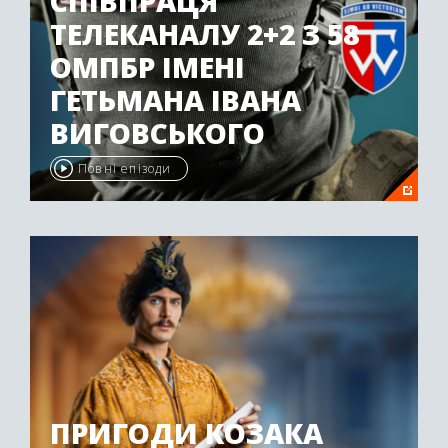
СПІВПРАЦЯ
ТЕЛЕКАНАЛУ 2+2 З 58
ОМПБР ІМЕНІ
ГЕТЬМАНА ІВАНА
ВИГОВСЬКОГО
Повні епізоди
ПРИГОДИ КОЗАКА