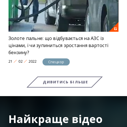
Золоте пальне: що відбувається на АЗС із
цінами, і чи зупиниться зростання вартості
бензину?
21
02
2022
Спецкор
ДИВИТИСЬ БІЛЬШЕ
Найкраще відео