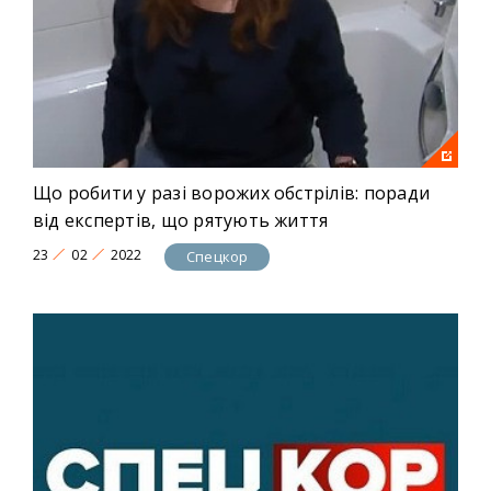
Що робити у разі ворожих обстрілів: поради
від експертів, що рятують життя
23
02
2022
Спецкор