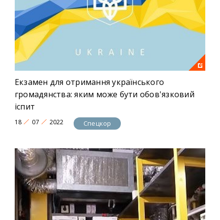
Екзамен для отримання українського
громадянства: яким може бути обов'язковий
іспит
18
07
2022
Спецкор