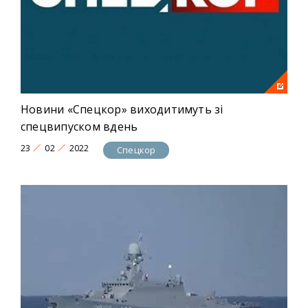
Новини «Спецкор» виходитимуть зі
спецвипуском вдень
23
02
2022
Спецкор