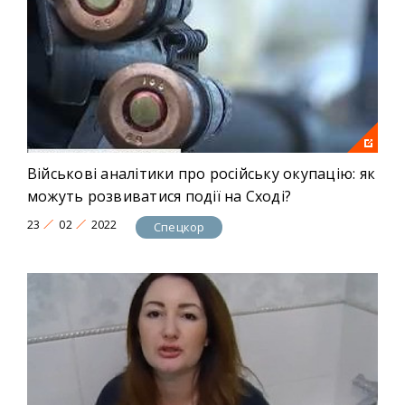
Військові аналітики про російську окупацію: як
можуть розвиватися події на Сході?
23
02
2022
Спецкор