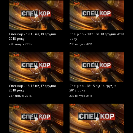
Спецкор - 18:15 від 19 грудня
Спецкор – 18:15 за 18 грудня 2018
С
2018 року
року
р
239 випуск
2018
238 випуск
2018
2
Спецкор - 18:15 від 17 грудня
Спецкор - 18:15 від 14 грудня
В
2018 року
2018 року
ч
п
237 випуск
2018
236 випуск
2018
2