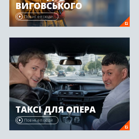
ВИГОВСЬКОГО
Повні епізоди
ТАКСІ ДЛЯ ОПЕРА
Повні епізоди