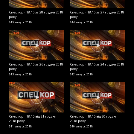
Спецкор - 18:15 за 28 грудня 2018
Спецкор - 18:15 за 27 грудня 2018
С
року
року
2
245 випуск
2018
244 випуск
2018
2
Спецкор - 18:15 за 26 грудня 2018
Спецкор - 18:15 за 24 грудня 2018
С
року
року
р
243 випуск
2018
242 випуск
2018
2
Спецкор - 18:15 від 21 грудня
Спецкор - 18:15 від 20 грудня
С
2018 року
2018 року
р
241 випуск
2018
240 випуск
2018
2