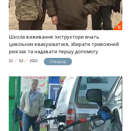
Школа виживання: інструктори вчать
цивільних евакуюватися, збирати тривожний
рюкзак та надавати першу допомогу
22
02
2022
Спецкор