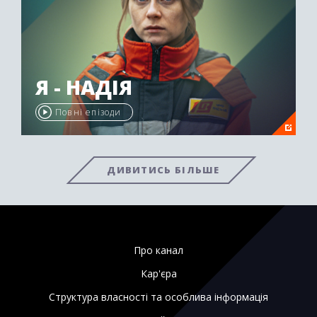
Я - НАДІЯ
Повні епізоди
ДИВИТИСЬ БІЛЬШЕ
Про канал
Кар'єра
Структура власності та особлива інформація