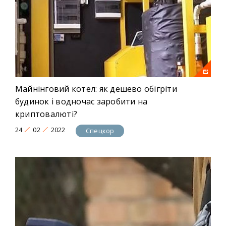
Майнінговий котел: як дешево обігріти
будинок і водночас заробити на
криптовалюті?
24
02
2022
Спецкор