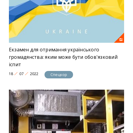
Екзамен для отримання українського
громадянства: яким може бути обов'язковий
іспит
18
07
2022
Спецкор