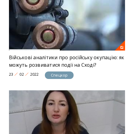
Військові аналітики про російську окупацію: як
можуть розвиватися події на Сході?
23
02
2022
Спецкор