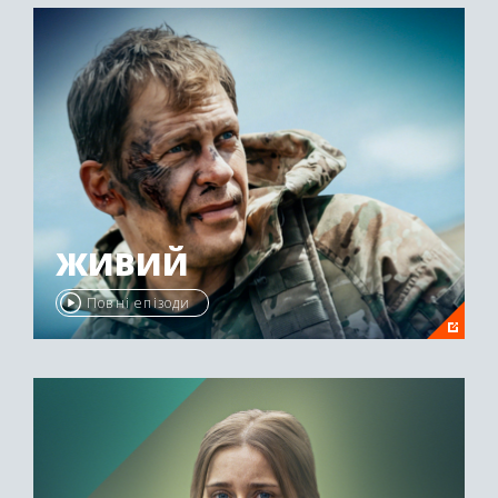
ЖИВИЙ
Повні епізоди