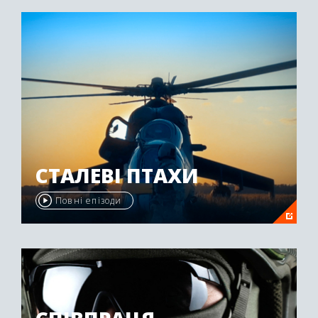
"Emmy Awards" у 2009 році.
СТАЛЕВІ ПТАХИ
Повні епізоди