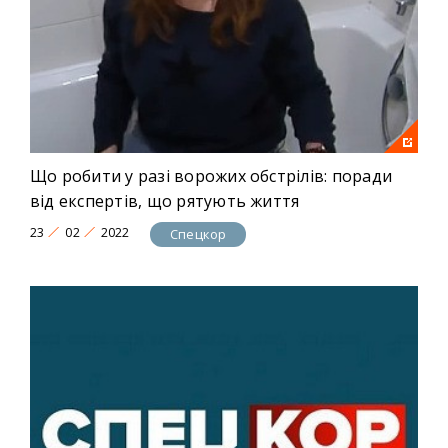
Що робити у разі ворожих обстрілів: поради
від експертів, що рятують життя
23
02
2022
Спецкор