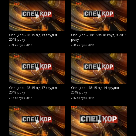
Спецкор - 18:15 від 19 грудня
Спецкор – 18:15 за 18 грудня 2018
С
2018 року
року
р
239 випуск
2018
238 випуск
2018
2
Спецкор - 18:15 від 17 грудня
Спецкор - 18:15 від 14 грудня
В
2018 року
2018 року
ч
п
237 випуск
2018
236 випуск
2018
2