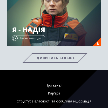
Я - НАДІЯ
Повні епізоди
ДИВИТИСЬ БІЛЬШЕ
Про канал
Кар'єра
Структура власності та особлива інформація