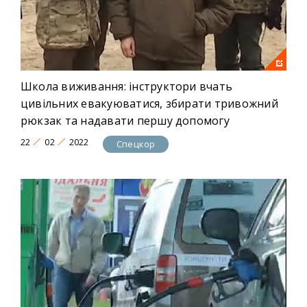
Школа виживання: інструктори вчать
цивільних евакуюватися, збирати тривожний
рюкзак та надавати першу допомогу
22
02
2022
Спецкор