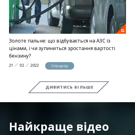
Золоте пальне: що відбувається на АЗС із
цінами, і чи зупиниться зростання вартості
бензину?
21
02
2022
Спецкор
ДИВИТИСЬ БІЛЬШЕ
Найкраще відео