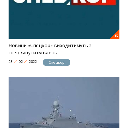
Новини «Спецкор» виходитимуть зі
спецвипуском вдень
23
02
2022
Спецкор