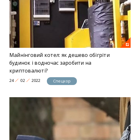
Майнінговий котел: як дешево обігріти
будинок і водночас заробити на
криптовалюті?
24
02
2022
Спецкор