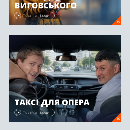
ВИГОВСЬКОГО
Повні епізоди
ТАКСІ ДЛЯ ОПЕРА
Повні епізоди