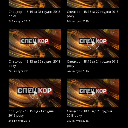
Спецкор - 18:15 за 28 грудня 2018
Спецкор - 18:15 за 27 грудня 2018
С
року
року
2
245 випуск
2018
244 випуск
2018
2
Спецкор - 18:15 за 26 грудня 2018
Спецкор - 18:15 за 24 грудня 2018
С
року
року
р
243 випуск
2018
242 випуск
2018
2
Спецкор - 18:15 від 21 грудня
Спецкор - 18:15 від 20 грудня
С
2018 року
2018 року
р
241 випуск
2018
240 випуск
2018
2