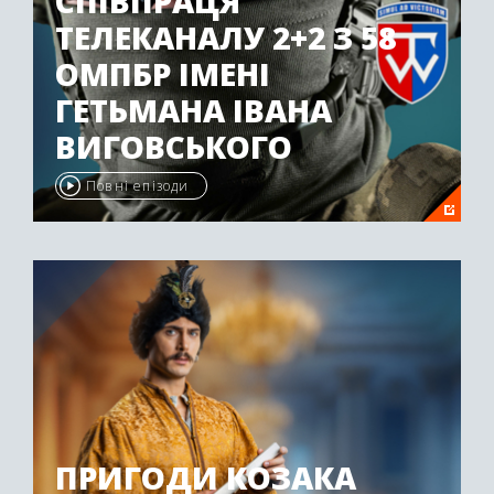
СПІВПРАЦЯ
ТЕЛЕКАНАЛУ 2+2 З 58
ОМПБР ІМЕНІ
ГЕТЬМАНА ІВАНА
ВИГОВСЬКОГО
Повні епізоди
ПРИГОДИ КОЗАКА