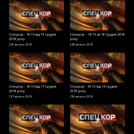
Спецкор - 18:15 від 19 грудня
Спецкор – 18:15 за 18 грудня 2018
С
2018 року
року
р
239 випуск
2018
238 випуск
2018
2
Спецкор - 18:15 від 17 грудня
Спецкор - 18:15 від 14 грудня
В
2018 року
2018 року
ч
п
237 випуск
2018
236 випуск
2018
2