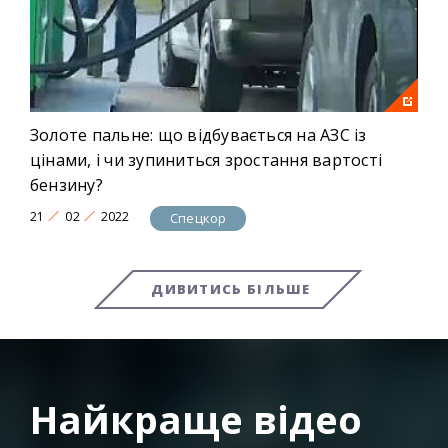
Золоте пальне: що відбувається на АЗС із
цінами, і чи зупиниться зростання вартості
бензину?
21
02
2022
Спецкор
ДИВИТИСЬ БІЛЬШЕ
Найкраще відео