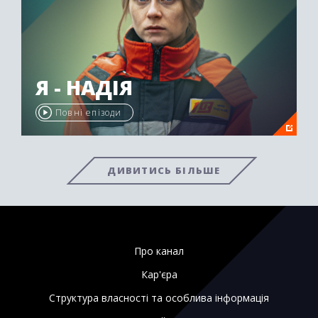
Я - НАДІЯ
Повні епізоди
ДИВИТИСЬ БІЛЬШЕ
Про канал
Кар'єра
Структура власності та особлива інформація