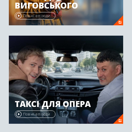
ВИГОВСЬКОГО
Повні епізоди
ТАКСІ ДЛЯ ОПЕРА
Повні епізоди