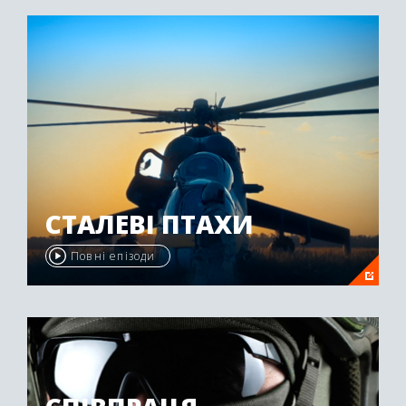
"Emmy Awards" у 2009 році.
СТАЛЕВІ ПТАХИ
Повні епізоди