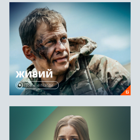
ЖИВИЙ
Повні епізоди