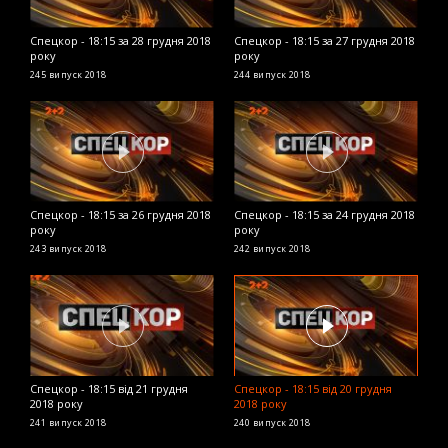
Спецкор - 18:15 за 28 грудня 2018
Спецкор - 18:15 за 27 грудня 2018
С
року
року
2
245 випуск
2018
244 випуск
2018
2
Спецкор - 18:15 за 26 грудня 2018
Спецкор - 18:15 за 24 грудня 2018
С
року
року
р
243 випуск
2018
242 випуск
2018
2
Спецкор - 18:15 від 21 грудня
Спецкор - 18:15 від 20 грудня
С
2018 року
2018 року
р
241 випуск
2018
240 випуск
2018
2