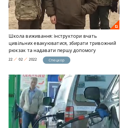
Школа виживання: інструктори вчать
цивільних евакуюватися, збирати тривожний
рюкзак та надавати першу допомогу
22
02
2022
Спецкор