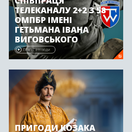
СПІВПРАЦЯ
ТЕЛЕКАНАЛУ 2+2 З 58
ОМПБР ІМЕНІ
ГЕТЬМАНА ІВАНА
ВИГОВСЬКОГО
Повні епізоди
ПРИГОДИ КОЗАКА