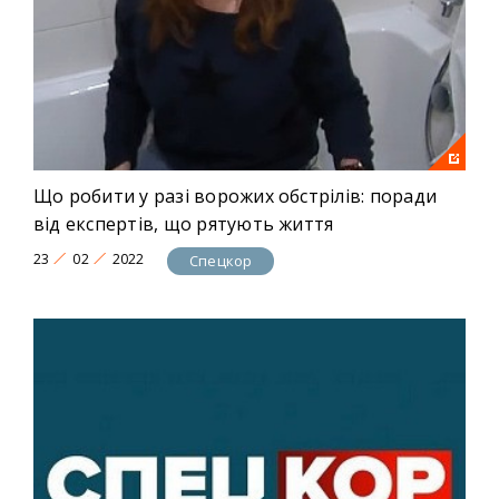
Що робити у разі ворожих обстрілів: поради
від експертів, що рятують життя
23
02
2022
Спецкор