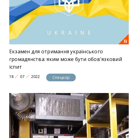
Екзамен для отримання українського
громадянства: яким може бути обов'язковий
іспит
18
07
2022
Спецкор