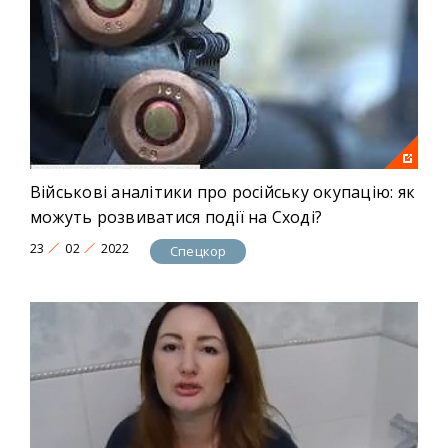
Військові аналітики про російську окупацію: як
можуть розвиватися події на Сході?
23
02
2022
Спецкор