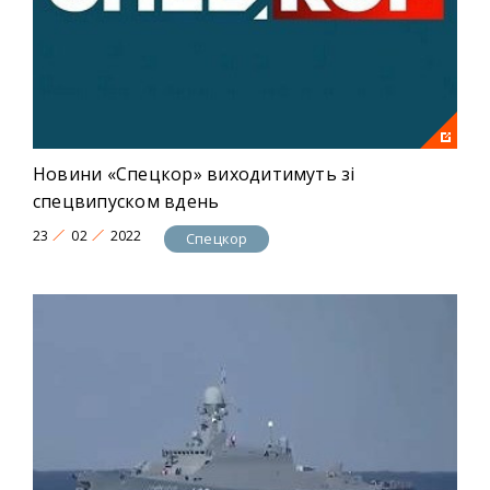
Новини «Спецкор» виходитимуть зі
спецвипуском вдень
23
02
2022
Спецкор