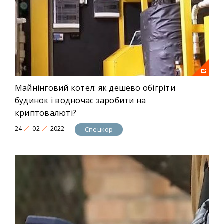
Майнінговий котел: як дешево обігріти
будинок і водночас заробити на
криптовалюті?
24
02
2022
Спецкор