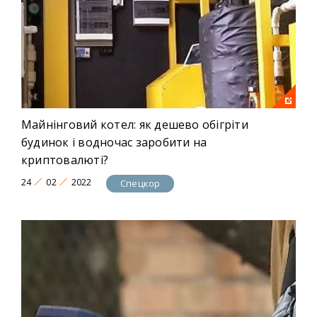
Майнінговий котел: як дешево обігріти
будинок і водночас заробити на
криптовалюті?
24
02
2022
Спецкор