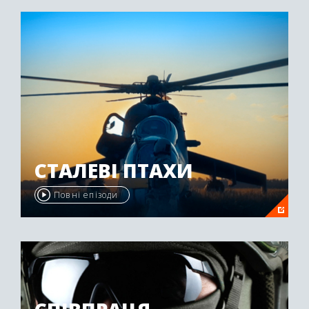
"Emmy Awards" у 2009 році.
СТАЛЕВІ ПТАХИ
Повні епізоди