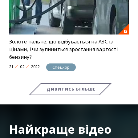
Золоте пальне: що відбувається на АЗС із
цінами, і чи зупиниться зростання вартості
бензину?
21
02
2022
Спецкор
ДИВИТИСЬ БІЛЬШЕ
Найкраще відео