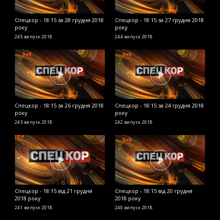
Спецкор - 18:15 за 28 грудня 2018
Спецкор - 18:15 за 27 грудня 2018
С
року
року
2
245 випуск
2018
244 випуск
2018
2
Спецкор - 18:15 за 26 грудня 2018
Спецкор - 18:15 за 24 грудня 2018
С
року
року
р
243 випуск
2018
242 випуск
2018
2
Спецкор - 18:15 від 21 грудня
Спецкор - 18:15 від 20 грудня
С
2018 року
2018 року
р
241 випуск
2018
240 випуск
2018
2