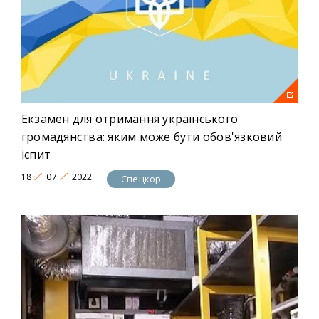
Екзамен для отримання українського
громадянства: яким може бути обов'язковий
іспит
18
07
2022
Спецкор