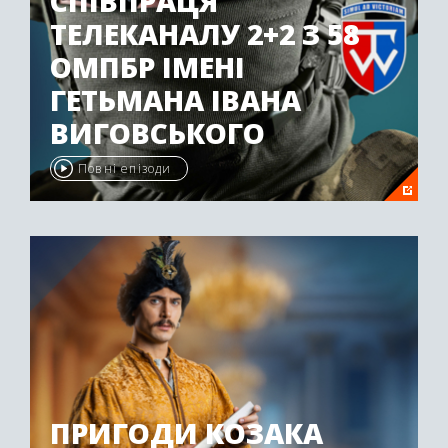
СПІВПРАЦЯ
ТЕЛЕКАНАЛУ 2+2 З 58
ОМПБР ІМЕНІ
ГЕТЬМАНА ІВАНА
ВИГОВСЬКОГО
Повні епізоди
ПРИГОДИ КОЗАКА