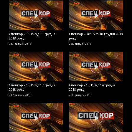
Спецкор - 18:15 від 19 грудня
Спецкор – 18:15 за 18 грудня 2018
С
2018 року
року
р
239 випуск
2018
238 випуск
2018
2
Спецкор - 18:15 від 17 грудня
Спецкор - 18:15 від 14 грудня
В
2018 року
2018 року
ч
п
237 випуск
2018
236 випуск
2018
2