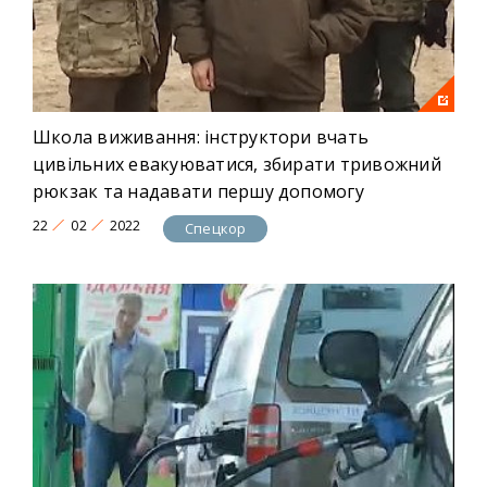
Школа виживання: інструктори вчать
цивільних евакуюватися, збирати тривожний
рюкзак та надавати першу допомогу
22
02
2022
Спецкор