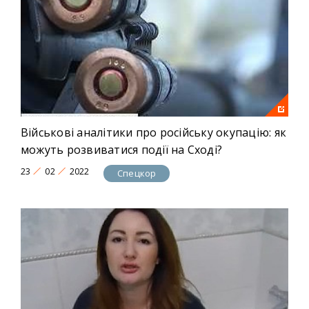
Військові аналітики про російську окупацію: як
можуть розвиватися події на Сході?
23
02
2022
Спецкор