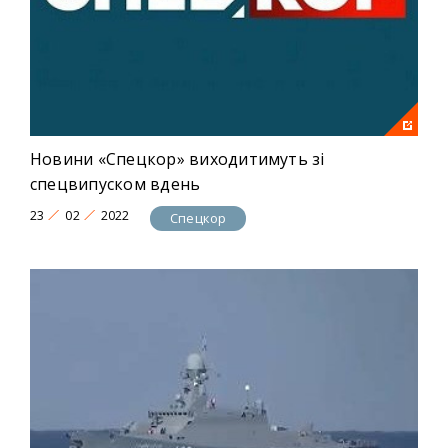
Новини «Спецкор» виходитимуть зі
спецвипуском вдень
23
02
2022
Спецкор