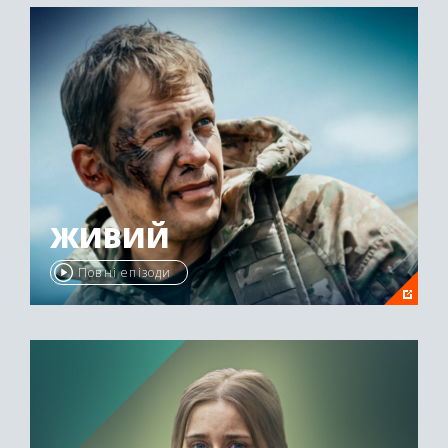
ЖИВИЙ
Повні епізоди