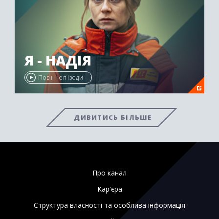
Я - НАДІЯ
Повні епізоди
ДИВИТИСЬ БІЛЬШЕ
Про канал
Кар'єра
Структура власності та особлива інформація