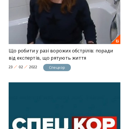
Що робити у разі ворожих обстрілів: поради
від експертів, що рятують життя
23
02
2022
Спецкор