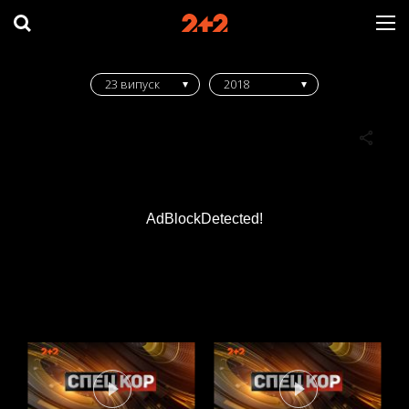
23 випуск
2018
AdBlockDetected!