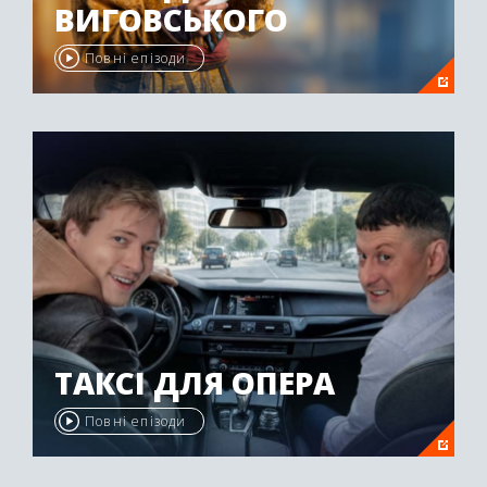
ВИГОВСЬКОГО
Повні епізоди
ТАКСІ ДЛЯ ОПЕРА
Повні епізоди