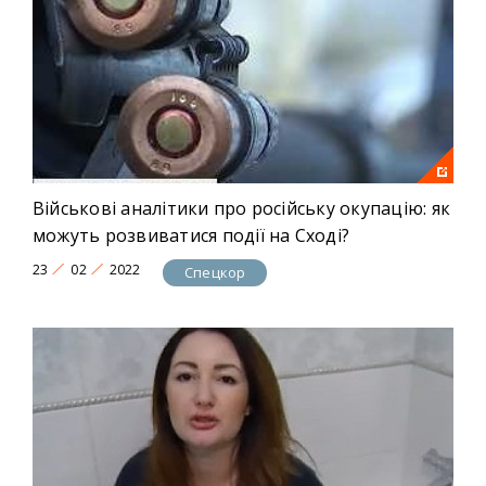
Військові аналітики про російську окупацію: як
можуть розвиватися події на Сході?
23
02
2022
Спецкор