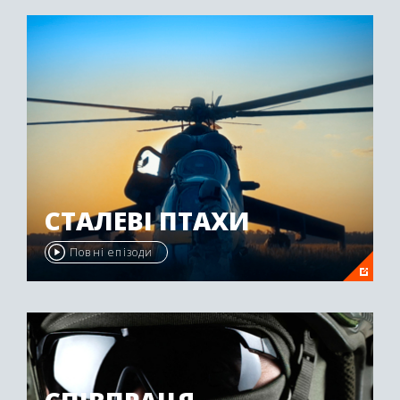
"Emmy Awards" у 2009 році.
СТАЛЕВІ ПТАХИ
Повні епізоди