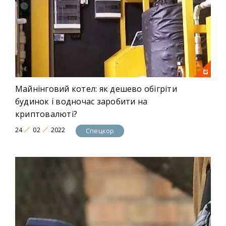
Майнінговий котел: як дешево обігріти
будинок і водночас заробити на
криптовалюті?
24
02
2022
Спецкор