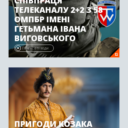
СПІВПРАЦЯ
ТЕЛЕКАНАЛУ 2+2 З 58
ОМПБР ІМЕНІ
ГЕТЬМАНА ІВАНА
ВИГОВСЬКОГО
Повні епізоди
ПРИГОДИ КОЗАКА