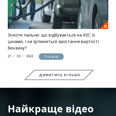
Золоте пальне: що відбувається на АЗС із
цінами, і чи зупиниться зростання вартості
бензину?
21
02
2022
Спецкор
ДИВИТИСЬ БІЛЬШЕ
Найкраще відео