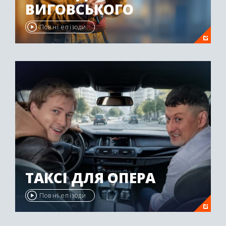
ВИГОВСЬКОГО
Повні епізоди
ТАКСІ ДЛЯ ОПЕРА
Повні епізоди