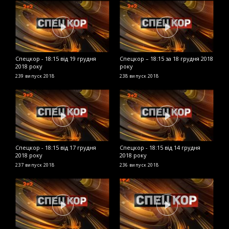
Спецкор - 18:15 від 19 грудня
Спецкор – 18:15 за 18 грудня 2018
С
2018 року
року
р
239 випуск
2018
238 випуск
2018
2
Спецкор - 18:15 від 17 грудня
Спецкор - 18:15 від 14 грудня
В
2018 року
2018 року
ч
п
237 випуск
2018
236 випуск
2018
2