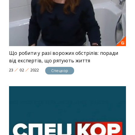
Що робити у разі ворожих обстрілів: поради
від експертів, що рятують життя
23
02
2022
Спецкор