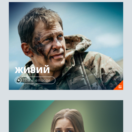
ЖИВИЙ
Повні епізоди