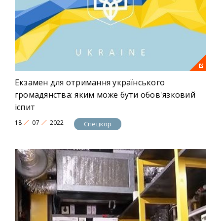
Екзамен для отримання українського
громадянства: яким може бути обов'язковий
іспит
18
07
2022
Спецкор