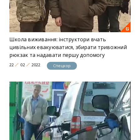
Школа виживання: інструктори вчать
цивільних евакуюватися, збирати тривожний
рюкзак та надавати першу допомогу
22
02
2022
Спецкор