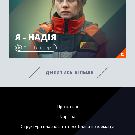
Я - НАДІЯ
Повні епізоди
ДИВИТИСЬ БІЛЬШЕ
Про канал
Кар'єра
Структура власності та особлива інформація