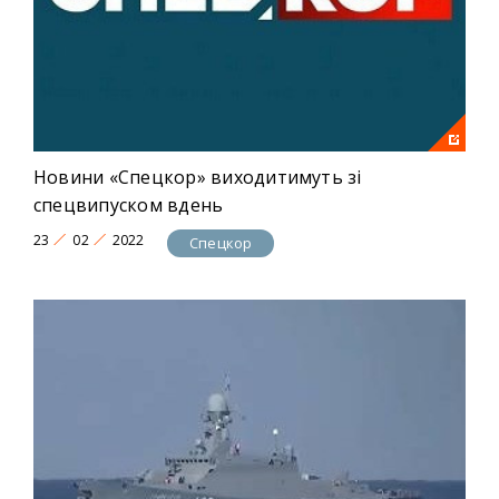
Новини «Спецкор» виходитимуть зі
спецвипуском вдень
23
02
2022
Спецкор