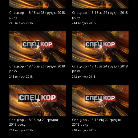
Спецкор - 18:15 за 28 грудня 2018
Спецкор - 18:15 за 27 грудня 2018
С
року
року
2
245 випуск
2018
244 випуск
2018
2
Спецкор - 18:15 за 26 грудня 2018
Спецкор - 18:15 за 24 грудня 2018
С
року
року
р
243 випуск
2018
242 випуск
2018
2
Спецкор - 18:15 від 21 грудня
Спецкор - 18:15 від 20 грудня
С
2018 року
2018 року
р
241 випуск
2018
240 випуск
2018
2