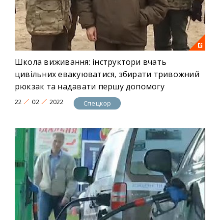
Школа виживання: інструктори вчать
цивільних евакуюватися, збирати тривожний
рюкзак та надавати першу допомогу
22
02
2022
Спецкор