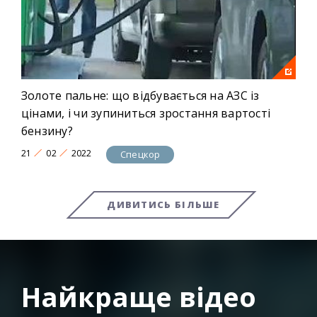
Золоте пальне: що відбувається на АЗС із
цінами, і чи зупиниться зростання вартості
бензину?
21
02
2022
Спецкор
ДИВИТИСЬ БІЛЬШЕ
Найкраще відео