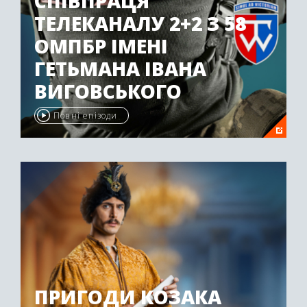
СПІВПРАЦЯ
ТЕЛЕКАНАЛУ 2+2 З 58
ОМПБР ІМЕНІ
ГЕТЬМАНА ІВАНА
ВИГОВСЬКОГО
Повні епізоди
ПРИГОДИ КОЗАКА