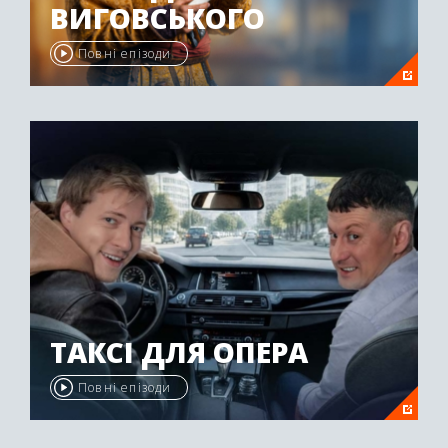
ВИГОВСЬКОГО
Повні епізоди
ТАКСІ ДЛЯ ОПЕРА
Повні епізоди