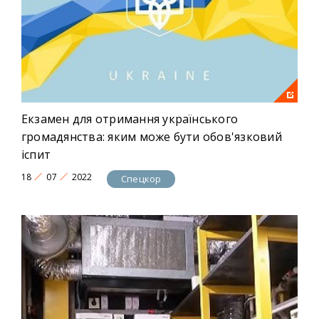
Екзамен для отримання українського
громадянства: яким може бути обов'язковий
іспит
18
07
2022
Спецкор