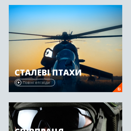
"Emmy Awards" у 2009 році.
СТАЛЕВІ ПТАХИ
Повні епізоди