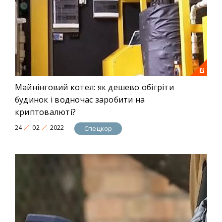
Майнінговий котел: як дешево обігріти
будинок і водночас заробити на
криптовалюті?
24
02
2022
Спецкор