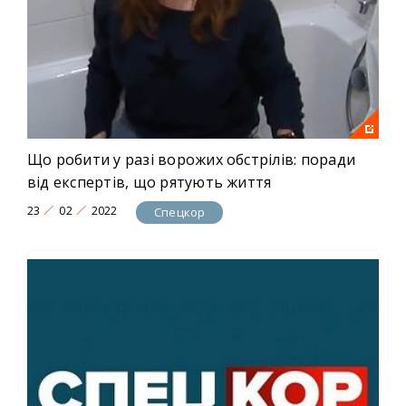
Що робити у разі ворожих обстрілів: поради
від експертів, що рятують життя
23
02
2022
Спецкор