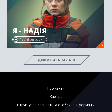
Я - НАДІЯ
Повні епізоди
ДИВИТИСЬ БІЛЬШЕ
Про канал
Кар'єра
Структура власності та особлива інформація