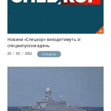
Новини «Спецкор» виходитимуть зі
спецвипуском вдень
23
02
2022
Спецкор