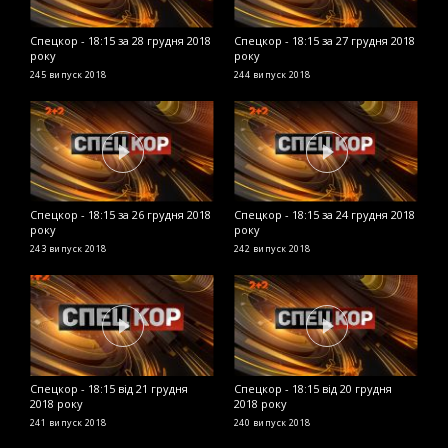
Спецкор - 18:15 за 28 грудня 2018
Спецкор - 18:15 за 27 грудня 2018
С
року
року
2
245 випуск
2018
244 випуск
2018
2
Спецкор - 18:15 за 26 грудня 2018
Спецкор - 18:15 за 24 грудня 2018
С
року
року
р
243 випуск
2018
242 випуск
2018
2
Спецкор - 18:15 від 21 грудня
Спецкор - 18:15 від 20 грудня
С
2018 року
2018 року
р
241 випуск
2018
240 випуск
2018
2