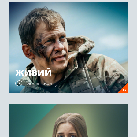
ЖИВИЙ
Повні епізоди