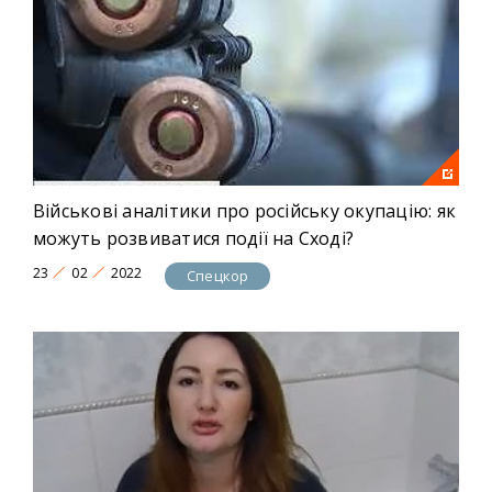
Військові аналітики про російську окупацію: як
можуть розвиватися події на Сході?
23
02
2022
Спецкор