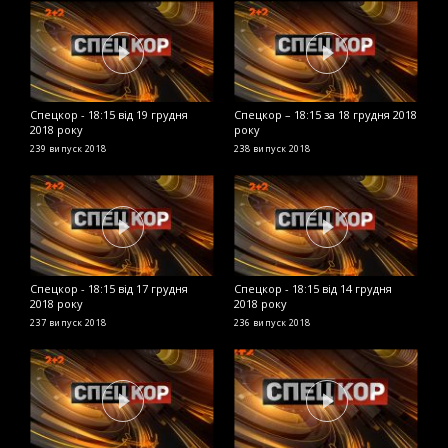
Спецкор - 18:15 від 19 грудня
Спецкор – 18:15 за 18 грудня 2018
С
2018 року
року
р
239 випуск
2018
238 випуск
2018
2
Спецкор - 18:15 від 17 грудня
Спецкор - 18:15 від 14 грудня
В
2018 року
2018 року
ч
п
237 випуск
2018
236 випуск
2018
2