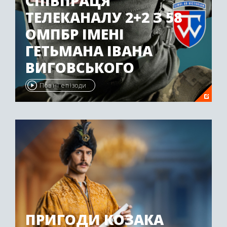
СПІВПРАЦЯ
ТЕЛЕКАНАЛУ 2+2 З 58
ОМПБР ІМЕНІ
ГЕТЬМАНА ІВАНА
ВИГОВСЬКОГО
Повні епізоди
ПРИГОДИ КОЗАКА