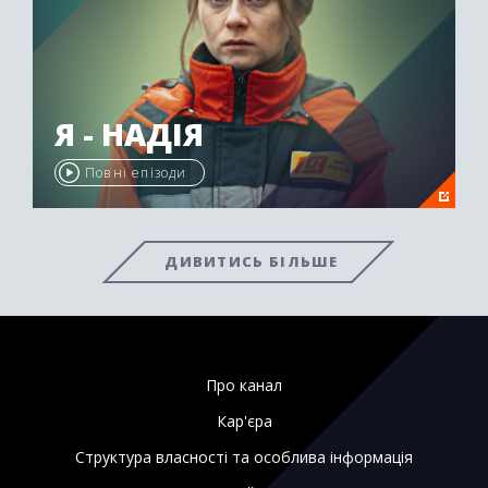
Я - НАДІЯ
Повні епізоди
ДИВИТИСЬ БІЛЬШЕ
Про канал
Кар'єра
Структура власності та особлива інформація