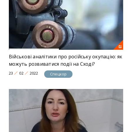
Військові аналітики про російську окупацію: як
можуть розвиватися події на Сході?
23
02
2022
Спецкор