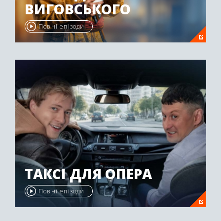
ВИГОВСЬКОГО
Повні епізоди
ТАКСІ ДЛЯ ОПЕРА
Повні епізоди