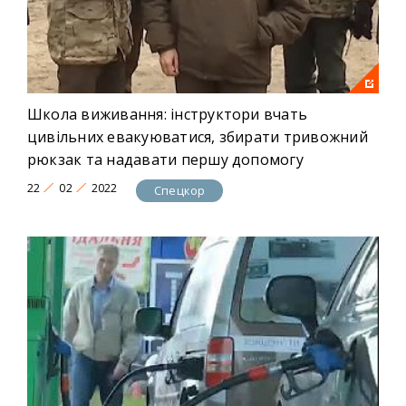
Школа виживання: інструктори вчать
цивільних евакуюватися, збирати тривожний
рюкзак та надавати першу допомогу
22
02
2022
Спецкор