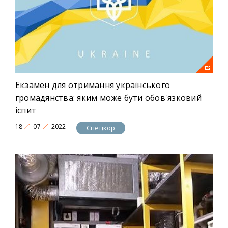
Екзамен для отримання українського
громадянства: яким може бути обов'язковий
іспит
18
07
2022
Спецкор