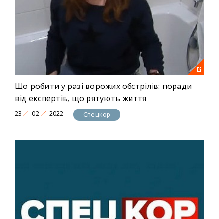
Що робити у разі ворожих обстрілів: поради
від експертів, що рятують життя
23
02
2022
Спецкор