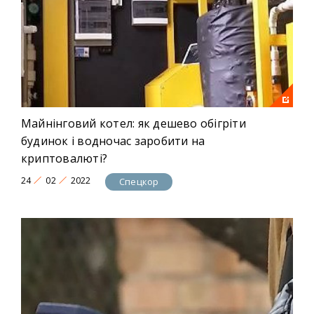
Майнінговий котел: як дешево обігріти
будинок і водночас заробити на
криптовалюті?
24
02
2022
Спецкор