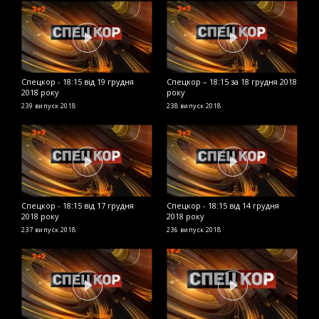
Спецкор - 18:15 від 19 грудня
Спецкор – 18:15 за 18 грудня 2018
С
2018 року
року
р
239 випуск
2018
238 випуск
2018
2
Спецкор - 18:15 від 17 грудня
Спецкор - 18:15 від 14 грудня
В
2018 року
2018 року
ч
п
237 випуск
2018
236 випуск
2018
2