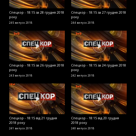
Спецкор - 18:15 за 28 грудня 2018
Спецкор - 18:15 за 27 грудня 2018
С
року
року
2
245 випуск
2018
244 випуск
2018
2
Спецкор - 18:15 за 26 грудня 2018
Спецкор - 18:15 за 24 грудня 2018
С
року
року
р
243 випуск
2018
242 випуск
2018
2
Спецкор - 18:15 від 21 грудня
Спецкор - 18:15 від 20 грудня
С
2018 року
2018 року
р
241 випуск
2018
240 випуск
2018
2