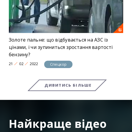
Золоте пальне: що відбувається на АЗС із
цінами, і чи зупиниться зростання вартості
бензину?
21
02
2022
Спецкор
ДИВИТИСЬ БІЛЬШЕ
Найкраще відео