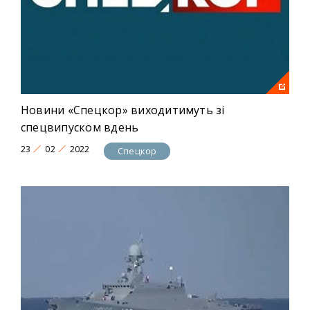
Новини «Спецкор» виходитимуть зі
спецвипуском вдень
23
02
2022
Спецкор