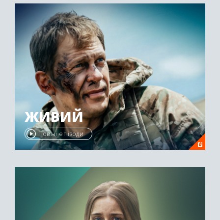
ЖИВИЙ
Повні епізоди