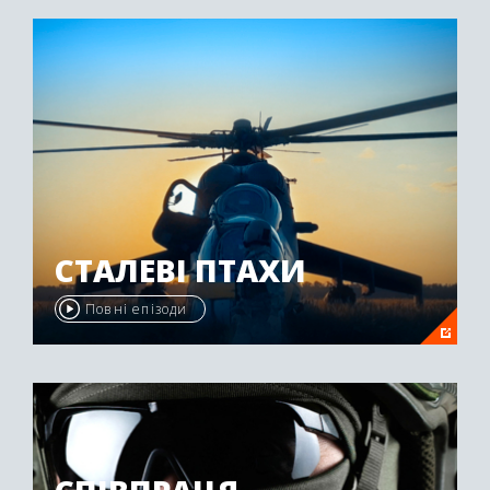
"Emmy Awards" у 2009 році.
СТАЛЕВІ ПТАХИ
Повні епізоди