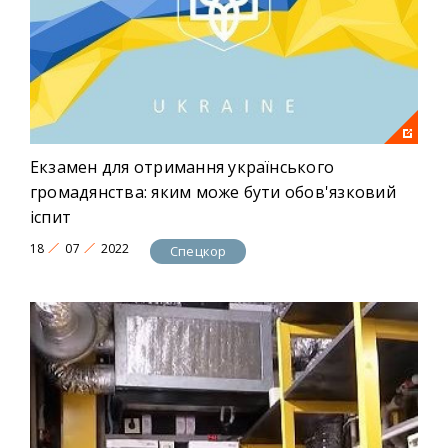
Екзамен для отримання українського
громадянства: яким може бути обов'язковий
іспит
18
07
2022
Спецкор