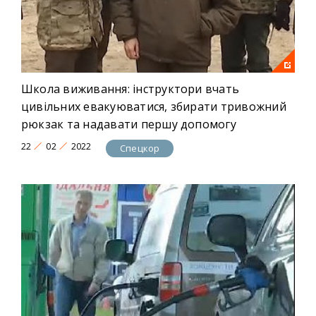
Школа виживання: інструктори вчать
цивільних евакуюватися, збирати тривожний
рюкзак та надавати першу допомогу
22
02
2022
Спецкор