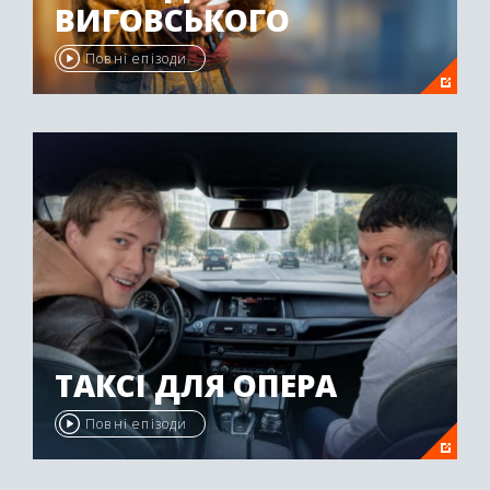
ВИГОВСЬКОГО
Повні епізоди
ТАКСІ ДЛЯ ОПЕРА
Повні епізоди