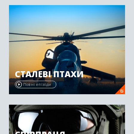
"Emmy Awards" у 2009 році.
СТАЛЕВІ ПТАХИ
Повні епізоди