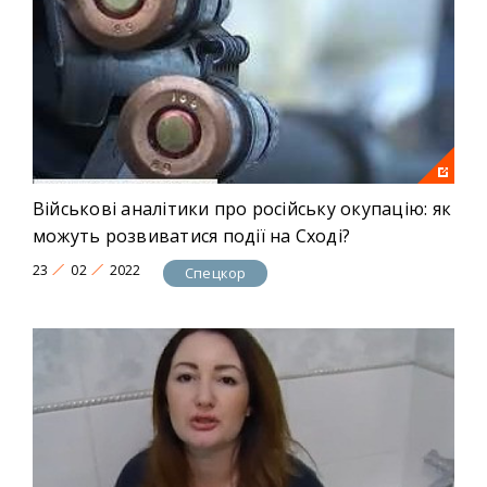
Військові аналітики про російську окупацію: як
можуть розвиватися події на Сході?
23
02
2022
Спецкор