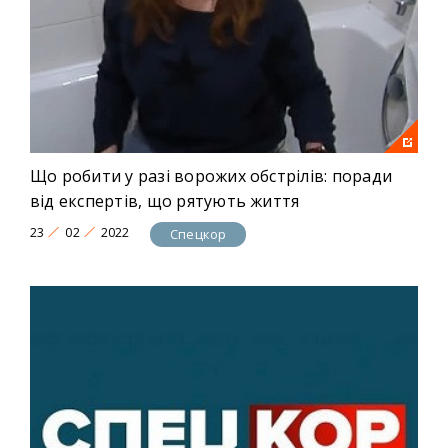
Що робити у разі ворожих обстрілів: поради
від експертів, що рятують життя
23
02
2022
Спецкор