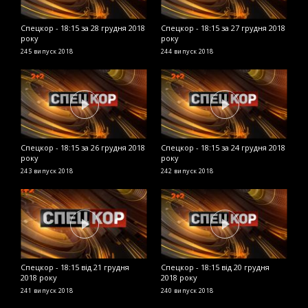
Спецкор - 18:15 за 28 грудня 2018
Спецкор - 18:15 за 27 грудня 2018
С
року
року
2
245 випуск
2018
244 випуск
2018
2
Спецкор - 18:15 за 26 грудня 2018
Спецкор - 18:15 за 24 грудня 2018
С
року
року
р
243 випуск
2018
242 випуск
2018
2
Спецкор - 18:15 від 21 грудня
Спецкор - 18:15 від 20 грудня
С
2018 року
2018 року
р
241 випуск
2018
240 випуск
2018
2