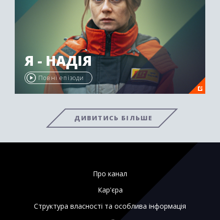
Я - НАДІЯ
Повні епізоди
ДИВИТИСЬ БІЛЬШЕ
Про канал
Кар'єра
Структура власності та особлива інформація