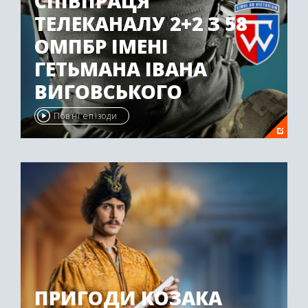
СПІВПРАЦЯ
ТЕЛЕКАНАЛУ 2+2 З 58
ОМПБР ІМЕНІ
ГЕТЬМАНА ІВАНА
ВИГОВСЬКОГО
Повні епізоди
ПРИГОДИ КОЗАКА