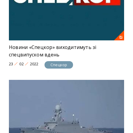
Новини «Спецкор» виходитимуть зі
спецвипуском вдень
23
02
2022
Спецкор