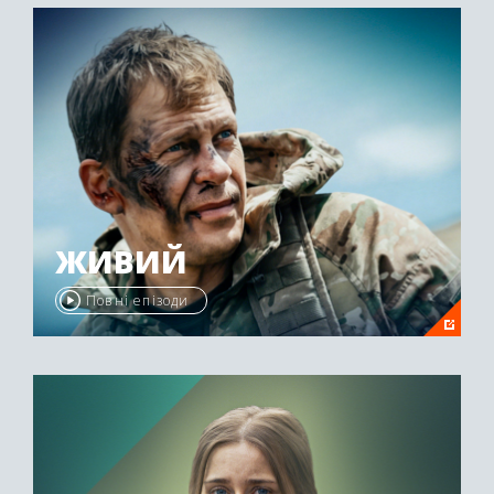
ЖИВИЙ
Повні епізоди