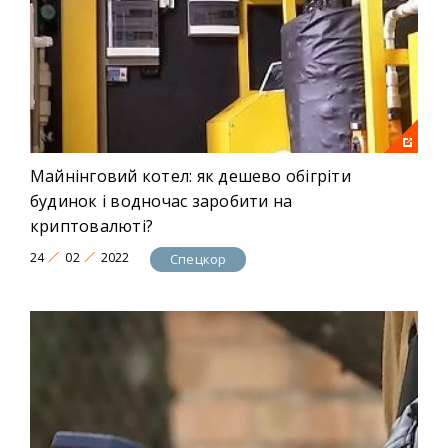
Майнінговий котел: як дешево обігріти
будинок і водночас заробити на
криптовалюті?
24
02
2022
Спецкор