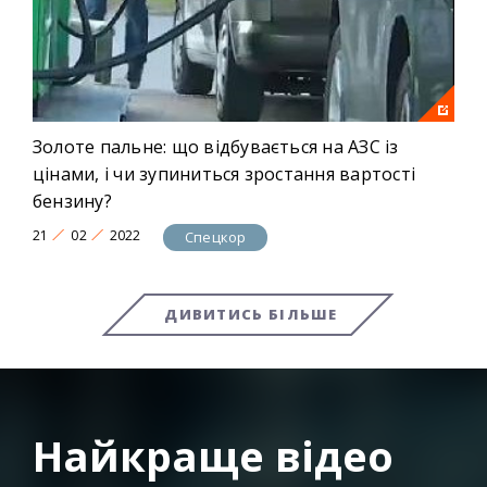
Золоте пальне: що відбувається на АЗС із
цінами, і чи зупиниться зростання вартості
бензину?
21
02
2022
Спецкор
ДИВИТИСЬ БІЛЬШЕ
Найкраще відео