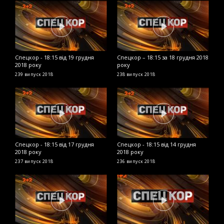
Спецкор - 18:15 від 19 грудня
Спецкор – 18:15 за 18 грудня 2018
С
2018 року
року
р
239 випуск
2018
238 випуск
2018
2
Спецкор - 18:15 від 17 грудня
Спецкор - 18:15 від 14 грудня
В
2018 року
2018 року
ч
п
237 випуск
2018
236 випуск
2018
2