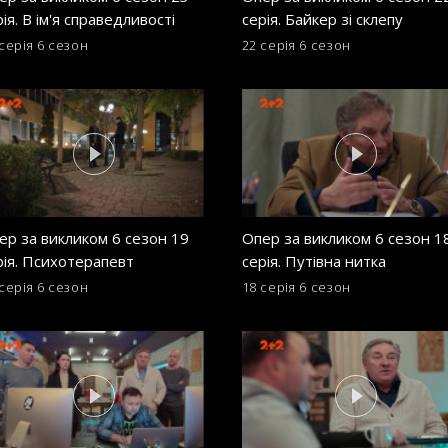
ія. В ім'я справедливості
серія. Байкер зі склепу
серія
6 сезон
22 серія
6 сезон
ер за викликом 6 сезон 19
Опер за викликом 6 сезон 1
рія. Психотерапевт
серія. Путівна нитка
серія
6 сезон
18 серія
6 сезон