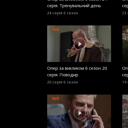
серія. Тренувальний день
сер
24 серія
6 сезон
23 
Опер за викликом 6 сезон 20
Оп
серія. Поводир
се
20 серія
6 сезон
19 