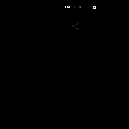
UA
RU