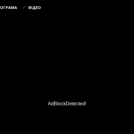
РОГРАМА
ВІДЕО
AdBlockDetected!