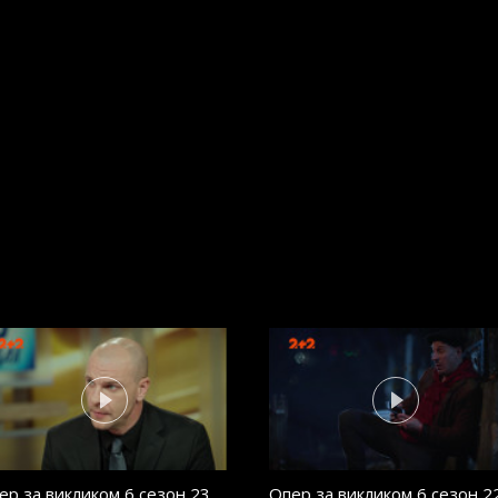
ер за викликом 6 сезон 23
Опер за викликом 6 сезон 2