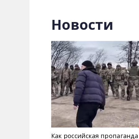
Авторы программы вместе с ведущим
разработанные для дискредитации Ук
Новости
Александр Преподобный объяснит, ка
Как российская пропаганда