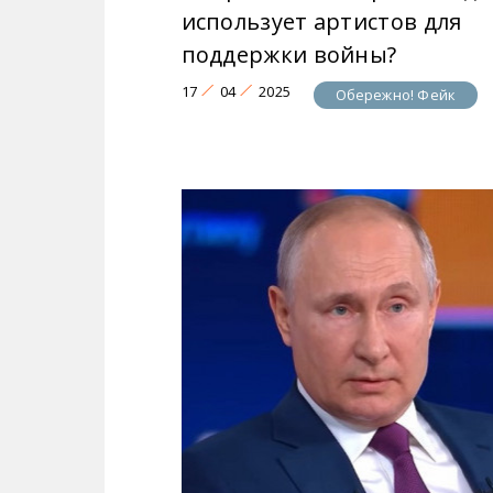
использует артистов для
поддержки войны?
17
04
2025
Обережно! Фейк