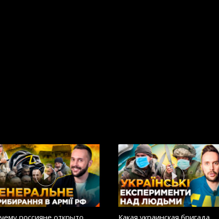
чему россияне открыто
Какая украинская бригада