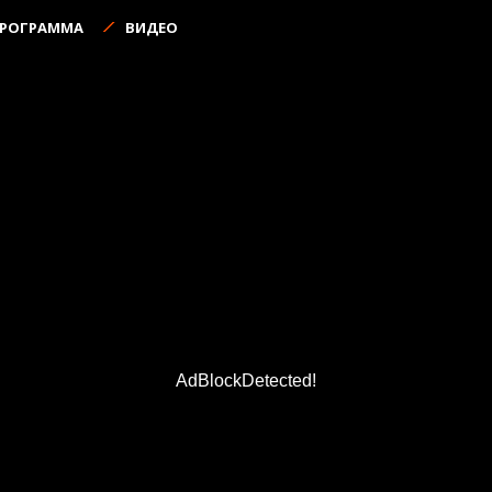
ПРОГРАММА
ВИДЕО
AdBlockDetected!