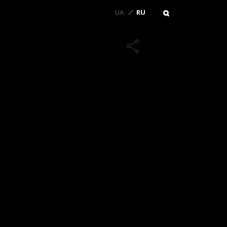
UA
RU