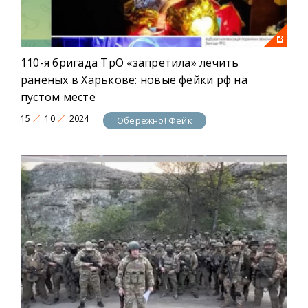
110-я бригада ТрО «запретила» лечить
раненых в Харькове: новые фейки рф на
пустом месте
15
10
2024
Обережно! Фейк