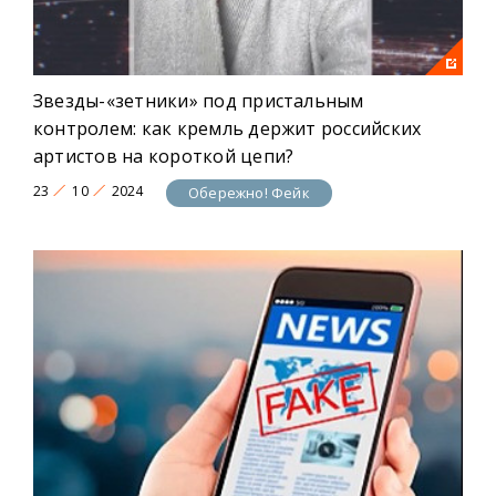
Звезды-«зетники» под пристальным
контролем: как кремль держит российских
артистов на короткой цепи?
23
10
2024
Обережно! Фейк