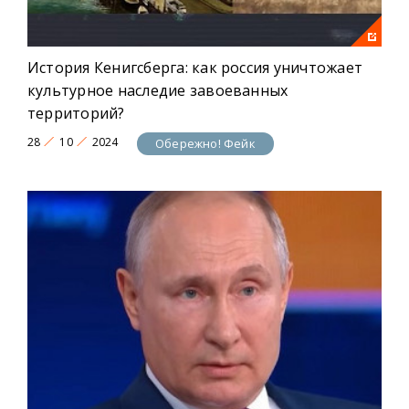
История Кенигсберга: как россия уничтожает
культурное наследие завоеванных
территорий?
28
10
2024
Обережно! Фейк