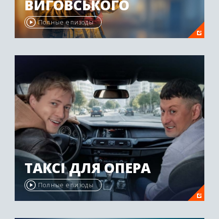
ВИГОВСЬКОГО
Полные епизоды
ТАКСІ ДЛЯ ОПЕРА
Полные епизоды