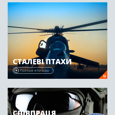
СТАЛЕВІ ПТАХИ
Полные епизоды
СПІВПРАЦЯ