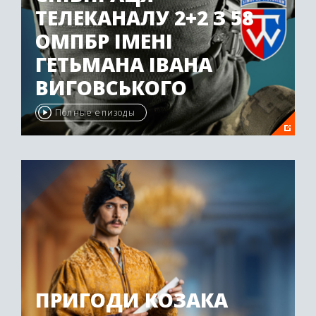
ТЕЛЕКАНАЛУ 2+2 З 58
ОМПБР ІМЕНІ
ГЕТЬМАНА ІВАНА
ВИГОВСЬКОГО
Полные епизоды
ПРИГОДИ КОЗАКА