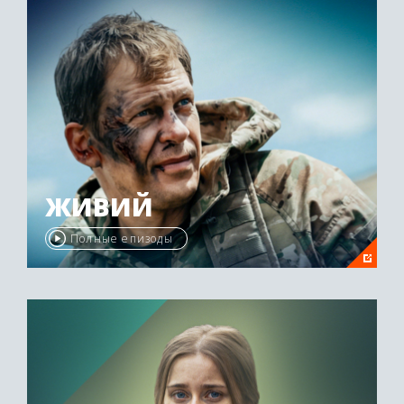
ЖИВИЙ
Полные епизоды