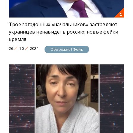
Трое загадочных «начальников» заставляют
украинцев ненавидеть россию: новые фейки
кремля
26
10
2024
Обережно! Фейк