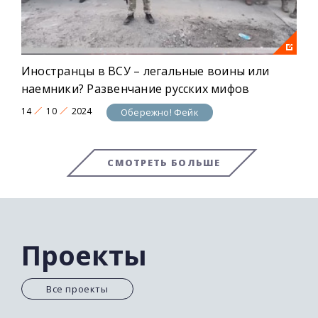
Иностранцы в ВСУ – легальные воины или
наемники? Развенчание русских мифов
14
10
2024
Обережно! Фейк
СМОТРЕТЬ БОЛЬШЕ
Проекты
Все проекты