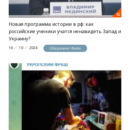
Новая программа истории в рф: как
российские ученики учатся ненавидеть Запад и
Украину?
16
10
2024
Обережно! Фейк