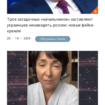
Трое загадочных «начальников» заставляют
украинцев ненавидеть россию: новые фейки
кремля
26
10
2024
Обережно! Фейк