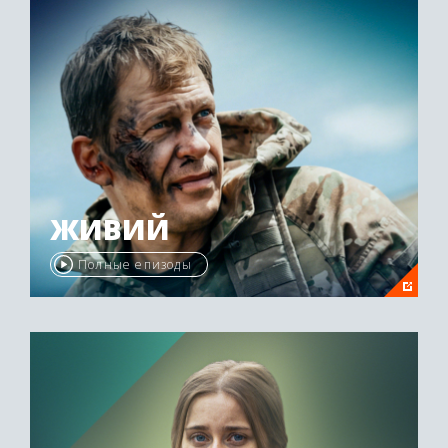
ЖИВИЙ
Полные епизоды