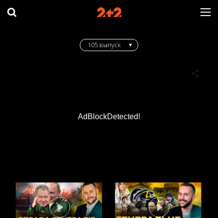
105 выпуск
AdBlockDetected!