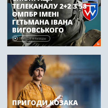
ТЕЛЕКАНАЛУ 2+2 З 58
ОМПБР ІМЕНІ
ГЕТЬМАНА ІВАНА
ВИГОВСЬКОГО
Полные епизоды
ПРИГОДИ КОЗАКА