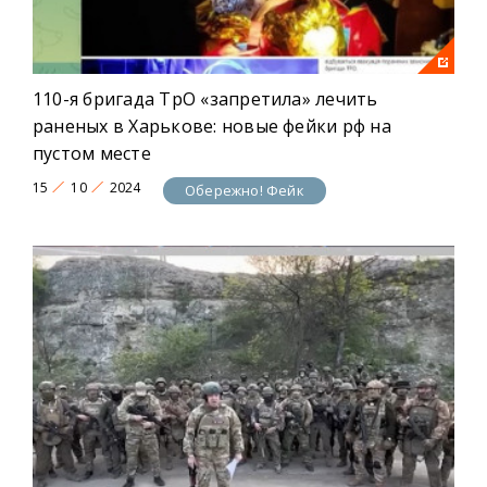
110-я бригада ТрО «запретила» лечить
раненых в Харькове: новые фейки рф на
пустом месте
15
10
2024
Обережно! Фейк