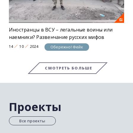
Иностранцы в ВСУ – легальные воины или
наемники? Развенчание русских мифов
14
10
2024
Обережно! Фейк
СМОТРЕТЬ БОЛЬШЕ
Проекты
Все проекты