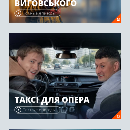
ВИГОВСЬКОГО
Полные епизоды
ТАКСІ ДЛЯ ОПЕРА
Полные епизоды