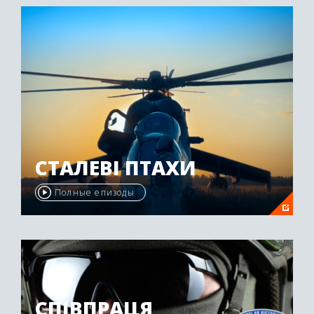
СТАЛЕВІ ПТАХИ
Полные епизоды
СПІВПРАЦЯ