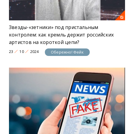
Звезды-«зетники» под пристальным
контролем: как кремль держит российских
артистов на короткой цепи?
23
10
2024
Обережно! Фейк