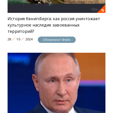
История Кенигсберга: как россия уничтожает
культурное наследие завоеванных
территорий?
28
10
2024
Обережно! Фейк