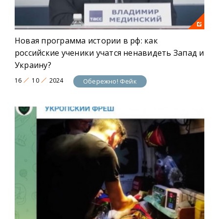
Новая программа истории в рф: как
российские ученики учатся ненавидеть Запад и
Украину?
16
10
2024
Обережно! Фейк