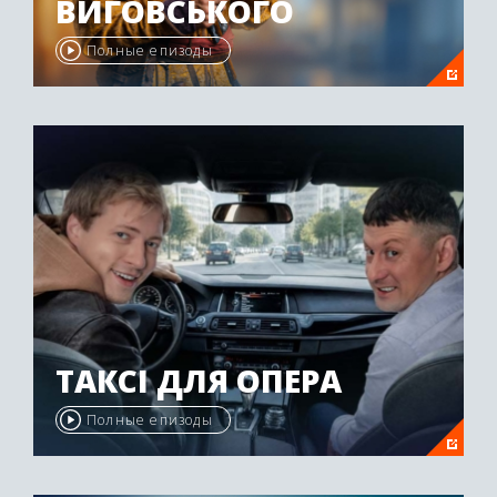
ВИГОВСЬКОГО
Полные епизоды
ТАКСІ ДЛЯ ОПЕРА
Полные епизоды