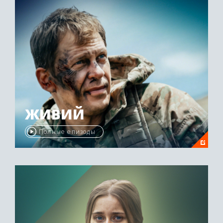
ЖИВИЙ
Полные епизоды