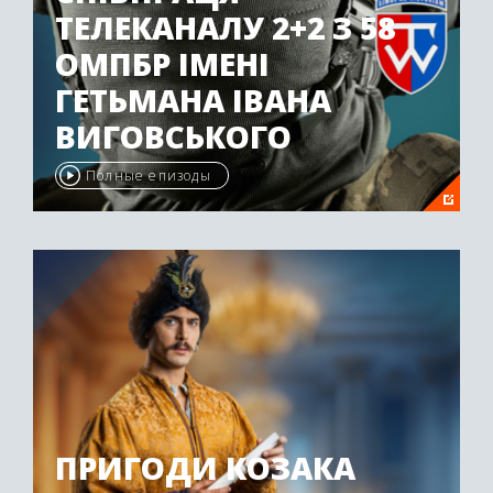
ТЕЛЕКАНАЛУ 2+2 З 58
ОМПБР ІМЕНІ
ГЕТЬМАНА ІВАНА
ВИГОВСЬКОГО
Полные епизоды
ПРИГОДИ КОЗАКА