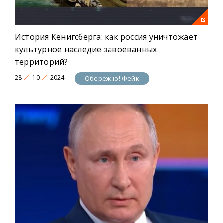
История Кенигсберга: как россия уничтожает
культурное наследие завоеванных
территорий?
28
10
2024
Обережно! Фейк