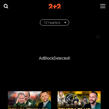
121 выпуск
AdBlockDetected!