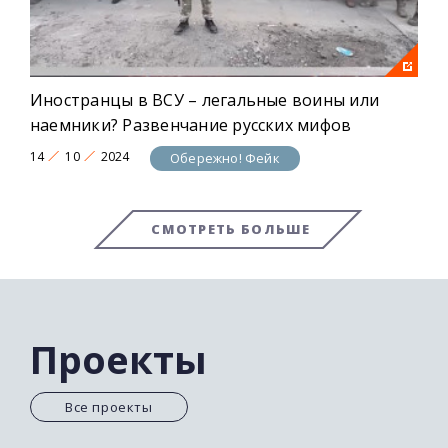
Иностранцы в ВСУ – легальные воины или
наемники? Развенчание русских мифов
14
10
2024
Обережно! Фейк
СМОТРЕТЬ БОЛЬШЕ
Проекты
Все проекты