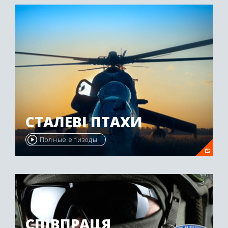
СТАЛЕВІ ПТАХИ
Полные епизоды
СПІВПРАЦЯ