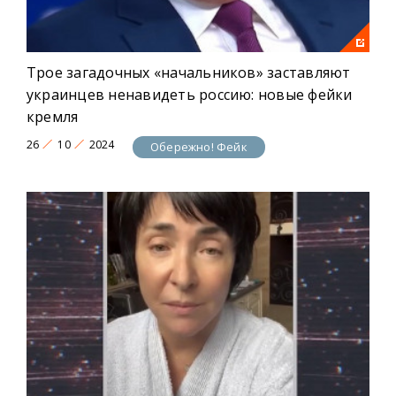
Трое загадочных «начальников» заставляют
украинцев ненавидеть россию: новые фейки
кремля
26
10
2024
Обережно! Фейк