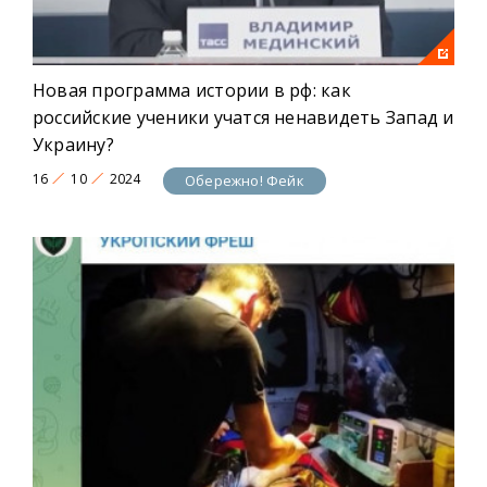
Новая программа истории в рф: как
российские ученики учатся ненавидеть Запад и
Украину?
16
10
2024
Обережно! Фейк