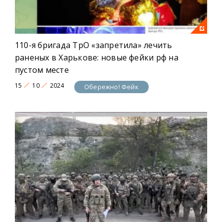
110-я бригада ТрО «запретила» лечить
раненых в Харькове: новые фейки рф на
пустом месте
15
10
2024
Обережно! Фейк