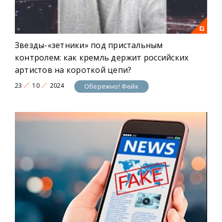
Звезды-«зетники» под пристальным
контролем: как кремль держит российских
артистов на короткой цепи?
23
10
2024
Обережно! Фейк