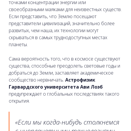
точками концентрации энергии или
своеобразными маяками для неизвестных существ.
Если представить, что Землю посещают
представители цивилизаций, значительно более
развитых, чем наша, их технологии могут
скрываться в самых труднодоступных местах
планеты.
Сама вероятность того, что в космосе существуют
существа, способные преодолеть световые годы и
добраться до Земли, заставляет академическое
сообщество нервничать.
Астрофизик
Гарвардского университета Ави Лоэб
предупреждает о глобальных последствиях такого
открытия.
«Если мы когда-нибудь столкнемся
с инопланетными технологиями,