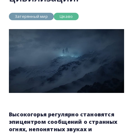
Затерянный мир
Цікаво
Высокогорья регулярно становятся
эпицентром сообщений о странных
огнях, непонятных звуках и