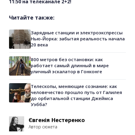
11:50 на телеканале 2+2!
Читайте также:
Зарядные станции и электроэкспрессы
Нью-Йорка: забытая реальность начала
20 века
800 метров без остановки: как
работает самый длинный в мире
уличный эскалатор в Гонконге
Телескопы, меняющие сознание: как
человечество прошло путь от Галилея
до орбитальной станции Джеймса
Уэбба?
Євгенія Нестеренко
Автор сюжета