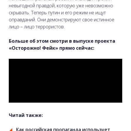
невыгодной правдой, которую уже невозможно
скрывать. Теперь путин и его режим не ищут
оправданий. Они демонстрируют свое истинное
лицо – лицо террористов.
Больше об этом смотри в выпуске проекта
«Осторожно! Фейк» прямо сейчас:
Читай также:
Как российская пропаганда использует