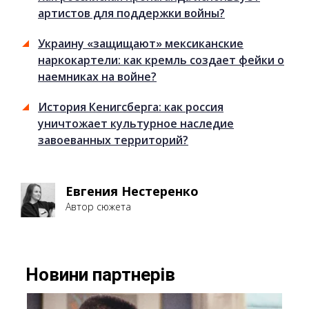
артистов для поддержки войны?
Украину «защищают» мексиканские
наркокартели: как кремль создает фейки о
наемниках на войне?
История Кенигсберга: как россия
уничтожает культурное наследие
завоеванных территорий?
Евгения Нестеренко
Автор сюжета