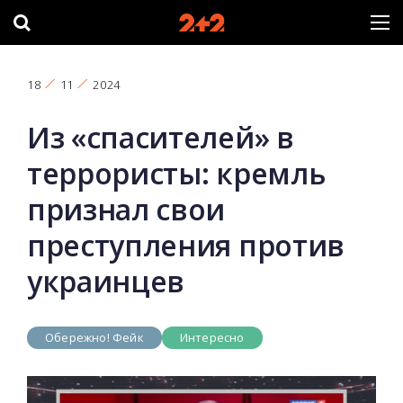
18
11
2024
Из «спасителей» в
террористы: кремль
признал свои
преступления против
украинцев
Обережно! Фейк
Интересно