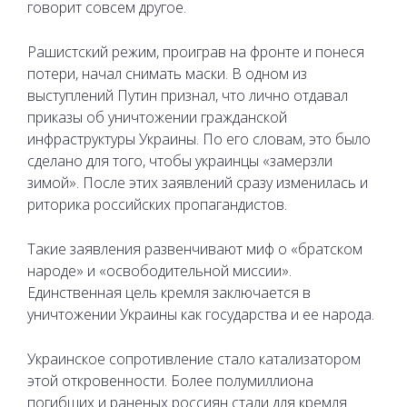
говорит совсем другое.
Рашистский режим, проиграв на фронте и понеся
потери, начал снимать маски. В одном из
выступлений Путин признал, что лично отдавал
приказы об уничтожении гражданской
инфраструктуры Украины. По его словам, это было
сделано для того, чтобы украинцы «замерзли
зимой». После этих заявлений сразу изменилась и
риторика российских пропагандистов.
Такие заявления развенчивают миф о «братском
народе» и «освободительной миссии».
Единственная цель кремля заключается в
уничтожении Украины как государства и ее народа.
Украинское сопротивление стало катализатором
этой откровенности. Более полумиллиона
погибших и раненых россиян стали для кремля